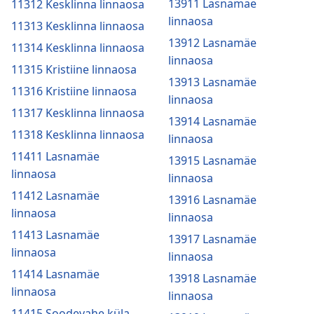
13911 Lasnamäe
11312 Kesklinna linnaosa
linnaosa
11313 Kesklinna linnaosa
13912 Lasnamäe
11314 Kesklinna linnaosa
linnaosa
11315 Kristiine linnaosa
13913 Lasnamäe
11316 Kristiine linnaosa
linnaosa
11317 Kesklinna linnaosa
13914 Lasnamäe
11318 Kesklinna linnaosa
linnaosa
11411 Lasnamäe
13915 Lasnamäe
linnaosa
linnaosa
11412 Lasnamäe
13916 Lasnamäe
linnaosa
linnaosa
11413 Lasnamäe
13917 Lasnamäe
linnaosa
linnaosa
11414 Lasnamäe
13918 Lasnamäe
linnaosa
linnaosa
11415 Soodevahe küla