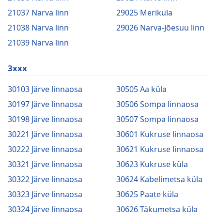
21037 Narva linn
29025 Meriküla
21038 Narva linn
29026 Narva-Jõesuu linn
21039 Narva linn
3xxx
30103 Järve linnaosa
30505 Aa küla
30197 Järve linnaosa
30506 Sompa linnaosa
30198 Järve linnaosa
30507 Sompa linnaosa
30221 Järve linnaosa
30601 Kukruse linnaosa
30222 Järve linnaosa
30621 Kukruse linnaosa
30321 Järve linnaosa
30623 Kukruse küla
30322 Järve linnaosa
30624 Kabelimetsa küla
30323 Järve linnaosa
30625 Paate küla
30324 Järve linnaosa
30626 Täkumetsa küla