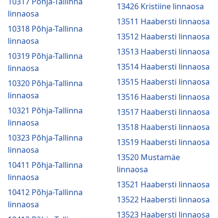
10317 Põhja-Tallinna
13426 Kristiine linnaosa
linnaosa
13511 Haabersti linnaosa
10318 Põhja-Tallinna
13512 Haabersti linnaosa
linnaosa
13513 Haabersti linnaosa
10319 Põhja-Tallinna
13514 Haabersti linnaosa
linnaosa
13515 Haabersti linnaosa
10320 Põhja-Tallinna
linnaosa
13516 Haabersti linnaosa
10321 Põhja-Tallinna
13517 Haabersti linnaosa
linnaosa
13518 Haabersti linnaosa
10323 Põhja-Tallinna
13519 Haabersti linnaosa
linnaosa
13520 Mustamäe
10411 Põhja-Tallinna
linnaosa
linnaosa
13521 Haabersti linnaosa
10412 Põhja-Tallinna
13522 Haabersti linnaosa
linnaosa
13523 Haabersti linnaosa