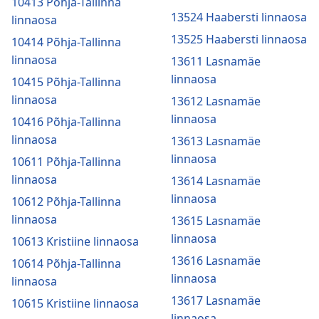
10413 Põhja-Tallinna
13524 Haabersti linnaosa
linnaosa
13525 Haabersti linnaosa
10414 Põhja-Tallinna
linnaosa
13611 Lasnamäe
linnaosa
10415 Põhja-Tallinna
linnaosa
13612 Lasnamäe
linnaosa
10416 Põhja-Tallinna
linnaosa
13613 Lasnamäe
linnaosa
10611 Põhja-Tallinna
linnaosa
13614 Lasnamäe
linnaosa
10612 Põhja-Tallinna
linnaosa
13615 Lasnamäe
linnaosa
10613 Kristiine linnaosa
13616 Lasnamäe
10614 Põhja-Tallinna
linnaosa
linnaosa
13617 Lasnamäe
10615 Kristiine linnaosa
linnaosa