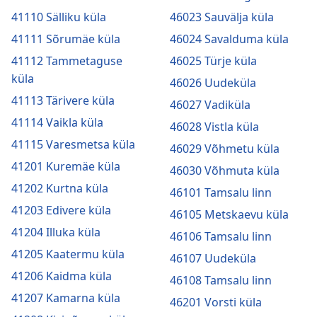
41110 Sälliku küla
46023 Sauvälja küla
41111 Sõrumäe küla
46024 Savalduma küla
41112 Tammetaguse
46025 Türje küla
küla
46026 Uudeküla
41113 Tärivere küla
46027 Vadiküla
41114 Vaikla küla
46028 Vistla küla
41115 Varesmetsa küla
46029 Võhmetu küla
41201 Kuremäe küla
46030 Võhmuta küla
41202 Kurtna küla
46101 Tamsalu linn
41203 Edivere küla
46105 Metskaevu küla
41204 Illuka küla
46106 Tamsalu linn
41205 Kaatermu küla
46107 Uudeküla
41206 Kaidma küla
46108 Tamsalu linn
41207 Kamarna küla
46201 Vorsti küla