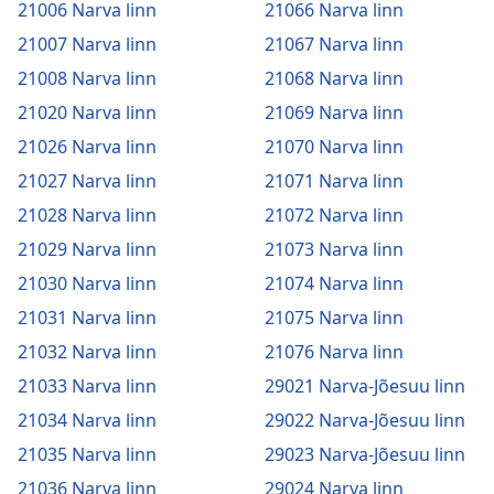
21006 Narva linn
21066 Narva linn
21007 Narva linn
21067 Narva linn
21008 Narva linn
21068 Narva linn
21020 Narva linn
21069 Narva linn
21026 Narva linn
21070 Narva linn
21027 Narva linn
21071 Narva linn
21028 Narva linn
21072 Narva linn
21029 Narva linn
21073 Narva linn
21030 Narva linn
21074 Narva linn
21031 Narva linn
21075 Narva linn
21032 Narva linn
21076 Narva linn
21033 Narva linn
29021 Narva-Jõesuu linn
21034 Narva linn
29022 Narva-Jõesuu linn
21035 Narva linn
29023 Narva-Jõesuu linn
21036 Narva linn
29024 Narva linn