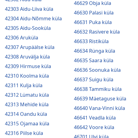
46629 Obja küla
42303 Aidu-Liiva küla
46630 Palasi küla
42304 Aidu-Nõmme küla
46631 Puka küla
42305 Aidu-Sooküla
46632 Rasivere küla
42306 Aruküla
46633 Ristiküla
42307 Arupäälse küla
46634 Rünga küla
42308 Aruvälja küla
46635 Saara küla
42309 Hirmuse küla
46636 Soonuka küla
42310 Koolma küla
46637 Suigu küla
42311 Kulja küla
46638 Tammiku küla
42312 Lümatu küla
46639 Mäetaguse küla
42313 Mehide küla
46640 Vana-Vinni küla
42314 Oandu küla
46641 Veadla küla
42315 Ojamaa küla
46642 Voore küla
42316 Piilse küla
46701 Ulvi küla