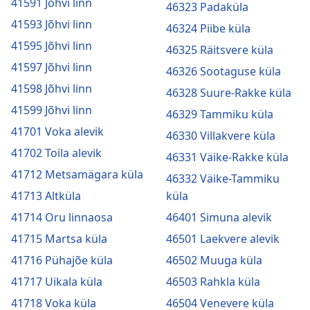
41591 Jõhvi linn
46323 Padaküla
41593 Jõhvi linn
46324 Piibe küla
41595 Jõhvi linn
46325 Räitsvere küla
41597 Jõhvi linn
46326 Sootaguse küla
41598 Jõhvi linn
46328 Suure-Rakke küla
41599 Jõhvi linn
46329 Tammiku küla
41701 Voka alevik
46330 Villakvere küla
41702 Toila alevik
46331 Väike-Rakke küla
41712 Metsamägara küla
46332 Väike-Tammiku
41713 Altküla
küla
41714 Oru linnaosa
46401 Simuna alevik
41715 Martsa küla
46501 Laekvere alevik
41716 Pühajõe küla
46502 Muuga küla
41717 Uikala küla
46503 Rahkla küla
41718 Voka küla
46504 Venevere küla