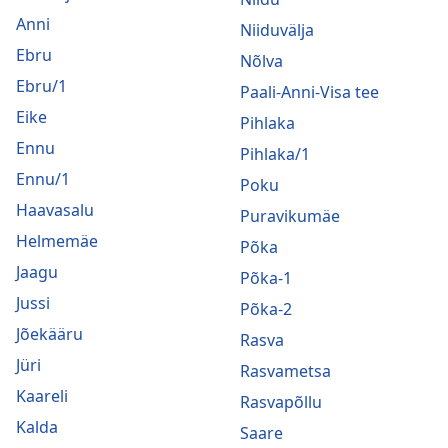
Anni
Niiduvälja
Ebru
Nõlva
Ebru/1
Paali-Anni-Visa tee
Eike
Pihlaka
Ennu
Pihlaka/1
Ennu/1
Poku
Haavasalu
Puravikumäe
Helmemäe
Põka
Jaagu
Põka-1
Jussi
Põka-2
Jõekääru
Rasva
Jüri
Rasvametsa
Kaareli
Rasvapõllu
Kalda
Saare