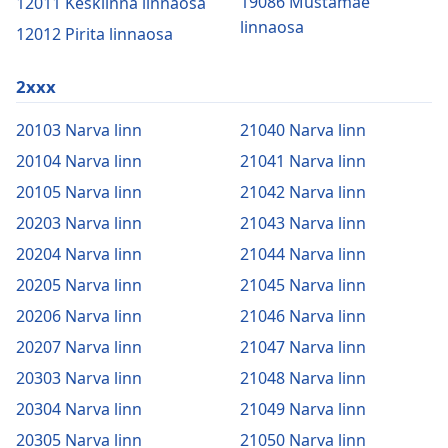
19086 Mustamäe
12011 Kesklinna linnaosa
linnaosa
12012 Pirita linnaosa
2xxx
20103 Narva linn
21040 Narva linn
20104 Narva linn
21041 Narva linn
20105 Narva linn
21042 Narva linn
20203 Narva linn
21043 Narva linn
20204 Narva linn
21044 Narva linn
20205 Narva linn
21045 Narva linn
20206 Narva linn
21046 Narva linn
20207 Narva linn
21047 Narva linn
20303 Narva linn
21048 Narva linn
20304 Narva linn
21049 Narva linn
20305 Narva linn
21050 Narva linn