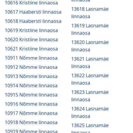
10616 Kristiine linnaosa
13618 Lasnamäe
10617 Haabersti linnaosa
linnaosa
10618 Haabersti linnaosa
13619 Lasnamäe
10619 Kristiine linnaosa
linnaosa
10620 Kristiine linnaosa
13620 Lasnamäe
10621 Kristiine linnaosa
linnaosa
10911 Nõmme linnaosa
13621 Lasnamäe
linnaosa
10912 Nõmme linnaosa
13622 Lasnamäe
10913 Nõmme linnaosa
linnaosa
10914 Nõmme linnaosa
13623 Lasnamäe
10915 Nõmme linnaosa
linnaosa
10916 Nõmme linnaosa
13624 Lasnamäe
10917 Nõmme linnaosa
linnaosa
10918 Nõmme linnaosa
13625 Lasnamäe
10919 Nõmme linnaosa
linnaosa