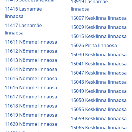
13919 Lasnamäe
11416 Lasnamäe
linnaosa
linnaosa
15007 Kesklinna linnaosa
11417 Lasnamäe
15009 Kesklinna linnaosa
linnaosa
15015 Kesklinna linnaosa
11611 Nõmme linnaosa
15026 Pirita linnaosa
11612 Nõmme linnaosa
15030 Kesklinna linnaosa
11613 Nõmme linnaosa
15041 Kesklinna linnaosa
11614 Nõmme linnaosa
15047 Kesklinna linnaosa
11615 Nõmme linnaosa
15048 Kesklinna linnaosa
11616 Nõmme linnaosa
15049 Kesklinna linnaosa
11617 Nõmme linnaosa
15050 Kesklinna linnaosa
11618 Nõmme linnaosa
15055 Kesklinna linnaosa
11619 Nõmme linnaosa
15059 Kesklinna linnaosa
11620 Nõmme linnaosa
15065 Kesklinna linnaosa