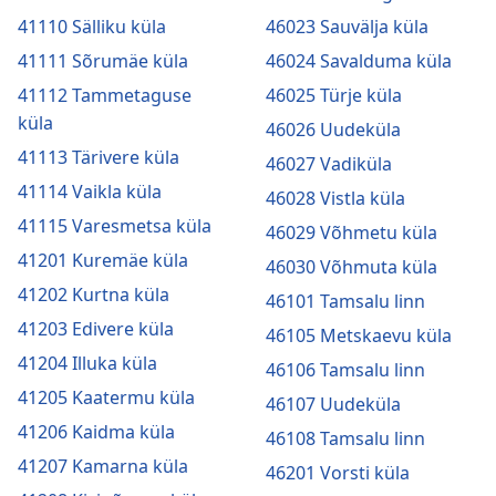
41110 Sälliku küla
46023 Sauvälja küla
41111 Sõrumäe küla
46024 Savalduma küla
41112 Tammetaguse
46025 Türje küla
küla
46026 Uudeküla
41113 Tärivere küla
46027 Vadiküla
41114 Vaikla küla
46028 Vistla küla
41115 Varesmetsa küla
46029 Võhmetu küla
41201 Kuremäe küla
46030 Võhmuta küla
41202 Kurtna küla
46101 Tamsalu linn
41203 Edivere küla
46105 Metskaevu küla
41204 Illuka küla
46106 Tamsalu linn
41205 Kaatermu küla
46107 Uudeküla
41206 Kaidma küla
46108 Tamsalu linn
41207 Kamarna küla
46201 Vorsti küla