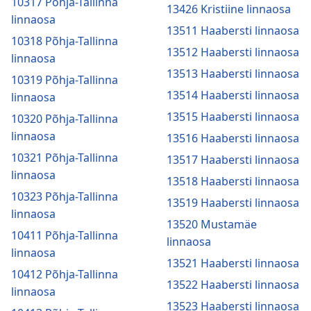
10317 Põhja-Tallinna
13426 Kristiine linnaosa
linnaosa
13511 Haabersti linnaosa
10318 Põhja-Tallinna
13512 Haabersti linnaosa
linnaosa
13513 Haabersti linnaosa
10319 Põhja-Tallinna
13514 Haabersti linnaosa
linnaosa
13515 Haabersti linnaosa
10320 Põhja-Tallinna
linnaosa
13516 Haabersti linnaosa
10321 Põhja-Tallinna
13517 Haabersti linnaosa
linnaosa
13518 Haabersti linnaosa
10323 Põhja-Tallinna
13519 Haabersti linnaosa
linnaosa
13520 Mustamäe
10411 Põhja-Tallinna
linnaosa
linnaosa
13521 Haabersti linnaosa
10412 Põhja-Tallinna
13522 Haabersti linnaosa
linnaosa
13523 Haabersti linnaosa