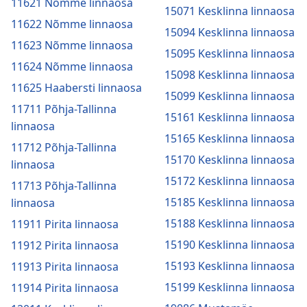
11621 Nõmme linnaosa
15071 Kesklinna linnaosa
11622 Nõmme linnaosa
15094 Kesklinna linnaosa
11623 Nõmme linnaosa
15095 Kesklinna linnaosa
11624 Nõmme linnaosa
15098 Kesklinna linnaosa
11625 Haabersti linnaosa
15099 Kesklinna linnaosa
11711 Põhja-Tallinna
15161 Kesklinna linnaosa
linnaosa
15165 Kesklinna linnaosa
11712 Põhja-Tallinna
15170 Kesklinna linnaosa
linnaosa
15172 Kesklinna linnaosa
11713 Põhja-Tallinna
15185 Kesklinna linnaosa
linnaosa
15188 Kesklinna linnaosa
11911 Pirita linnaosa
15190 Kesklinna linnaosa
11912 Pirita linnaosa
15193 Kesklinna linnaosa
11913 Pirita linnaosa
15199 Kesklinna linnaosa
11914 Pirita linnaosa