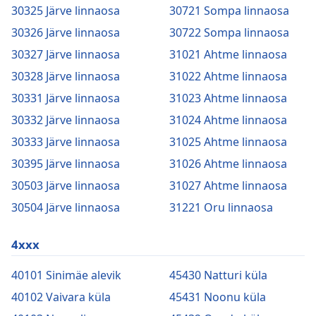
30325 Järve linnaosa
30721 Sompa linnaosa
30326 Järve linnaosa
30722 Sompa linnaosa
30327 Järve linnaosa
31021 Ahtme linnaosa
30328 Järve linnaosa
31022 Ahtme linnaosa
30331 Järve linnaosa
31023 Ahtme linnaosa
30332 Järve linnaosa
31024 Ahtme linnaosa
30333 Järve linnaosa
31025 Ahtme linnaosa
30395 Järve linnaosa
31026 Ahtme linnaosa
30503 Järve linnaosa
31027 Ahtme linnaosa
30504 Järve linnaosa
31221 Oru linnaosa
4xxx
40101 Sinimäe alevik
45430 Natturi küla
40102 Vaivara küla
45431 Noonu küla