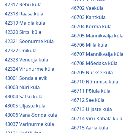
42317 Rebu küla
46702 Vaeküla
42318 Rääsa küla
46703 Kantküla
42319 Maidla küla
46704 Kõrma küla
42320 Sirtsi küla
46705 Männikvälja küla
42321 Soonurme küla
46706 Miila küla
42322 Uniküla
46707 Männikvälja küla
42323 Veneoja küla
46708 Mõedaka küla
42324 Virunurme küla
46709 Nurkse küla
43001 Sonda alevik
46710 Nõmmise küla
43003 Nüri küla
46711 Põlula küla
43004 Satsu küla
46712 Sae küla
43005 Uljaste küla
46713 Uljaste küla
43006 Vana-Sonda küla
46714 Viru-Kabala küla
43037 Varinurme küla
46715 Aarla küla