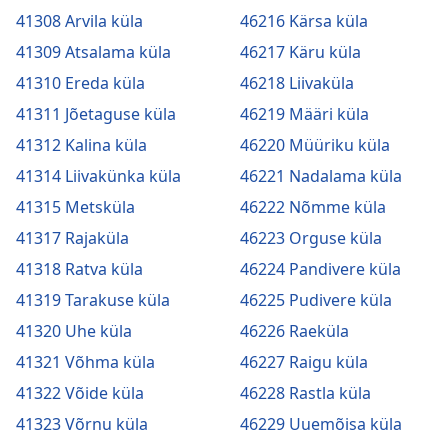
41308 Arvila küla
46216 Kärsa küla
41309 Atsalama küla
46217 Käru küla
41310 Ereda küla
46218 Liivaküla
41311 Jõetaguse küla
46219 Määri küla
41312 Kalina küla
46220 Müüriku küla
41314 Liivakünka küla
46221 Nadalama küla
41315 Metsküla
46222 Nõmme küla
41317 Rajaküla
46223 Orguse küla
41318 Ratva küla
46224 Pandivere küla
41319 Tarakuse küla
46225 Pudivere küla
41320 Uhe küla
46226 Raeküla
41321 Võhma küla
46227 Raigu küla
41322 Võide küla
46228 Rastla küla
41323 Võrnu küla
46229 Uuemõisa küla