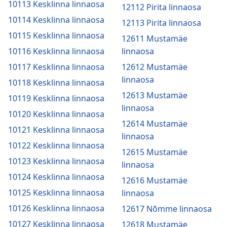
10113 Kesklinna linnaosa
12112 Pirita linnaosa
10114 Kesklinna linnaosa
12113 Pirita linnaosa
10115 Kesklinna linnaosa
12611 Mustamäe
10116 Kesklinna linnaosa
linnaosa
10117 Kesklinna linnaosa
12612 Mustamäe
linnaosa
10118 Kesklinna linnaosa
12613 Mustamäe
10119 Kesklinna linnaosa
linnaosa
10120 Kesklinna linnaosa
12614 Mustamäe
10121 Kesklinna linnaosa
linnaosa
10122 Kesklinna linnaosa
12615 Mustamäe
10123 Kesklinna linnaosa
linnaosa
10124 Kesklinna linnaosa
12616 Mustamäe
10125 Kesklinna linnaosa
linnaosa
10126 Kesklinna linnaosa
12617 Nõmme linnaosa
10127 Kesklinna linnaosa
12618 Mustamäe