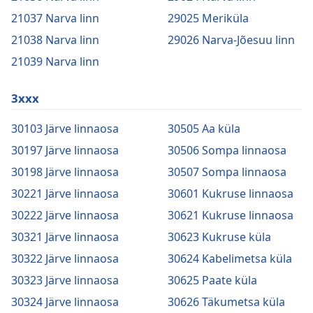
21037 Narva linn
29025 Meriküla
21038 Narva linn
29026 Narva-Jõesuu linn
21039 Narva linn
3xxx
30103 Järve linnaosa
30505 Aa küla
30197 Järve linnaosa
30506 Sompa linnaosa
30198 Järve linnaosa
30507 Sompa linnaosa
30221 Järve linnaosa
30601 Kukruse linnaosa
30222 Järve linnaosa
30621 Kukruse linnaosa
30321 Järve linnaosa
30623 Kukruse küla
30322 Järve linnaosa
30624 Kabelimetsa küla
30323 Järve linnaosa
30625 Paate küla
30324 Järve linnaosa
30626 Täkumetsa küla