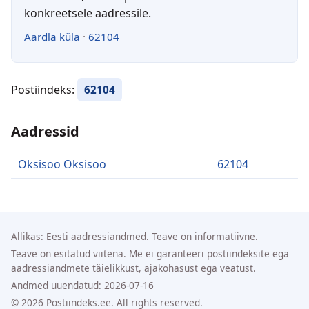
konkreetsele aadressile.
Aardla küla
·
62104
Postiindeks:
62104
Aadressid
Oksisoo Oksisoo
62104
Allikas: Eesti aadressiandmed. Teave on informatiivne.
Teave on esitatud viitena. Me ei garanteeri postiindeksite ega
aadressiandmete täielikkust, ajakohasust ega veatust.
Andmed uuendatud: 2026-07-16
© 2026 Postiindeks.ee. All rights reserved.