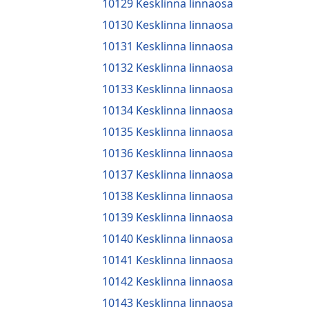
10129 Kesklinna linnaosa
10130 Kesklinna linnaosa
10131 Kesklinna linnaosa
10132 Kesklinna linnaosa
10133 Kesklinna linnaosa
10134 Kesklinna linnaosa
10135 Kesklinna linnaosa
10136 Kesklinna linnaosa
10137 Kesklinna linnaosa
10138 Kesklinna linnaosa
10139 Kesklinna linnaosa
10140 Kesklinna linnaosa
10141 Kesklinna linnaosa
10142 Kesklinna linnaosa
10143 Kesklinna linnaosa