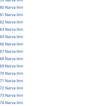
60 Narva linn
61 Narva linn
62 Narva linn
63 Narva linn
64 Narva linn
66 Narva linn
67 Narva linn
68 Narva linn
69 Narva linn
70 Narva linn
71 Narva linn
72 Narva linn
73 Narva linn
74 Narva linn