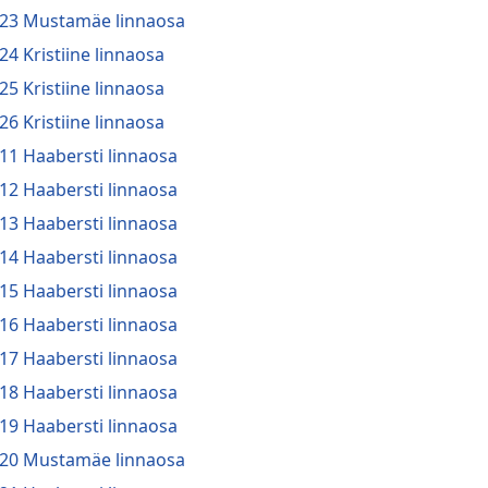
23 Mustamäe linnaosa
24 Kristiine linnaosa
25 Kristiine linnaosa
26 Kristiine linnaosa
11 Haabersti linnaosa
12 Haabersti linnaosa
13 Haabersti linnaosa
14 Haabersti linnaosa
15 Haabersti linnaosa
16 Haabersti linnaosa
17 Haabersti linnaosa
18 Haabersti linnaosa
19 Haabersti linnaosa
20 Mustamäe linnaosa