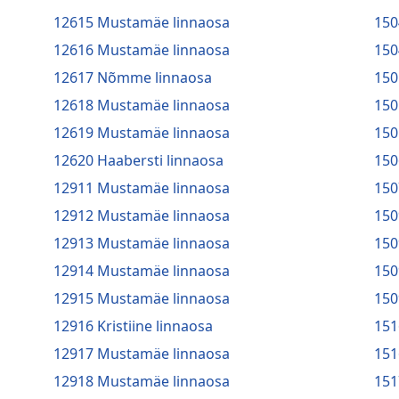
12615 Mustamäe linnaosa
150
12616 Mustamäe linnaosa
150
12617 Nõmme linnaosa
150
12618 Mustamäe linnaosa
150
12619 Mustamäe linnaosa
150
12620 Haabersti linnaosa
150
12911 Mustamäe linnaosa
150
12912 Mustamäe linnaosa
150
12913 Mustamäe linnaosa
150
12914 Mustamäe linnaosa
150
12915 Mustamäe linnaosa
150
12916 Kristiine linnaosa
151
12917 Mustamäe linnaosa
151
12918 Mustamäe linnaosa
151