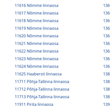
11616 Nõmme linnaosa
136
11617 Nõmme linnaosa
136
11618 Nõmme linnaosa
136
11619 Nõmme linnaosa
136
11620 Nõmme linnaosa
136
11621 Nõmme linnaosa
136
11622 Nõmme linnaosa
136
11623 Nõmme linnaosa
136
11624 Nõmme linnaosa
136
11625 Haabersti linnaosa
138
11711 Põhja-Tallinna linnaosa
138
11712 Põhja-Tallinna linnaosa
138
11713 Põhja-Tallinna linnaosa
138
11911 Pirita linnaosa
139