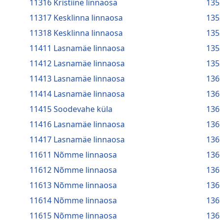
11316 Kristiine linnaosa
135
11317 Kesklinna linnaosa
135
11318 Kesklinna linnaosa
135
11411 Lasnamäe linnaosa
135
11412 Lasnamäe linnaosa
135
11413 Lasnamäe linnaosa
136
11414 Lasnamäe linnaosa
136
11415 Soodevahe küla
136
11416 Lasnamäe linnaosa
136
11417 Lasnamäe linnaosa
136
11611 Nõmme linnaosa
136
11612 Nõmme linnaosa
136
11613 Nõmme linnaosa
136
11614 Nõmme linnaosa
136
11615 Nõmme linnaosa
136