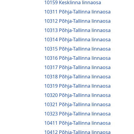
10159 Kesklinna linnaosa
10311 Põhja-Tallinna linnaosa
10312 Põhja-Tallinna linnaosa
10313 Põhja-Tallinna linnaosa
10314 Põhja-Tallinna linnaosa
10315 Põhja-Tallinna linnaosa
10316 Põhja-Tallinna linnaosa
10317 Põhja-Tallinna linnaosa
10318 Põhja-Tallinna linnaosa
10319 Põhja-Tallinna linnaosa
10320 Põhja-Tallinna linnaosa
10321 Põhja-Tallinna linnaosa
10323 Põhja-Tallinna linnaosa
10411 Põhja-Tallinna linnaosa
10412 Põhja-Tallinna linnaosa