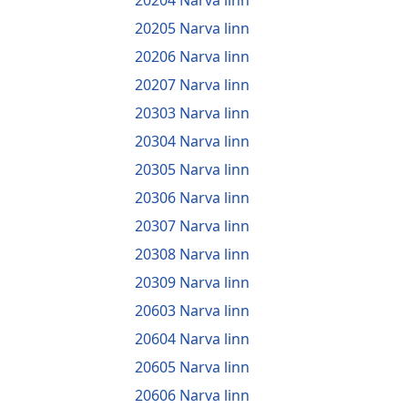
20205 Narva linn
20206 Narva linn
20207 Narva linn
20303 Narva linn
20304 Narva linn
20305 Narva linn
20306 Narva linn
20307 Narva linn
20308 Narva linn
20309 Narva linn
20603 Narva linn
20604 Narva linn
20605 Narva linn
20606 Narva linn