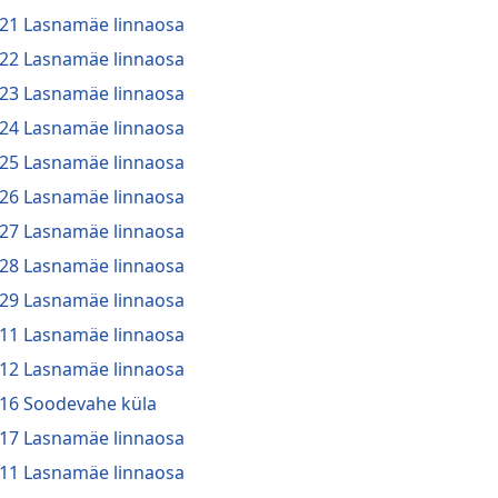
21 Lasnamäe linnaosa
22 Lasnamäe linnaosa
23 Lasnamäe linnaosa
24 Lasnamäe linnaosa
25 Lasnamäe linnaosa
26 Lasnamäe linnaosa
27 Lasnamäe linnaosa
28 Lasnamäe linnaosa
29 Lasnamäe linnaosa
11 Lasnamäe linnaosa
12 Lasnamäe linnaosa
16 Soodevahe küla
17 Lasnamäe linnaosa
11 Lasnamäe linnaosa