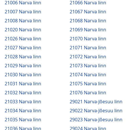
21006 Narva linn
21066 Narva linn
21007 Narva linn
21067 Narva linn
21008 Narva linn
21068 Narva linn
21020 Narva linn
21069 Narva linn
21026 Narva linn
21070 Narva linn
21027 Narva linn
21071 Narva linn
21028 Narva linn
21072 Narva linn
21029 Narva linn
21073 Narva linn
21030 Narva linn
21074 Narva linn
21031 Narva linn
21075 Narva linn
21032 Narva linn
21076 Narva linn
21033 Narva linn
29021 Narva-Jõesuu linn
21034 Narva linn
29022 Narva-Jõesuu linn
21035 Narva linn
29023 Narva-Jõesuu linn
21036 Narva linn
29024 Narva linn