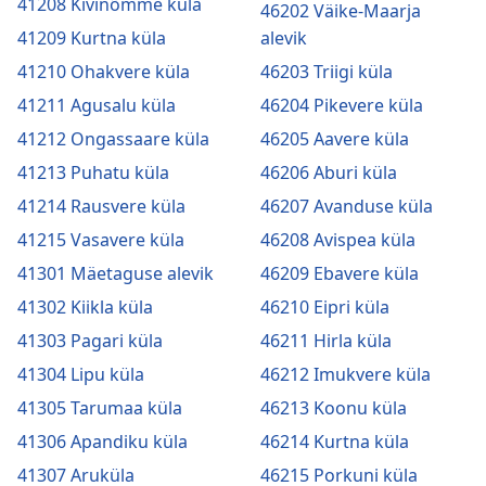
41208 Kivinõmme küla
46202 Väike-Maarja
41209 Kurtna küla
alevik
41210 Ohakvere küla
46203 Triigi küla
41211 Agusalu küla
46204 Pikevere küla
41212 Ongassaare küla
46205 Aavere küla
41213 Puhatu küla
46206 Aburi küla
41214 Rausvere küla
46207 Avanduse küla
41215 Vasavere küla
46208 Avispea küla
41301 Mäetaguse alevik
46209 Ebavere küla
41302 Kiikla küla
46210 Eipri küla
41303 Pagari küla
46211 Hirla küla
41304 Lipu küla
46212 Imukvere küla
41305 Tarumaa küla
46213 Koonu küla
41306 Apandiku küla
46214 Kurtna küla
41307 Aruküla
46215 Porkuni küla