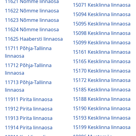
11621 Nõmme linnaosa
15071 Kesklinna linnaosa
11622 Nõmme linnaosa
15094 Kesklinna linnaosa
11623 Nõmme linnaosa
15095 Kesklinna linnaosa
11624 Nõmme linnaosa
15098 Kesklinna linnaosa
11625 Haabersti linnaosa
15099 Kesklinna linnaosa
11711 Põhja-Tallinna
15161 Kesklinna linnaosa
linnaosa
15165 Kesklinna linnaosa
11712 Põhja-Tallinna
15170 Kesklinna linnaosa
linnaosa
15172 Kesklinna linnaosa
11713 Põhja-Tallinna
15185 Kesklinna linnaosa
linnaosa
15188 Kesklinna linnaosa
11911 Pirita linnaosa
15190 Kesklinna linnaosa
11912 Pirita linnaosa
15193 Kesklinna linnaosa
11913 Pirita linnaosa
15199 Kesklinna linnaosa
11914 Pirita linnaosa