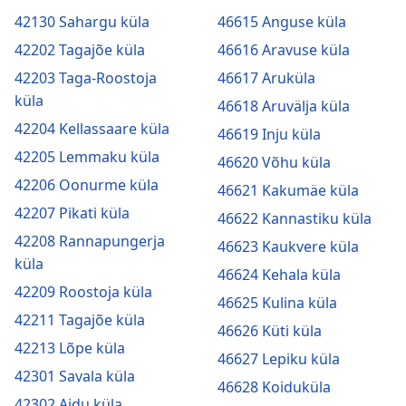
42130 Sahargu küla
46615 Anguse küla
42202 Tagajõe küla
46616 Aravuse küla
42203 Taga-Roostoja
46617 Aruküla
küla
46618 Aruvälja küla
42204 Kellassaare küla
46619 Inju küla
42205 Lemmaku küla
46620 Võhu küla
42206 Oonurme küla
46621 Kakumäe küla
42207 Pikati küla
46622 Kannastiku küla
42208 Rannapungerja
46623 Kaukvere küla
küla
46624 Kehala küla
42209 Roostoja küla
46625 Kulina küla
42211 Tagajõe küla
46626 Küti küla
42213 Lõpe küla
46627 Lepiku küla
42301 Savala küla
46628 Koiduküla
42302 Aidu küla