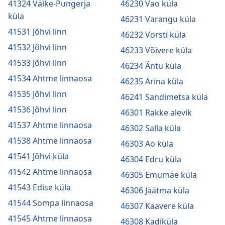
41324 Väike-Pungerja
46230 Vao küla
küla
46231 Varangu küla
41531 Jõhvi linn
46232 Vorsti küla
41532 Jõhvi linn
46233 Võivere küla
41533 Jõhvi linn
46234 Äntu küla
41534 Ahtme linnaosa
46235 Ärina küla
41535 Jõhvi linn
46241 Sandimetsa küla
41536 Jõhvi linn
46301 Rakke alevik
41537 Ahtme linnaosa
46302 Salla küla
41538 Ahtme linnaosa
46303 Ao küla
41541 Jõhvi küla
46304 Edru küla
41542 Ahtme linnaosa
46305 Emumäe küla
41543 Edise küla
46306 Jäätma küla
41544 Sompa linnaosa
46307 Kaavere küla
41545 Ahtme linnaosa
46308 Kadiküla