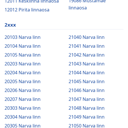
19086 Mustamäe
12011 Kesklinna linnaosa
linnaosa
12012 Pirita linnaosa
2xxx
20103 Narva linn
21040 Narva linn
20104 Narva linn
21041 Narva linn
20105 Narva linn
21042 Narva linn
20203 Narva linn
21043 Narva linn
20204 Narva linn
21044 Narva linn
20205 Narva linn
21045 Narva linn
20206 Narva linn
21046 Narva linn
20207 Narva linn
21047 Narva linn
20303 Narva linn
21048 Narva linn
20304 Narva linn
21049 Narva linn
20305 Narva linn
21050 Narva linn