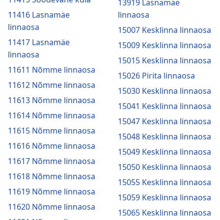
13919 Lasnamäe
11416 Lasnamäe
linnaosa
linnaosa
15007 Kesklinna linnaosa
11417 Lasnamäe
15009 Kesklinna linnaosa
linnaosa
15015 Kesklinna linnaosa
11611 Nõmme linnaosa
15026 Pirita linnaosa
11612 Nõmme linnaosa
15030 Kesklinna linnaosa
11613 Nõmme linnaosa
15041 Kesklinna linnaosa
11614 Nõmme linnaosa
15047 Kesklinna linnaosa
11615 Nõmme linnaosa
15048 Kesklinna linnaosa
11616 Nõmme linnaosa
15049 Kesklinna linnaosa
11617 Nõmme linnaosa
15050 Kesklinna linnaosa
11618 Nõmme linnaosa
15055 Kesklinna linnaosa
11619 Nõmme linnaosa
15059 Kesklinna linnaosa
11620 Nõmme linnaosa
15065 Kesklinna linnaosa