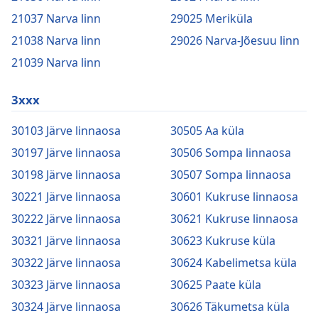
21037 Narva linn
29025 Meriküla
21038 Narva linn
29026 Narva-Jõesuu linn
21039 Narva linn
3xxx
30103 Järve linnaosa
30505 Aa küla
30197 Järve linnaosa
30506 Sompa linnaosa
30198 Järve linnaosa
30507 Sompa linnaosa
30221 Järve linnaosa
30601 Kukruse linnaosa
30222 Järve linnaosa
30621 Kukruse linnaosa
30321 Järve linnaosa
30623 Kukruse küla
30322 Järve linnaosa
30624 Kabelimetsa küla
30323 Järve linnaosa
30625 Paate küla
30324 Järve linnaosa
30626 Täkumetsa küla