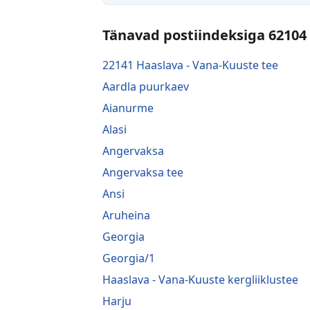
Tänavad postiindeksiga 62104
22141 Haaslava - Vana-Kuuste tee
Aardla puurkaev
Aianurme
Alasi
Angervaksa
Angervaksa tee
Ansi
Aruheina
Georgia
Georgia/1
Haaslava - Vana-Kuuste kergliiklustee
Harju