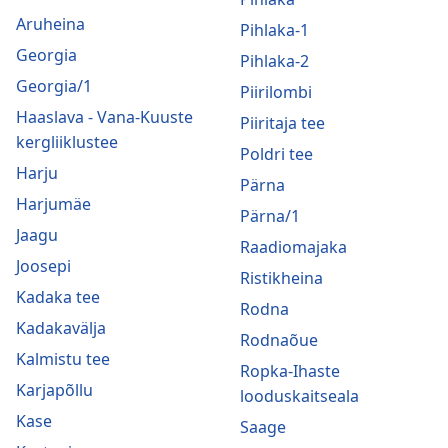
Aruheina
Pihlaka-1
Georgia
Pihlaka-2
Georgia/1
Piirilombi
Haaslava - Vana-Kuuste
Piiritaja tee
kergliiklustee
Poldri tee
Harju
Pärna
Harjumäe
Pärna/1
Jaagu
Raadiomajaka
Joosepi
Ristikheina
Kadaka tee
Rodna
Kadakavälja
Rodnaõue
Kalmistu tee
Ropka-Ihaste
Karjapõllu
looduskaitseala
Kase
Saage