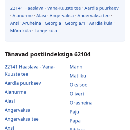
22141 Haaslava - Vana-Kuuste tee
·
Aardla puurkaev
·
Aianurme
·
Alasi
·
Angervaksa
·
Angervaksa tee
·
Ansi
·
Aruheina
·
Georgia
·
Georgia/1
·
Aardla küla
·
Mõra küla
·
Lange küla
Tänavad postiindeksiga 62104
22141 Haaslava - Vana-
Männi
Kuuste tee
Mätliku
Aardla puurkaev
Oksisoo
Aianurme
Oliveri
Alasi
Orasheina
Angervaksa
Paju
Angervaksa tee
Papa
Ansi
Pihlaka