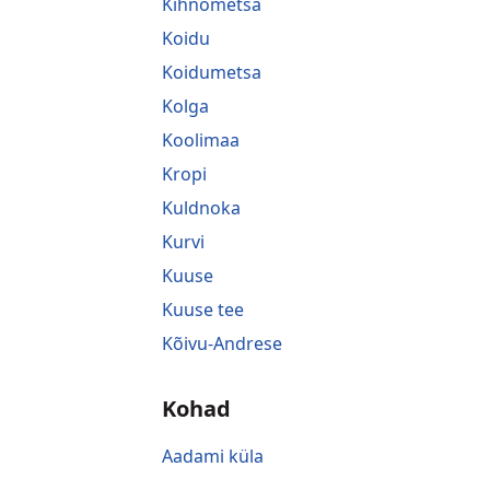
Kihnometsa
Koidu
Koidumetsa
Kolga
Koolimaa
Kropi
Kuldnoka
Kurvi
Kuuse
Kuuse tee
Kõivu-Andrese
Kohad
Aadami küla