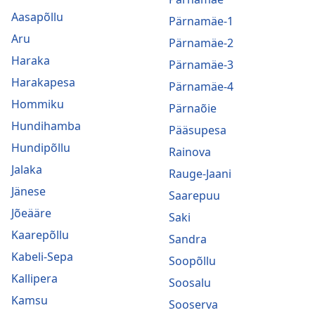
Aasapõllu
Pärnamäe-1
Aru
Pärnamäe-2
Haraka
Pärnamäe-3
Harakapesa
Pärnamäe-4
Hommiku
Pärnaõie
Hundihamba
Pääsupesa
Hundipõllu
Rainova
Jalaka
Rauge-Jaani
Jänese
Saarepuu
Jõeääre
Saki
Kaarepõllu
Sandra
Kabeli-Sepa
Soopõllu
Kallipera
Soosalu
Kamsu
Sooserva