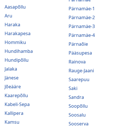
Aasapõllu
Pärnamäe-1
Aru
Pärnamäe-2
Haraka
Pärnamäe-3
Harakapesa
Pärnamäe-4
Hommiku
Pärnaõie
Hundihamba
Pääsupesa
Hundipõllu
Rainova
Jalaka
Rauge-Jaani
Jänese
Saarepuu
Jõeääre
Saki
Kaarepõllu
Sandra
Kabeli-Sepa
Soopõllu
Kallipera
Soosalu
Kamsu
Sooserva