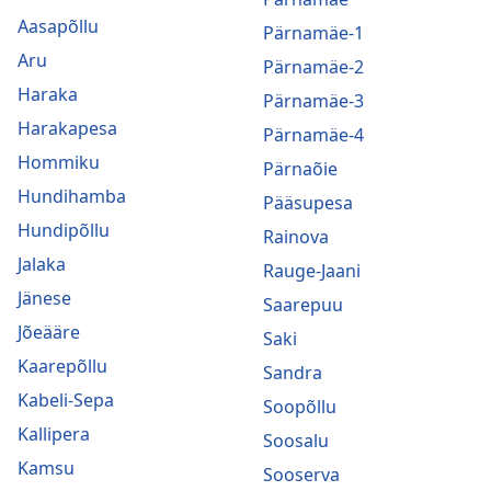
Aasapõllu
Pärnamäe-1
Aru
Pärnamäe-2
Haraka
Pärnamäe-3
Harakapesa
Pärnamäe-4
Hommiku
Pärnaõie
Hundihamba
Pääsupesa
Hundipõllu
Rainova
Jalaka
Rauge-Jaani
Jänese
Saarepuu
Jõeääre
Saki
Kaarepõllu
Sandra
Kabeli-Sepa
Soopõllu
Kallipera
Soosalu
Kamsu
Sooserva