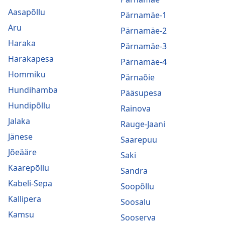
Aasapõllu
Pärnamäe-1
Aru
Pärnamäe-2
Haraka
Pärnamäe-3
Harakapesa
Pärnamäe-4
Hommiku
Pärnaõie
Hundihamba
Pääsupesa
Hundipõllu
Rainova
Jalaka
Rauge-Jaani
Jänese
Saarepuu
Jõeääre
Saki
Kaarepõllu
Sandra
Kabeli-Sepa
Soopõllu
Kallipera
Soosalu
Kamsu
Sooserva