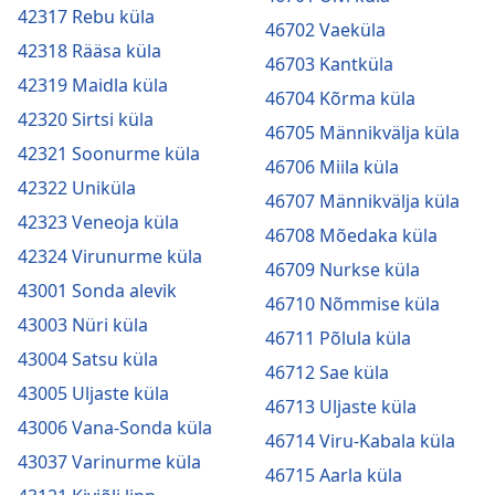
42317 Rebu küla
46702 Vaeküla
42318 Rääsa küla
46703 Kantküla
42319 Maidla küla
46704 Kõrma küla
42320 Sirtsi küla
46705 Männikvälja küla
42321 Soonurme küla
46706 Miila küla
42322 Uniküla
46707 Männikvälja küla
42323 Veneoja küla
46708 Mõedaka küla
42324 Virunurme küla
46709 Nurkse küla
43001 Sonda alevik
46710 Nõmmise küla
43003 Nüri küla
46711 Põlula küla
43004 Satsu küla
46712 Sae küla
43005 Uljaste küla
46713 Uljaste küla
43006 Vana-Sonda küla
46714 Viru-Kabala küla
43037 Varinurme küla
46715 Aarla küla