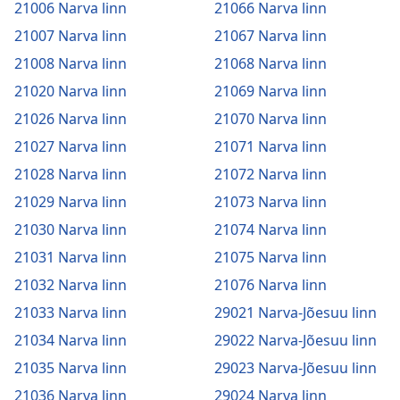
21006 Narva linn
21066 Narva linn
21007 Narva linn
21067 Narva linn
21008 Narva linn
21068 Narva linn
21020 Narva linn
21069 Narva linn
21026 Narva linn
21070 Narva linn
21027 Narva linn
21071 Narva linn
21028 Narva linn
21072 Narva linn
21029 Narva linn
21073 Narva linn
21030 Narva linn
21074 Narva linn
21031 Narva linn
21075 Narva linn
21032 Narva linn
21076 Narva linn
21033 Narva linn
29021 Narva-Jõesuu linn
21034 Narva linn
29022 Narva-Jõesuu linn
21035 Narva linn
29023 Narva-Jõesuu linn
21036 Narva linn
29024 Narva linn