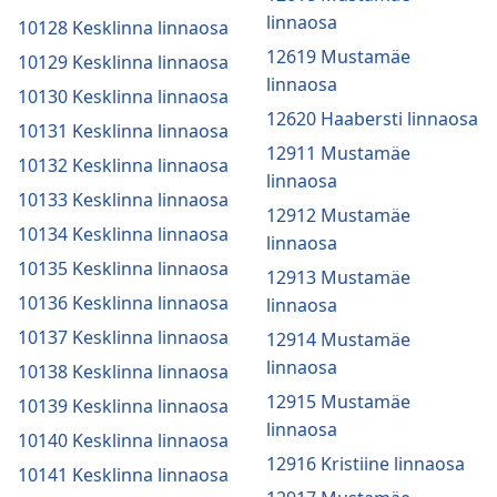
linnaosa
10128 Kesklinna linnaosa
12619 Mustamäe
10129 Kesklinna linnaosa
linnaosa
10130 Kesklinna linnaosa
12620 Haabersti linnaosa
10131 Kesklinna linnaosa
12911 Mustamäe
10132 Kesklinna linnaosa
linnaosa
10133 Kesklinna linnaosa
12912 Mustamäe
10134 Kesklinna linnaosa
linnaosa
10135 Kesklinna linnaosa
12913 Mustamäe
10136 Kesklinna linnaosa
linnaosa
10137 Kesklinna linnaosa
12914 Mustamäe
linnaosa
10138 Kesklinna linnaosa
12915 Mustamäe
10139 Kesklinna linnaosa
linnaosa
10140 Kesklinna linnaosa
12916 Kristiine linnaosa
10141 Kesklinna linnaosa