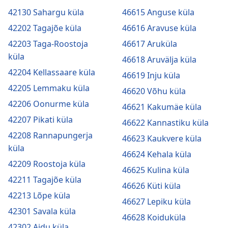
42130 Sahargu küla
46615 Anguse küla
42202 Tagajõe küla
46616 Aravuse küla
42203 Taga-Roostoja
46617 Aruküla
küla
46618 Aruvälja küla
42204 Kellassaare küla
46619 Inju küla
42205 Lemmaku küla
46620 Võhu küla
42206 Oonurme küla
46621 Kakumäe küla
42207 Pikati küla
46622 Kannastiku küla
42208 Rannapungerja
46623 Kaukvere küla
küla
46624 Kehala küla
42209 Roostoja küla
46625 Kulina küla
42211 Tagajõe küla
46626 Küti küla
42213 Lõpe küla
46627 Lepiku küla
42301 Savala küla
46628 Koiduküla
42302 Aidu küla