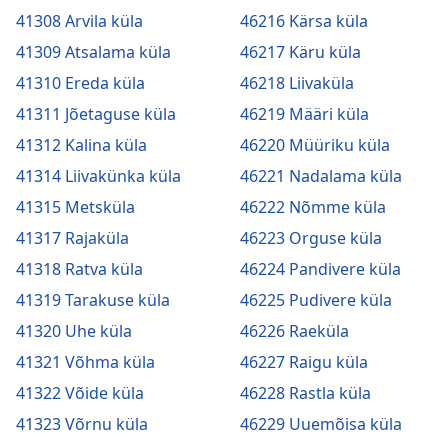
41308 Arvila küla
46216 Kärsa küla
41309 Atsalama küla
46217 Käru küla
41310 Ereda küla
46218 Liivaküla
41311 Jõetaguse küla
46219 Määri küla
41312 Kalina küla
46220 Müüriku küla
41314 Liivakünka küla
46221 Nadalama küla
41315 Metsküla
46222 Nõmme küla
41317 Rajaküla
46223 Orguse küla
41318 Ratva küla
46224 Pandivere küla
41319 Tarakuse küla
46225 Pudivere küla
41320 Uhe küla
46226 Raeküla
41321 Võhma küla
46227 Raigu küla
41322 Võide küla
46228 Rastla küla
41323 Võrnu küla
46229 Uuemõisa küla