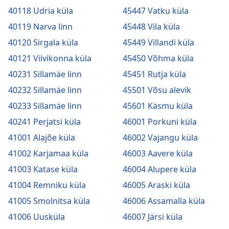
40118 Udria küla
45447 Vatku küla
40119 Narva linn
45448 Vila küla
40120 Sirgala küla
45449 Villandi küla
40121 Viivikonna küla
45450 Võhma küla
40231 Sillamäe linn
45451 Rutja küla
40232 Sillamäe linn
45501 Võsu alevik
40233 Sillamäe linn
45601 Käsmu küla
40241 Perjatsi küla
46001 Porkuni küla
41001 Alajõe küla
46002 Vajangu küla
41002 Karjamaa küla
46003 Aavere küla
41003 Katase küla
46004 Alupere küla
41004 Remniku küla
46005 Araski küla
41005 Smolnitsa küla
46006 Assamalla küla
41006 Uusküla
46007 Järsi küla