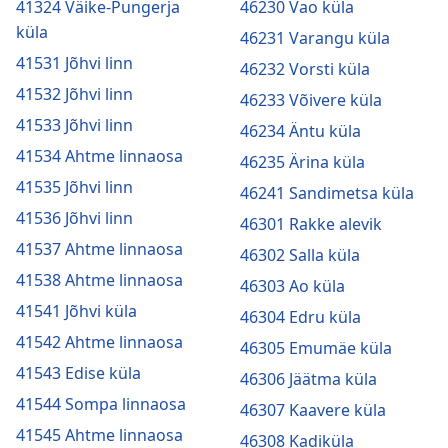
41324 Väike-Pungerja
46230 Vao küla
küla
46231 Varangu küla
41531 Jõhvi linn
46232 Vorsti küla
41532 Jõhvi linn
46233 Võivere küla
41533 Jõhvi linn
46234 Äntu küla
41534 Ahtme linnaosa
46235 Ärina küla
41535 Jõhvi linn
46241 Sandimetsa küla
41536 Jõhvi linn
46301 Rakke alevik
41537 Ahtme linnaosa
46302 Salla küla
41538 Ahtme linnaosa
46303 Ao küla
41541 Jõhvi küla
46304 Edru küla
41542 Ahtme linnaosa
46305 Emumäe küla
41543 Edise küla
46306 Jäätma küla
41544 Sompa linnaosa
46307 Kaavere küla
41545 Ahtme linnaosa
46308 Kadiküla