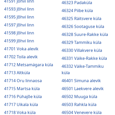
41591 Jõhvi linn
46323 Padaküla
41593 Jõhvi linn
46324 Piibe küla
41595 Jõhvi linn
46325 Räitsvere küla
41597 Jõhvi linn
46326 Sootaguse küla
41598 Jõhvi linn
46328 Suure-Rakke küla
41599 Jõhvi linn
46329 Tammiku küla
41701 Voka alevik
46330 Villakvere küla
41702 Toila alevik
46331 Väike-Rakke küla
41712 Metsamägara küla
46332 Väike-Tammiku
41713 Altküla
küla
41714 Oru linnaosa
46401 Simuna alevik
41715 Martsa küla
46501 Laekvere alevik
41716 Pühajõe küla
46502 Muuga küla
41717 Uikala küla
46503 Rahkla küla
41718 Voka küla
46504 Venevere küla