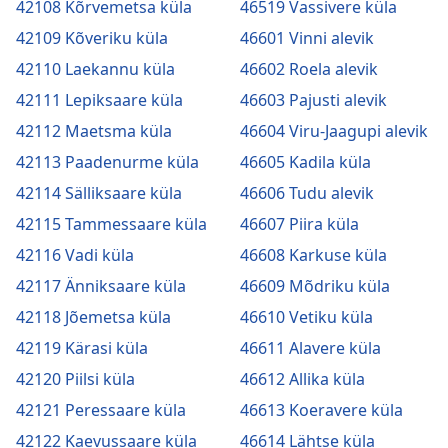
42108 Kõrvemetsa küla
46519 Vassivere küla
42109 Kõveriku küla
46601 Vinni alevik
42110 Laekannu küla
46602 Roela alevik
42111 Lepiksaare küla
46603 Pajusti alevik
42112 Maetsma küla
46604 Viru-Jaagupi alevik
42113 Paadenurme küla
46605 Kadila küla
42114 Sälliksaare küla
46606 Tudu alevik
42115 Tammessaare küla
46607 Piira küla
42116 Vadi küla
46608 Karkuse küla
42117 Änniksaare küla
46609 Mõdriku küla
42118 Jõemetsa küla
46610 Vetiku küla
42119 Kärasi küla
46611 Alavere küla
42120 Piilsi küla
46612 Allika küla
42121 Peressaare küla
46613 Koeravere küla
42122 Kaevussaare küla
46614 Lähtse küla