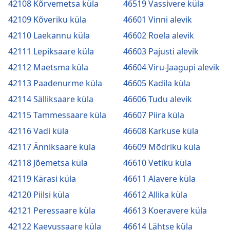
42108 Kõrvemetsa küla
46519 Vassivere küla
42109 Kõveriku küla
46601 Vinni alevik
42110 Laekannu küla
46602 Roela alevik
42111 Lepiksaare küla
46603 Pajusti alevik
42112 Maetsma küla
46604 Viru-Jaagupi alevik
42113 Paadenurme küla
46605 Kadila küla
42114 Sälliksaare küla
46606 Tudu alevik
42115 Tammessaare küla
46607 Piira küla
42116 Vadi küla
46608 Karkuse küla
42117 Änniksaare küla
46609 Mõdriku küla
42118 Jõemetsa küla
46610 Vetiku küla
42119 Kärasi küla
46611 Alavere küla
42120 Piilsi küla
46612 Allika küla
42121 Peressaare küla
46613 Koeravere küla
42122 Kaevussaare küla
46614 Lähtse küla