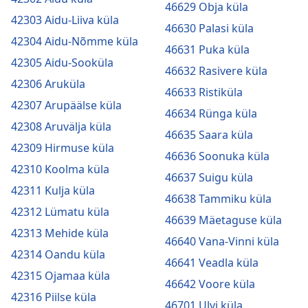
46629 Obja küla
42303 Aidu-Liiva küla
46630 Palasi küla
42304 Aidu-Nõmme küla
46631 Puka küla
42305 Aidu-Sooküla
46632 Rasivere küla
42306 Aruküla
46633 Ristiküla
42307 Arupäälse küla
46634 Rünga küla
42308 Aruvälja küla
46635 Saara küla
42309 Hirmuse küla
46636 Soonuka küla
42310 Koolma küla
46637 Suigu küla
42311 Kulja küla
46638 Tammiku küla
42312 Lümatu küla
46639 Mäetaguse küla
42313 Mehide küla
46640 Vana-Vinni küla
42314 Oandu küla
46641 Veadla küla
42315 Ojamaa küla
46642 Voore küla
42316 Piilse küla
46701 Ulvi küla