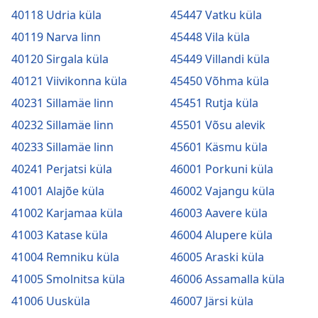
40118 Udria küla
45447 Vatku küla
40119 Narva linn
45448 Vila küla
40120 Sirgala küla
45449 Villandi küla
40121 Viivikonna küla
45450 Võhma küla
40231 Sillamäe linn
45451 Rutja küla
40232 Sillamäe linn
45501 Võsu alevik
40233 Sillamäe linn
45601 Käsmu küla
40241 Perjatsi küla
46001 Porkuni küla
41001 Alajõe küla
46002 Vajangu küla
41002 Karjamaa küla
46003 Aavere küla
41003 Katase küla
46004 Alupere küla
41004 Remniku küla
46005 Araski küla
41005 Smolnitsa küla
46006 Assamalla küla
41006 Uusküla
46007 Järsi küla