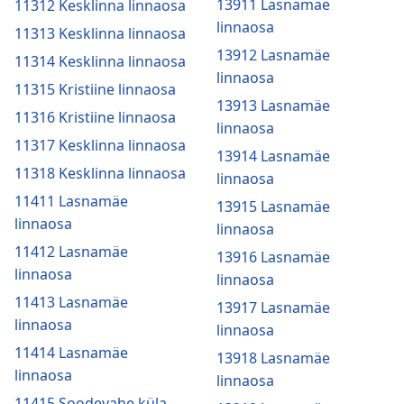
13911 Lasnamäe
11312 Kesklinna linnaosa
linnaosa
11313 Kesklinna linnaosa
13912 Lasnamäe
11314 Kesklinna linnaosa
linnaosa
11315 Kristiine linnaosa
13913 Lasnamäe
11316 Kristiine linnaosa
linnaosa
11317 Kesklinna linnaosa
13914 Lasnamäe
11318 Kesklinna linnaosa
linnaosa
11411 Lasnamäe
13915 Lasnamäe
linnaosa
linnaosa
11412 Lasnamäe
13916 Lasnamäe
linnaosa
linnaosa
11413 Lasnamäe
13917 Lasnamäe
linnaosa
linnaosa
11414 Lasnamäe
13918 Lasnamäe
linnaosa
linnaosa
11415 Soodevahe küla