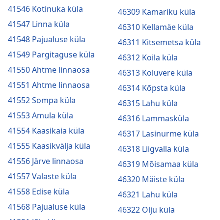
41546 Kotinuka küla
46309 Kamariku küla
41547 Linna küla
46310 Kellamäe küla
41548 Pajualuse küla
46311 Kitsemetsa küla
41549 Pargitaguse küla
46312 Koila küla
41550 Ahtme linnaosa
46313 Koluvere küla
41551 Ahtme linnaosa
46314 Kõpsta küla
41552 Sompa küla
46315 Lahu küla
41553 Amula küla
46316 Lammasküla
41554 Kaasikaia küla
46317 Lasinurme küla
41555 Kaasikvälja küla
46318 Liigvalla küla
41556 Järve linnaosa
46319 Mõisamaa küla
41557 Valaste küla
46320 Mäiste küla
41558 Edise küla
46321 Lahu küla
41568 Pajualuse küla
46322 Olju küla