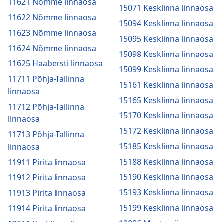
11621 Nõmme linnaosa
15071 Kesklinna linnaosa
11622 Nõmme linnaosa
15094 Kesklinna linnaosa
11623 Nõmme linnaosa
15095 Kesklinna linnaosa
11624 Nõmme linnaosa
15098 Kesklinna linnaosa
11625 Haabersti linnaosa
15099 Kesklinna linnaosa
11711 Põhja-Tallinna
15161 Kesklinna linnaosa
linnaosa
15165 Kesklinna linnaosa
11712 Põhja-Tallinna
15170 Kesklinna linnaosa
linnaosa
15172 Kesklinna linnaosa
11713 Põhja-Tallinna
15185 Kesklinna linnaosa
linnaosa
15188 Kesklinna linnaosa
11911 Pirita linnaosa
15190 Kesklinna linnaosa
11912 Pirita linnaosa
15193 Kesklinna linnaosa
11913 Pirita linnaosa
15199 Kesklinna linnaosa
11914 Pirita linnaosa