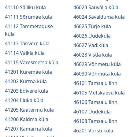
41110 Sälliku küla
46023 Sauvälja küla
41111 Sõrumäe küla
46024 Savalduma küla
41112 Tammetaguse
46025 Türje küla
küla
46026 Uudeküla
41113 Tärivere küla
46027 Vadiküla
41114 Vaikla küla
46028 Vistla küla
41115 Varesmetsa küla
46029 Võhmetu küla
41201 Kuremäe küla
46030 Võhmuta küla
41202 Kurtna küla
46101 Tamsalu linn
41203 Edivere küla
46105 Metskaevu küla
41204 Illuka küla
46106 Tamsalu linn
41205 Kaatermu küla
46107 Uudeküla
41206 Kaidma küla
46108 Tamsalu linn
41207 Kamarna küla
46201 Vorsti küla