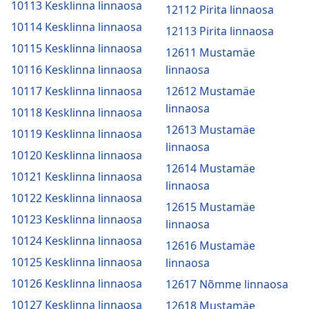
10113 Kesklinna linnaosa
12112 Pirita linnaosa
10114 Kesklinna linnaosa
12113 Pirita linnaosa
10115 Kesklinna linnaosa
12611 Mustamäe
10116 Kesklinna linnaosa
linnaosa
10117 Kesklinna linnaosa
12612 Mustamäe
linnaosa
10118 Kesklinna linnaosa
12613 Mustamäe
10119 Kesklinna linnaosa
linnaosa
10120 Kesklinna linnaosa
12614 Mustamäe
10121 Kesklinna linnaosa
linnaosa
10122 Kesklinna linnaosa
12615 Mustamäe
10123 Kesklinna linnaosa
linnaosa
10124 Kesklinna linnaosa
12616 Mustamäe
10125 Kesklinna linnaosa
linnaosa
10126 Kesklinna linnaosa
12617 Nõmme linnaosa
10127 Kesklinna linnaosa
12618 Mustamäe