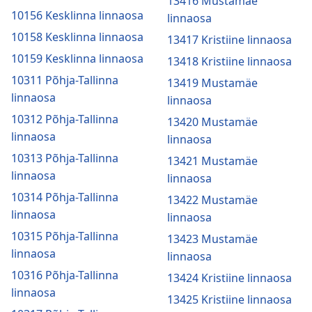
13416 Mustamäe
10156 Kesklinna linnaosa
linnaosa
10158 Kesklinna linnaosa
13417 Kristiine linnaosa
10159 Kesklinna linnaosa
13418 Kristiine linnaosa
10311 Põhja-Tallinna
13419 Mustamäe
linnaosa
linnaosa
10312 Põhja-Tallinna
13420 Mustamäe
linnaosa
linnaosa
10313 Põhja-Tallinna
13421 Mustamäe
linnaosa
linnaosa
10314 Põhja-Tallinna
13422 Mustamäe
linnaosa
linnaosa
10315 Põhja-Tallinna
13423 Mustamäe
linnaosa
linnaosa
10316 Põhja-Tallinna
13424 Kristiine linnaosa
linnaosa
13425 Kristiine linnaosa