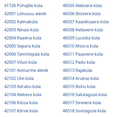
41726 Pühajõe küla
46505 Alekvere küla
42001 Lohusuu alevik
46506 Ilistvere küla
42002 Kalmaküla
46507 Kaasiksaare küla
42003 Ninasi küla
46508 Kellavere küla
42004 Raadna küla
46509 Luusika küla
42005 Separa küla
46510 Moora küla
42006 Tammispää küla
46511 Paasvere küla
42007 Vilusi küla
46512 Padu küla
42101 Avinurme alevik
46513 Rajaküla
42102 Ulvi küla
46514 Arukse küla
42103 Adraku küla
46515 Rohu küla
42104 Alekere küla
46516 Salutaguse küla
42106 Kiissa küla
46517 Sirevere küla
42107 Kõrve küla
46518 Sootaguse küla