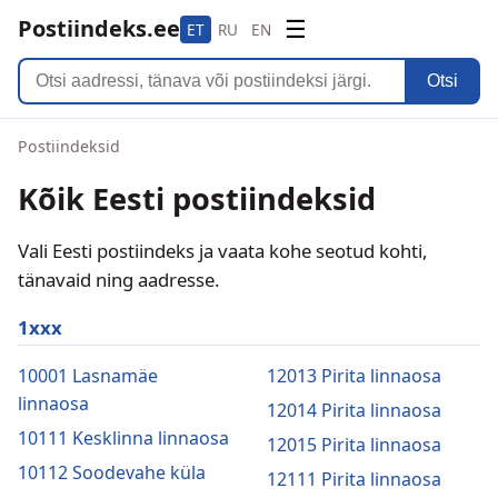
Postiindeks.ee
☰
ET
RU
EN
Otsi
Postiindeksid
Kõik Eesti postiindeksid
Vali Eesti postiindeks ja vaata kohe seotud kohti,
tänavaid ning aadresse.
1xxx
10001 Lasnamäe
12013 Pirita linnaosa
linnaosa
12014 Pirita linnaosa
10111 Kesklinna linnaosa
12015 Pirita linnaosa
10112 Soodevahe küla
12111 Pirita linnaosa