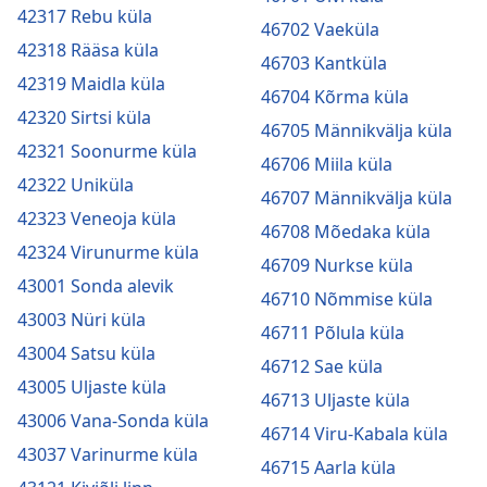
42317 Rebu küla
46702 Vaeküla
42318 Rääsa küla
46703 Kantküla
42319 Maidla küla
46704 Kõrma küla
42320 Sirtsi küla
46705 Männikvälja küla
42321 Soonurme küla
46706 Miila küla
42322 Uniküla
46707 Männikvälja küla
42323 Veneoja küla
46708 Mõedaka küla
42324 Virunurme küla
46709 Nurkse küla
43001 Sonda alevik
46710 Nõmmise küla
43003 Nüri küla
46711 Põlula küla
43004 Satsu küla
46712 Sae küla
43005 Uljaste küla
46713 Uljaste küla
43006 Vana-Sonda küla
46714 Viru-Kabala küla
43037 Varinurme küla
46715 Aarla küla