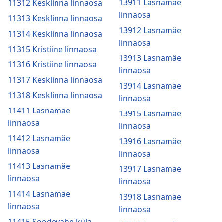
13911 Lasnamäe
11312 Kesklinna linnaosa
linnaosa
11313 Kesklinna linnaosa
13912 Lasnamäe
11314 Kesklinna linnaosa
linnaosa
11315 Kristiine linnaosa
13913 Lasnamäe
11316 Kristiine linnaosa
linnaosa
11317 Kesklinna linnaosa
13914 Lasnamäe
11318 Kesklinna linnaosa
linnaosa
11411 Lasnamäe
13915 Lasnamäe
linnaosa
linnaosa
11412 Lasnamäe
13916 Lasnamäe
linnaosa
linnaosa
11413 Lasnamäe
13917 Lasnamäe
linnaosa
linnaosa
11414 Lasnamäe
13918 Lasnamäe
linnaosa
linnaosa
11415 Soodevahe küla