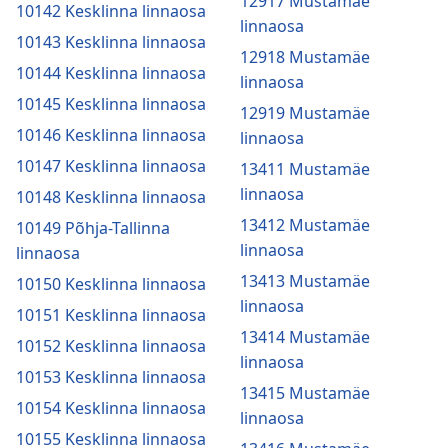
12917 Mustamäe
10142 Kesklinna linnaosa
linnaosa
10143 Kesklinna linnaosa
12918 Mustamäe
10144 Kesklinna linnaosa
linnaosa
10145 Kesklinna linnaosa
12919 Mustamäe
10146 Kesklinna linnaosa
linnaosa
10147 Kesklinna linnaosa
13411 Mustamäe
linnaosa
10148 Kesklinna linnaosa
13412 Mustamäe
10149 Põhja-Tallinna
linnaosa
linnaosa
13413 Mustamäe
10150 Kesklinna linnaosa
linnaosa
10151 Kesklinna linnaosa
13414 Mustamäe
10152 Kesklinna linnaosa
linnaosa
10153 Kesklinna linnaosa
13415 Mustamäe
10154 Kesklinna linnaosa
linnaosa
10155 Kesklinna linnaosa