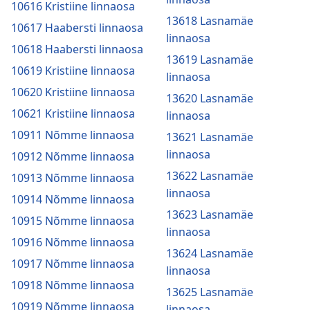
10616 Kristiine linnaosa
13618 Lasnamäe
10617 Haabersti linnaosa
linnaosa
10618 Haabersti linnaosa
13619 Lasnamäe
10619 Kristiine linnaosa
linnaosa
10620 Kristiine linnaosa
13620 Lasnamäe
10621 Kristiine linnaosa
linnaosa
10911 Nõmme linnaosa
13621 Lasnamäe
linnaosa
10912 Nõmme linnaosa
13622 Lasnamäe
10913 Nõmme linnaosa
linnaosa
10914 Nõmme linnaosa
13623 Lasnamäe
10915 Nõmme linnaosa
linnaosa
10916 Nõmme linnaosa
13624 Lasnamäe
10917 Nõmme linnaosa
linnaosa
10918 Nõmme linnaosa
13625 Lasnamäe
10919 Nõmme linnaosa
linnaosa