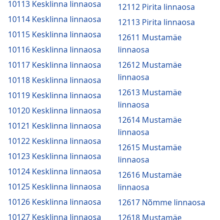
10113 Kesklinna linnaosa
12112 Pirita linnaosa
10114 Kesklinna linnaosa
12113 Pirita linnaosa
10115 Kesklinna linnaosa
12611 Mustamäe
10116 Kesklinna linnaosa
linnaosa
10117 Kesklinna linnaosa
12612 Mustamäe
linnaosa
10118 Kesklinna linnaosa
12613 Mustamäe
10119 Kesklinna linnaosa
linnaosa
10120 Kesklinna linnaosa
12614 Mustamäe
10121 Kesklinna linnaosa
linnaosa
10122 Kesklinna linnaosa
12615 Mustamäe
10123 Kesklinna linnaosa
linnaosa
10124 Kesklinna linnaosa
12616 Mustamäe
10125 Kesklinna linnaosa
linnaosa
10126 Kesklinna linnaosa
12617 Nõmme linnaosa
10127 Kesklinna linnaosa
12618 Mustamäe