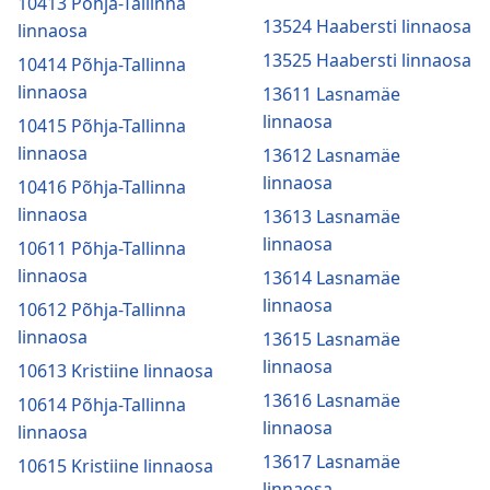
10413 Põhja-Tallinna
13524 Haabersti linnaosa
linnaosa
13525 Haabersti linnaosa
10414 Põhja-Tallinna
linnaosa
13611 Lasnamäe
linnaosa
10415 Põhja-Tallinna
linnaosa
13612 Lasnamäe
linnaosa
10416 Põhja-Tallinna
linnaosa
13613 Lasnamäe
linnaosa
10611 Põhja-Tallinna
linnaosa
13614 Lasnamäe
linnaosa
10612 Põhja-Tallinna
linnaosa
13615 Lasnamäe
linnaosa
10613 Kristiine linnaosa
13616 Lasnamäe
10614 Põhja-Tallinna
linnaosa
linnaosa
13617 Lasnamäe
10615 Kristiine linnaosa
linnaosa