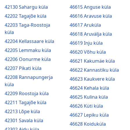
42130 Sahargu küla
46615 Anguse küla
42202 Tagajõe küla
46616 Aravuse küla
42203 Taga-Roostoja
46617 Aruküla
küla
46618 Aruvälja küla
42204 Kellassaare küla
46619 Inju küla
42205 Lemmaku küla
46620 Võhu küla
42206 Oonurme küla
46621 Kakumäe küla
42207 Pikati küla
46622 Kannastiku küla
42208 Rannapungerja
46623 Kaukvere küla
küla
46624 Kehala küla
42209 Roostoja küla
46625 Kulina küla
42211 Tagajõe küla
46626 Küti küla
42213 Lõpe küla
46627 Lepiku küla
42301 Savala küla
46628 Koiduküla
42302 Aidu küla