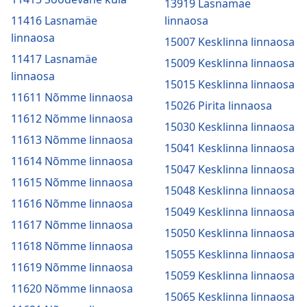
13919 Lasnamäe
11416 Lasnamäe
linnaosa
linnaosa
15007 Kesklinna linnaosa
11417 Lasnamäe
15009 Kesklinna linnaosa
linnaosa
15015 Kesklinna linnaosa
11611 Nõmme linnaosa
15026 Pirita linnaosa
11612 Nõmme linnaosa
15030 Kesklinna linnaosa
11613 Nõmme linnaosa
15041 Kesklinna linnaosa
11614 Nõmme linnaosa
15047 Kesklinna linnaosa
11615 Nõmme linnaosa
15048 Kesklinna linnaosa
11616 Nõmme linnaosa
15049 Kesklinna linnaosa
11617 Nõmme linnaosa
15050 Kesklinna linnaosa
11618 Nõmme linnaosa
15055 Kesklinna linnaosa
11619 Nõmme linnaosa
15059 Kesklinna linnaosa
11620 Nõmme linnaosa
15065 Kesklinna linnaosa