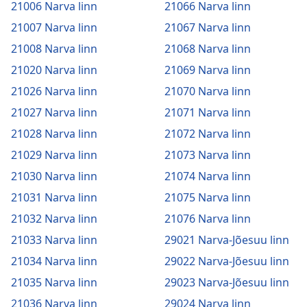
21006 Narva linn
21066 Narva linn
21007 Narva linn
21067 Narva linn
21008 Narva linn
21068 Narva linn
21020 Narva linn
21069 Narva linn
21026 Narva linn
21070 Narva linn
21027 Narva linn
21071 Narva linn
21028 Narva linn
21072 Narva linn
21029 Narva linn
21073 Narva linn
21030 Narva linn
21074 Narva linn
21031 Narva linn
21075 Narva linn
21032 Narva linn
21076 Narva linn
21033 Narva linn
29021 Narva-Jõesuu linn
21034 Narva linn
29022 Narva-Jõesuu linn
21035 Narva linn
29023 Narva-Jõesuu linn
21036 Narva linn
29024 Narva linn