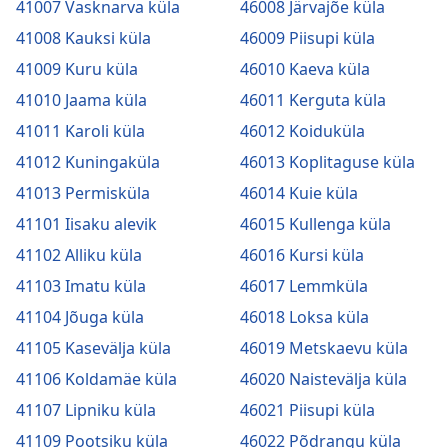
41007 Vasknarva küla
46008 Järvajõe küla
41008 Kauksi küla
46009 Piisupi küla
41009 Kuru küla
46010 Kaeva küla
41010 Jaama küla
46011 Kerguta küla
41011 Karoli küla
46012 Koiduküla
41012 Kuningaküla
46013 Koplitaguse küla
41013 Permisküla
46014 Kuie küla
41101 Iisaku alevik
46015 Kullenga küla
41102 Alliku küla
46016 Kursi küla
41103 Imatu küla
46017 Lemmküla
41104 Jõuga küla
46018 Loksa küla
41105 Kasevälja küla
46019 Metskaevu küla
41106 Koldamäe küla
46020 Naistevälja küla
41107 Lipniku küla
46021 Piisupi küla
41109 Pootsiku küla
46022 Põdrangu küla