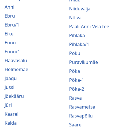
Anni
Niiduvälja
Ebru
Nõlva
Ebru/1
Paali-Anni-Visa tee
Eike
Pihlaka
Ennu
Pihlaka/1
Ennu/1
Poku
Haavasalu
Puravikumäe
Helmemäe
Põka
Jaagu
Põka-1
Jussi
Põka-2
Jõekääru
Rasva
Jüri
Rasvametsa
Kaareli
Rasvapõllu
Kalda
Saare