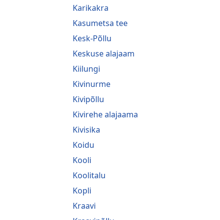
Karikakra
Kasumetsa tee
Kesk-Põllu
Keskuse alajaam
Kiilungi
Kivinurme
Kivipõllu
Kivirehe alajaama
Kivisika
Koidu
Kooli
Koolitalu
Kopli
Kraavi