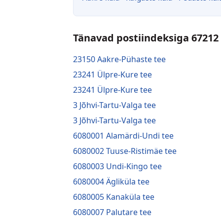
Tänavad postiindeksiga 67212
23150 Aakre-Pühaste tee
23241 Ülpre-Kure tee
23241 Ülpre-Kure tee
3 Jõhvi-Tartu-Valga tee
3 Jõhvi-Tartu-Valga tee
6080001 Alamärdi-Undi tee
6080002 Tuuse-Ristimäe tee
6080003 Undi-Kingo tee
6080004 Ägliküla tee
6080005 Kanaküla tee
6080007 Palutare tee