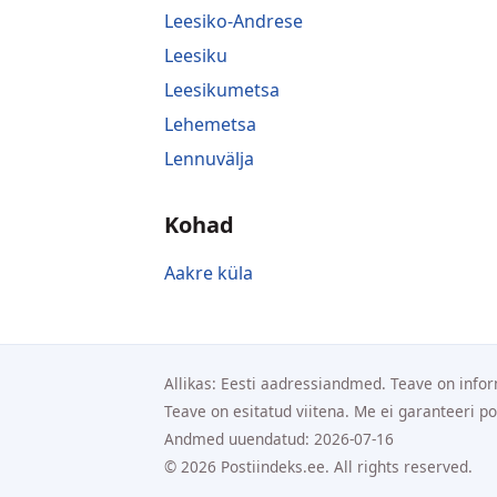
Leesiko-Andrese
Leesiku
Leesikumetsa
Lehemetsa
Lennuvälja
Kohad
Aakre küla
Allikas: Eesti aadressiandmed. Teave on infor
Teave on esitatud viitena. Me ei garanteeri p
Andmed uuendatud: 2026-07-16
© 2026 Postiindeks.ee. All rights reserved.