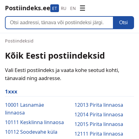
Postiindeks.ee
☰
ET
RU
EN
Otsi
Postiindeksid
Kõik Eesti postiindeksid
Vali Eesti postiindeks ja vaata kohe seotud kohti,
tänavaid ning aadresse.
1xxx
10001 Lasnamäe
12013 Pirita linnaosa
linnaosa
12014 Pirita linnaosa
10111 Kesklinna linnaosa
12015 Pirita linnaosa
10112 Soodevahe küla
12111 Pirita linnaosa