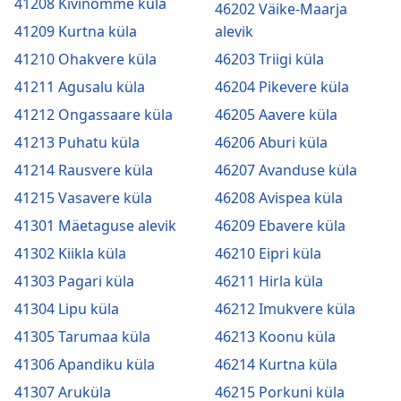
41208 Kivinõmme küla
46202 Väike-Maarja
41209 Kurtna küla
alevik
41210 Ohakvere küla
46203 Triigi küla
41211 Agusalu küla
46204 Pikevere küla
41212 Ongassaare küla
46205 Aavere küla
41213 Puhatu küla
46206 Aburi küla
41214 Rausvere küla
46207 Avanduse küla
41215 Vasavere küla
46208 Avispea küla
41301 Mäetaguse alevik
46209 Ebavere küla
41302 Kiikla küla
46210 Eipri küla
41303 Pagari küla
46211 Hirla küla
41304 Lipu küla
46212 Imukvere küla
41305 Tarumaa küla
46213 Koonu küla
41306 Apandiku küla
46214 Kurtna küla
41307 Aruküla
46215 Porkuni küla