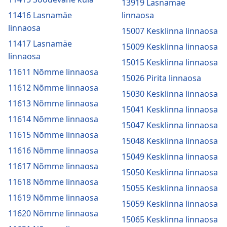
13919 Lasnamäe
11416 Lasnamäe
linnaosa
linnaosa
15007 Kesklinna linnaosa
11417 Lasnamäe
15009 Kesklinna linnaosa
linnaosa
15015 Kesklinna linnaosa
11611 Nõmme linnaosa
15026 Pirita linnaosa
11612 Nõmme linnaosa
15030 Kesklinna linnaosa
11613 Nõmme linnaosa
15041 Kesklinna linnaosa
11614 Nõmme linnaosa
15047 Kesklinna linnaosa
11615 Nõmme linnaosa
15048 Kesklinna linnaosa
11616 Nõmme linnaosa
15049 Kesklinna linnaosa
11617 Nõmme linnaosa
15050 Kesklinna linnaosa
11618 Nõmme linnaosa
15055 Kesklinna linnaosa
11619 Nõmme linnaosa
15059 Kesklinna linnaosa
11620 Nõmme linnaosa
15065 Kesklinna linnaosa