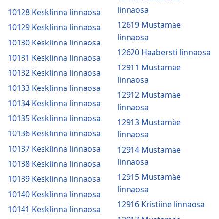
linnaosa
10128 Kesklinna linnaosa
12619 Mustamäe
10129 Kesklinna linnaosa
linnaosa
10130 Kesklinna linnaosa
12620 Haabersti linnaosa
10131 Kesklinna linnaosa
12911 Mustamäe
10132 Kesklinna linnaosa
linnaosa
10133 Kesklinna linnaosa
12912 Mustamäe
10134 Kesklinna linnaosa
linnaosa
10135 Kesklinna linnaosa
12913 Mustamäe
10136 Kesklinna linnaosa
linnaosa
10137 Kesklinna linnaosa
12914 Mustamäe
linnaosa
10138 Kesklinna linnaosa
12915 Mustamäe
10139 Kesklinna linnaosa
linnaosa
10140 Kesklinna linnaosa
12916 Kristiine linnaosa
10141 Kesklinna linnaosa