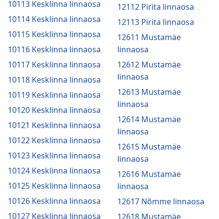
10113 Kesklinna linnaosa
12112 Pirita linnaosa
10114 Kesklinna linnaosa
12113 Pirita linnaosa
10115 Kesklinna linnaosa
12611 Mustamäe
10116 Kesklinna linnaosa
linnaosa
10117 Kesklinna linnaosa
12612 Mustamäe
linnaosa
10118 Kesklinna linnaosa
12613 Mustamäe
10119 Kesklinna linnaosa
linnaosa
10120 Kesklinna linnaosa
12614 Mustamäe
10121 Kesklinna linnaosa
linnaosa
10122 Kesklinna linnaosa
12615 Mustamäe
10123 Kesklinna linnaosa
linnaosa
10124 Kesklinna linnaosa
12616 Mustamäe
10125 Kesklinna linnaosa
linnaosa
10126 Kesklinna linnaosa
12617 Nõmme linnaosa
10127 Kesklinna linnaosa
12618 Mustamäe