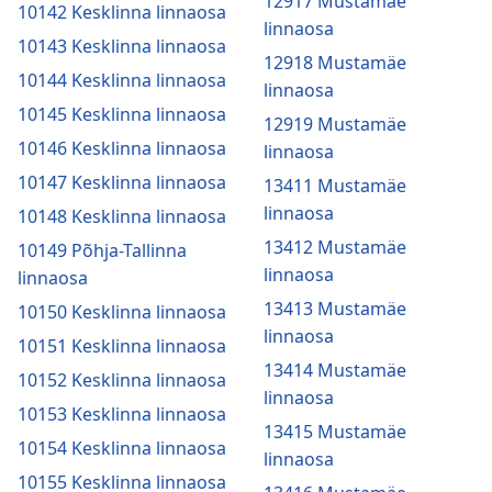
12917 Mustamäe
10142 Kesklinna linnaosa
linnaosa
10143 Kesklinna linnaosa
12918 Mustamäe
10144 Kesklinna linnaosa
linnaosa
10145 Kesklinna linnaosa
12919 Mustamäe
10146 Kesklinna linnaosa
linnaosa
10147 Kesklinna linnaosa
13411 Mustamäe
linnaosa
10148 Kesklinna linnaosa
13412 Mustamäe
10149 Põhja-Tallinna
linnaosa
linnaosa
13413 Mustamäe
10150 Kesklinna linnaosa
linnaosa
10151 Kesklinna linnaosa
13414 Mustamäe
10152 Kesklinna linnaosa
linnaosa
10153 Kesklinna linnaosa
13415 Mustamäe
10154 Kesklinna linnaosa
linnaosa
10155 Kesklinna linnaosa