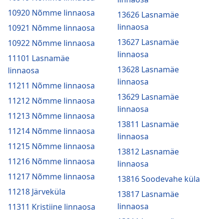
10920 Nõmme linnaosa
13626 Lasnamäe
linnaosa
10921 Nõmme linnaosa
13627 Lasnamäe
10922 Nõmme linnaosa
linnaosa
11101 Lasnamäe
13628 Lasnamäe
linnaosa
linnaosa
11211 Nõmme linnaosa
13629 Lasnamäe
11212 Nõmme linnaosa
linnaosa
11213 Nõmme linnaosa
13811 Lasnamäe
11214 Nõmme linnaosa
linnaosa
11215 Nõmme linnaosa
13812 Lasnamäe
11216 Nõmme linnaosa
linnaosa
11217 Nõmme linnaosa
13816 Soodevahe küla
11218 Järveküla
13817 Lasnamäe
linnaosa
11311 Kristiine linnaosa