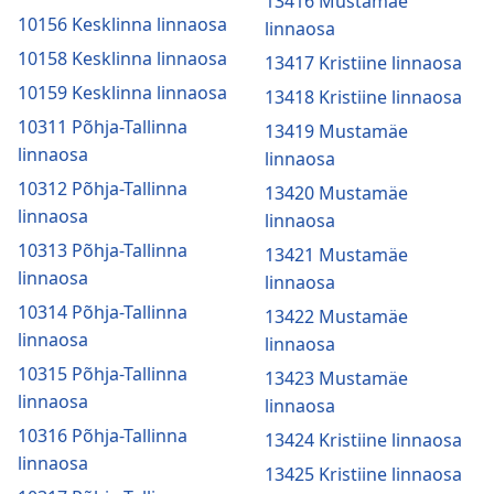
13416 Mustamäe
10156 Kesklinna linnaosa
linnaosa
10158 Kesklinna linnaosa
13417 Kristiine linnaosa
10159 Kesklinna linnaosa
13418 Kristiine linnaosa
10311 Põhja-Tallinna
13419 Mustamäe
linnaosa
linnaosa
10312 Põhja-Tallinna
13420 Mustamäe
linnaosa
linnaosa
10313 Põhja-Tallinna
13421 Mustamäe
linnaosa
linnaosa
10314 Põhja-Tallinna
13422 Mustamäe
linnaosa
linnaosa
10315 Põhja-Tallinna
13423 Mustamäe
linnaosa
linnaosa
10316 Põhja-Tallinna
13424 Kristiine linnaosa
linnaosa
13425 Kristiine linnaosa