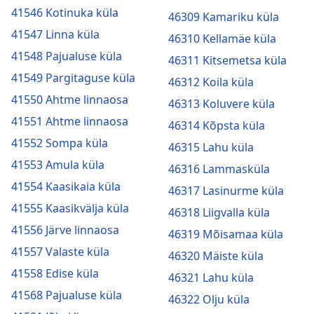
41546 Kotinuka küla
46309 Kamariku küla
41547 Linna küla
46310 Kellamäe küla
41548 Pajualuse küla
46311 Kitsemetsa küla
41549 Pargitaguse küla
46312 Koila küla
41550 Ahtme linnaosa
46313 Koluvere küla
41551 Ahtme linnaosa
46314 Kõpsta küla
41552 Sompa küla
46315 Lahu küla
41553 Amula küla
46316 Lammasküla
41554 Kaasikaia küla
46317 Lasinurme küla
41555 Kaasikvälja küla
46318 Liigvalla küla
41556 Järve linnaosa
46319 Mõisamaa küla
41557 Valaste küla
46320 Mäiste küla
41558 Edise küla
46321 Lahu küla
41568 Pajualuse küla
46322 Olju küla