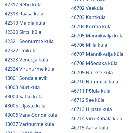
42317 Rebu küla
46702 Vaeküla
42318 Rääsa küla
46703 Kantküla
42319 Maidla küla
46704 Kõrma küla
42320 Sirtsi küla
46705 Männikvälja küla
42321 Soonurme küla
46706 Miila küla
42322 Uniküla
46707 Männikvälja küla
42323 Veneoja küla
46708 Mõedaka küla
42324 Virunurme küla
46709 Nurkse küla
43001 Sonda alevik
46710 Nõmmise küla
43003 Nüri küla
46711 Põlula küla
43004 Satsu küla
46712 Sae küla
43005 Uljaste küla
46713 Uljaste küla
43006 Vana-Sonda küla
46714 Viru-Kabala küla
43037 Varinurme küla
46715 Aarla küla