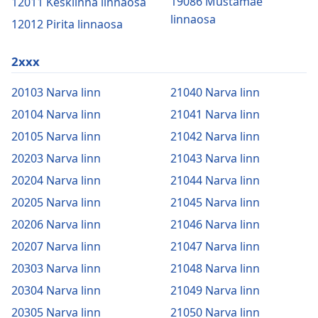
19086 Mustamäe
12011 Kesklinna linnaosa
linnaosa
12012 Pirita linnaosa
2xxx
20103 Narva linn
21040 Narva linn
20104 Narva linn
21041 Narva linn
20105 Narva linn
21042 Narva linn
20203 Narva linn
21043 Narva linn
20204 Narva linn
21044 Narva linn
20205 Narva linn
21045 Narva linn
20206 Narva linn
21046 Narva linn
20207 Narva linn
21047 Narva linn
20303 Narva linn
21048 Narva linn
20304 Narva linn
21049 Narva linn
20305 Narva linn
21050 Narva linn