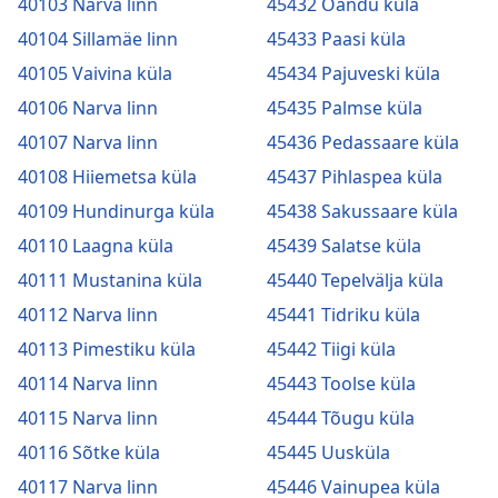
40103 Narva linn
45432 Oandu küla
40104 Sillamäe linn
45433 Paasi küla
40105 Vaivina küla
45434 Pajuveski küla
40106 Narva linn
45435 Palmse küla
40107 Narva linn
45436 Pedassaare küla
40108 Hiiemetsa küla
45437 Pihlaspea küla
40109 Hundinurga küla
45438 Sakussaare küla
40110 Laagna küla
45439 Salatse küla
40111 Mustanina küla
45440 Tepelvälja küla
40112 Narva linn
45441 Tidriku küla
40113 Pimestiku küla
45442 Tiigi küla
40114 Narva linn
45443 Toolse küla
40115 Narva linn
45444 Tõugu küla
40116 Sõtke küla
45445 Uusküla
40117 Narva linn
45446 Vainupea küla