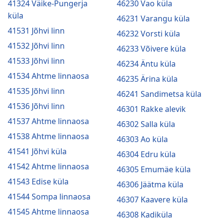
41324 Väike-Pungerja
46230 Vao küla
küla
46231 Varangu küla
41531 Jõhvi linn
46232 Vorsti küla
41532 Jõhvi linn
46233 Võivere küla
41533 Jõhvi linn
46234 Äntu küla
41534 Ahtme linnaosa
46235 Ärina küla
41535 Jõhvi linn
46241 Sandimetsa küla
41536 Jõhvi linn
46301 Rakke alevik
41537 Ahtme linnaosa
46302 Salla küla
41538 Ahtme linnaosa
46303 Ao küla
41541 Jõhvi küla
46304 Edru küla
41542 Ahtme linnaosa
46305 Emumäe küla
41543 Edise küla
46306 Jäätma küla
41544 Sompa linnaosa
46307 Kaavere küla
41545 Ahtme linnaosa
46308 Kadiküla