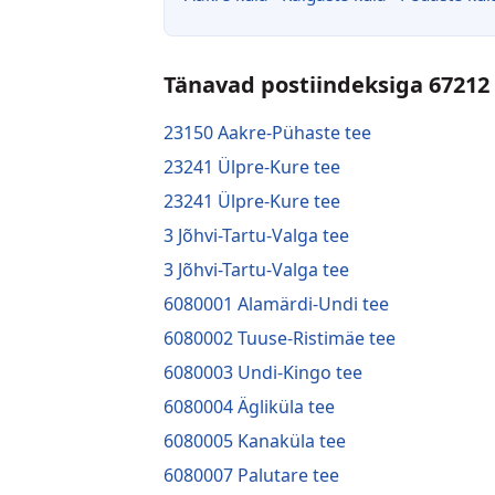
Tänavad postiindeksiga 67212
23150 Aakre-Pühaste tee
23241 Ülpre-Kure tee
23241 Ülpre-Kure tee
3 Jõhvi-Tartu-Valga tee
3 Jõhvi-Tartu-Valga tee
6080001 Alamärdi-Undi tee
6080002 Tuuse-Ristimäe tee
6080003 Undi-Kingo tee
6080004 Ägliküla tee
6080005 Kanaküla tee
6080007 Palutare tee