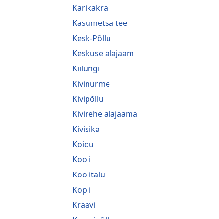
Karikakra
Kasumetsa tee
Kesk-Põllu
Keskuse alajaam
Kiilungi
Kivinurme
Kivipõllu
Kivirehe alajaama
Kivisika
Koidu
Kooli
Koolitalu
Kopli
Kraavi