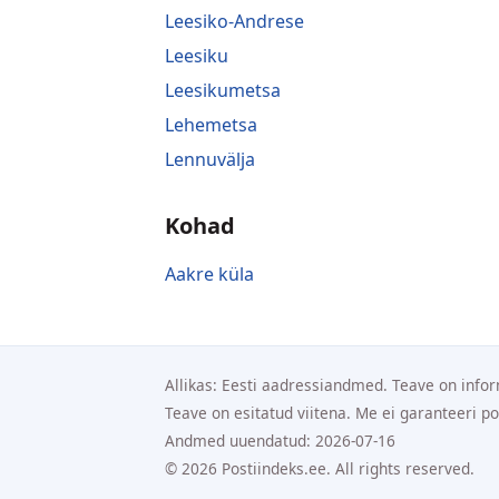
Leesiko-Andrese
Leesiku
Leesikumetsa
Lehemetsa
Lennuvälja
Kohad
Aakre küla
Allikas: Eesti aadressiandmed. Teave on infor
Teave on esitatud viitena. Me ei garanteeri p
Andmed uuendatud: 2026-07-16
© 2026 Postiindeks.ee. All rights reserved.