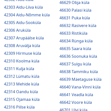
46629 Obja küla
42303 Aidu-Liiva küla
46630 Palasi küla
42304 Aidu-Nõmme küla
46631 Puka küla
42305 Aidu-Sooküla
46632 Rasivere küla
42306 Aruküla
46633 Ristiküla
42307 Arupäälse küla
46634 Rünga küla
42308 Aruvälja küla
46635 Saara küla
42309 Hirmuse küla
46636 Soonuka küla
42310 Koolma küla
46637 Suigu küla
42311 Kulja küla
46638 Tammiku küla
42312 Lümatu küla
46639 Mäetaguse küla
42313 Mehide küla
46640 Vana-Vinni küla
42314 Oandu küla
46641 Veadla küla
42315 Ojamaa küla
46642 Voore küla
42316 Piilse küla
46701 Ulvi küla