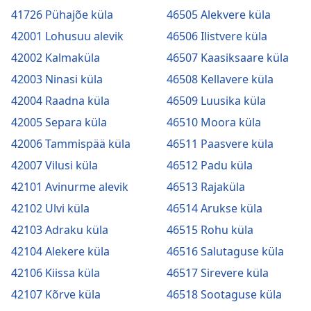
41726 Pühajõe küla
46505 Alekvere küla
42001 Lohusuu alevik
46506 Ilistvere küla
42002 Kalmaküla
46507 Kaasiksaare küla
42003 Ninasi küla
46508 Kellavere küla
42004 Raadna küla
46509 Luusika küla
42005 Separa küla
46510 Moora küla
42006 Tammispää küla
46511 Paasvere küla
42007 Vilusi küla
46512 Padu küla
42101 Avinurme alevik
46513 Rajaküla
42102 Ulvi küla
46514 Arukse küla
42103 Adraku küla
46515 Rohu küla
42104 Alekere küla
46516 Salutaguse küla
42106 Kiissa küla
46517 Sirevere küla
42107 Kõrve küla
46518 Sootaguse küla