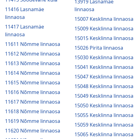
13919 Lasnamäe
11416 Lasnamäe
linnaosa
linnaosa
15007 Kesklinna linnaosa
11417 Lasnamäe
15009 Kesklinna linnaosa
linnaosa
15015 Kesklinna linnaosa
11611 Nõmme linnaosa
15026 Pirita linnaosa
11612 Nõmme linnaosa
15030 Kesklinna linnaosa
11613 Nõmme linnaosa
15041 Kesklinna linnaosa
11614 Nõmme linnaosa
15047 Kesklinna linnaosa
11615 Nõmme linnaosa
15048 Kesklinna linnaosa
11616 Nõmme linnaosa
15049 Kesklinna linnaosa
11617 Nõmme linnaosa
15050 Kesklinna linnaosa
11618 Nõmme linnaosa
15055 Kesklinna linnaosa
11619 Nõmme linnaosa
15059 Kesklinna linnaosa
11620 Nõmme linnaosa
15065 Kesklinna linnaosa