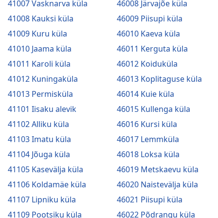
41007 Vasknarva küla
46008 Järvajõe küla
41008 Kauksi küla
46009 Piisupi küla
41009 Kuru küla
46010 Kaeva küla
41010 Jaama küla
46011 Kerguta küla
41011 Karoli küla
46012 Koiduküla
41012 Kuningaküla
46013 Koplitaguse küla
41013 Permisküla
46014 Kuie küla
41101 Iisaku alevik
46015 Kullenga küla
41102 Alliku küla
46016 Kursi küla
41103 Imatu küla
46017 Lemmküla
41104 Jõuga küla
46018 Loksa küla
41105 Kasevälja küla
46019 Metskaevu küla
41106 Koldamäe küla
46020 Naistevälja küla
41107 Lipniku küla
46021 Piisupi küla
41109 Pootsiku küla
46022 Põdrangu küla