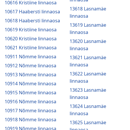
10616 Kristiine linnaosa
13618 Lasnamäe
10617 Haabersti linnaosa
linnaosa
10618 Haabersti linnaosa
13619 Lasnamäe
10619 Kristiine linnaosa
linnaosa
10620 Kristiine linnaosa
13620 Lasnamäe
10621 Kristiine linnaosa
linnaosa
10911 Nõmme linnaosa
13621 Lasnamäe
linnaosa
10912 Nõmme linnaosa
13622 Lasnamäe
10913 Nõmme linnaosa
linnaosa
10914 Nõmme linnaosa
13623 Lasnamäe
10915 Nõmme linnaosa
linnaosa
10916 Nõmme linnaosa
13624 Lasnamäe
10917 Nõmme linnaosa
linnaosa
10918 Nõmme linnaosa
13625 Lasnamäe
10919 Nõmme linnaosa
linnaosa