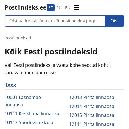
Postiindeks.ee
☰
ET
RU
EN
Otsi
Postiindeksid
Kõik Eesti postiindeksid
Vali Eesti postiindeks ja vaata kohe seotud kohti,
tänavaid ning aadresse.
1xxx
10001 Lasnamäe
12013 Pirita linnaosa
linnaosa
12014 Pirita linnaosa
10111 Kesklinna linnaosa
12015 Pirita linnaosa
10112 Soodevahe küla
12111 Pirita linnaosa