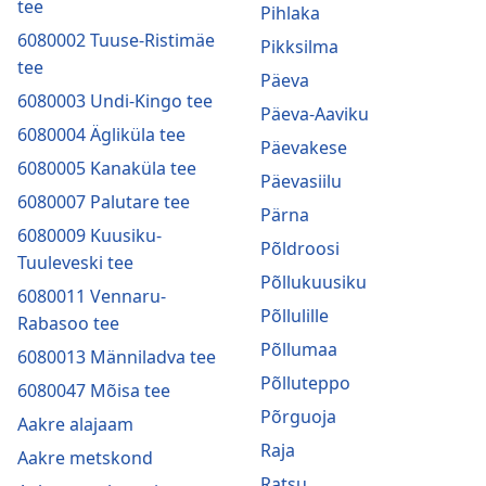
tee
Pihlaka
6080002 Tuuse-Ristimäe
Pikksilma
tee
Päeva
6080003 Undi-Kingo tee
Päeva-Aaviku
6080004 Ägliküla tee
Päevakese
6080005 Kanaküla tee
Päevasiilu
6080007 Palutare tee
Pärna
6080009 Kuusiku-
Põldroosi
Tuuleveski tee
Põllukuusiku
6080011 Vennaru-
Põllulille
Rabasoo tee
Põllumaa
6080013 Männiladva tee
Põlluteppo
6080047 Mõisa tee
Põrguoja
Aakre alajaam
Raja
Aakre metskond
Ratsu