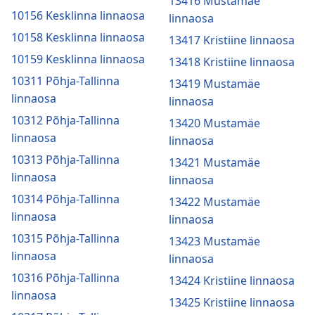
13416 Mustamäe
10156 Kesklinna linnaosa
linnaosa
10158 Kesklinna linnaosa
13417 Kristiine linnaosa
10159 Kesklinna linnaosa
13418 Kristiine linnaosa
10311 Põhja-Tallinna
13419 Mustamäe
linnaosa
linnaosa
10312 Põhja-Tallinna
13420 Mustamäe
linnaosa
linnaosa
10313 Põhja-Tallinna
13421 Mustamäe
linnaosa
linnaosa
10314 Põhja-Tallinna
13422 Mustamäe
linnaosa
linnaosa
10315 Põhja-Tallinna
13423 Mustamäe
linnaosa
linnaosa
10316 Põhja-Tallinna
13424 Kristiine linnaosa
linnaosa
13425 Kristiine linnaosa