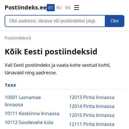
Postiindeks.ee
☰
ET
RU
EN
Otsi
Postiindeksid
Kõik Eesti postiindeksid
Vali Eesti postiindeks ja vaata kohe seotud kohti,
tänavaid ning aadresse.
1xxx
10001 Lasnamäe
12013 Pirita linnaosa
linnaosa
12014 Pirita linnaosa
10111 Kesklinna linnaosa
12015 Pirita linnaosa
10112 Soodevahe küla
12111 Pirita linnaosa