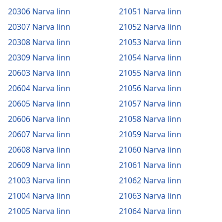
20306 Narva linn
21051 Narva linn
20307 Narva linn
21052 Narva linn
20308 Narva linn
21053 Narva linn
20309 Narva linn
21054 Narva linn
20603 Narva linn
21055 Narva linn
20604 Narva linn
21056 Narva linn
20605 Narva linn
21057 Narva linn
20606 Narva linn
21058 Narva linn
20607 Narva linn
21059 Narva linn
20608 Narva linn
21060 Narva linn
20609 Narva linn
21061 Narva linn
21003 Narva linn
21062 Narva linn
21004 Narva linn
21063 Narva linn
21005 Narva linn
21064 Narva linn