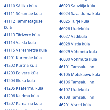
41110 Sälliku küla
46023 Sauvälja küla
41111 Sõrumäe küla
46024 Savalduma küla
41112 Tammetaguse
46025 Türje küla
küla
46026 Uudeküla
41113 Tärivere küla
46027 Vadiküla
41114 Vaikla küla
46028 Vistla küla
41115 Varesmetsa küla
46029 Võhmetu küla
41201 Kuremäe küla
46030 Võhmuta küla
41202 Kurtna küla
46101 Tamsalu linn
41203 Edivere küla
46105 Metskaevu küla
41204 Illuka küla
46106 Tamsalu linn
41205 Kaatermu küla
46107 Uudeküla
41206 Kaidma küla
46108 Tamsalu linn
41207 Kamarna küla
46201 Vorsti küla