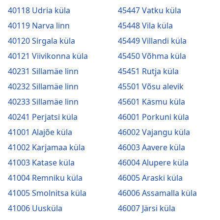
40118 Udria küla
45447 Vatku küla
40119 Narva linn
45448 Vila küla
40120 Sirgala küla
45449 Villandi küla
40121 Viivikonna küla
45450 Võhma küla
40231 Sillamäe linn
45451 Rutja küla
40232 Sillamäe linn
45501 Võsu alevik
40233 Sillamäe linn
45601 Käsmu küla
40241 Perjatsi küla
46001 Porkuni küla
41001 Alajõe küla
46002 Vajangu küla
41002 Karjamaa küla
46003 Aavere küla
41003 Katase küla
46004 Alupere küla
41004 Remniku küla
46005 Araski küla
41005 Smolnitsa küla
46006 Assamalla küla
41006 Uusküla
46007 Järsi küla