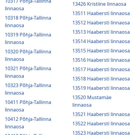
10317 Põhja-Tallinna
13426 Kristiine linnaosa
linnaosa
13511 Haabersti linnaosa
10318 Põhja-Tallinna
13512 Haabersti linnaosa
linnaosa
13513 Haabersti linnaosa
10319 Põhja-Tallinna
13514 Haabersti linnaosa
linnaosa
13515 Haabersti linnaosa
10320 Põhja-Tallinna
linnaosa
13516 Haabersti linnaosa
10321 Põhja-Tallinna
13517 Haabersti linnaosa
linnaosa
13518 Haabersti linnaosa
10323 Põhja-Tallinna
13519 Haabersti linnaosa
linnaosa
13520 Mustamäe
10411 Põhja-Tallinna
linnaosa
linnaosa
13521 Haabersti linnaosa
10412 Põhja-Tallinna
13522 Haabersti linnaosa
linnaosa
13523 Haabersti linnaosa