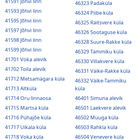
41591 Jõhvi linn
46323 Padaküla
41593 Jõhvi linn
46324 Piibe küla
41595 Jõhvi linn
46325 Räitsvere küla
41597 Jõhvi linn
46326 Sootaguse küla
41598 Jõhvi linn
46328 Suure-Rakke küla
41599 Jõhvi linn
46329 Tammiku küla
41701 Voka alevik
46330 Villakvere küla
41702 Toila alevik
46331 Väike-Rakke küla
41712 Metsamägara küla
46332 Väike-Tammiku
41713 Altküla
küla
41714 Oru linnaosa
46401 Simuna alevik
41715 Martsa küla
46501 Laekvere alevik
41716 Pühajõe küla
46502 Muuga küla
41717 Uikala küla
46503 Rahkla küla
41718 Voka küla
46504 Venevere küla