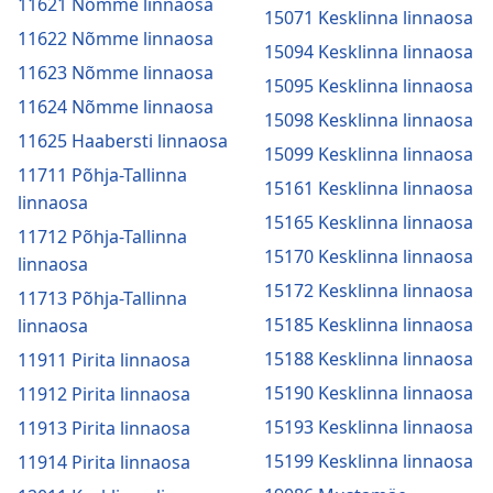
11621 Nõmme linnaosa
15071 Kesklinna linnaosa
11622 Nõmme linnaosa
15094 Kesklinna linnaosa
11623 Nõmme linnaosa
15095 Kesklinna linnaosa
11624 Nõmme linnaosa
15098 Kesklinna linnaosa
11625 Haabersti linnaosa
15099 Kesklinna linnaosa
11711 Põhja-Tallinna
15161 Kesklinna linnaosa
linnaosa
15165 Kesklinna linnaosa
11712 Põhja-Tallinna
15170 Kesklinna linnaosa
linnaosa
15172 Kesklinna linnaosa
11713 Põhja-Tallinna
15185 Kesklinna linnaosa
linnaosa
15188 Kesklinna linnaosa
11911 Pirita linnaosa
15190 Kesklinna linnaosa
11912 Pirita linnaosa
15193 Kesklinna linnaosa
11913 Pirita linnaosa
15199 Kesklinna linnaosa
11914 Pirita linnaosa