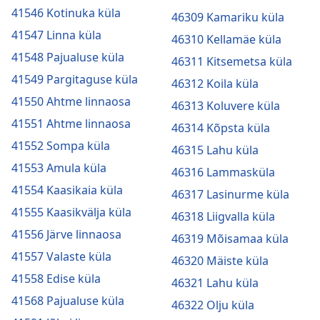
41546 Kotinuka küla
46309 Kamariku küla
41547 Linna küla
46310 Kellamäe küla
41548 Pajualuse küla
46311 Kitsemetsa küla
41549 Pargitaguse küla
46312 Koila küla
41550 Ahtme linnaosa
46313 Koluvere küla
41551 Ahtme linnaosa
46314 Kõpsta küla
41552 Sompa küla
46315 Lahu küla
41553 Amula küla
46316 Lammasküla
41554 Kaasikaia küla
46317 Lasinurme küla
41555 Kaasikvälja küla
46318 Liigvalla küla
41556 Järve linnaosa
46319 Mõisamaa küla
41557 Valaste küla
46320 Mäiste küla
41558 Edise küla
46321 Lahu küla
41568 Pajualuse küla
46322 Olju küla