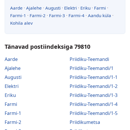
Aarde
·
Ajalehe
·
Augusti
·
Elektri
·
Eriku
·
Farmi
·
Farmi-1
·
Farmi-2
·
Farmi-3
·
Farmi-4
·
Aandu küla
·
Kohila alev
Tänavad postiindeksiga 79810
Aarde
Priidiku-Teemandi
Ajalehe
Priidiku-Teemandi/1
Augusti
Priidiku-Teemandi/1-1
Elektri
Priidiku-Teemandi/1-2
Eriku
Priidiku-Teemandi/1-3
Farmi
Priidiku-Teemandi/1-4
Farmi-1
Priidiku-Teemandi/1-5
Farmi-2
Priidikumetsa