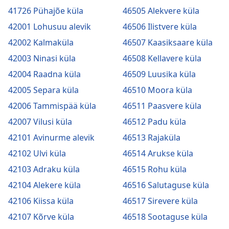
41726 Pühajõe küla
46505 Alekvere küla
42001 Lohusuu alevik
46506 Ilistvere küla
42002 Kalmaküla
46507 Kaasiksaare küla
42003 Ninasi küla
46508 Kellavere küla
42004 Raadna küla
46509 Luusika küla
42005 Separa küla
46510 Moora küla
42006 Tammispää küla
46511 Paasvere küla
42007 Vilusi küla
46512 Padu küla
42101 Avinurme alevik
46513 Rajaküla
42102 Ulvi küla
46514 Arukse küla
42103 Adraku küla
46515 Rohu küla
42104 Alekere küla
46516 Salutaguse küla
42106 Kiissa küla
46517 Sirevere küla
42107 Kõrve küla
46518 Sootaguse küla