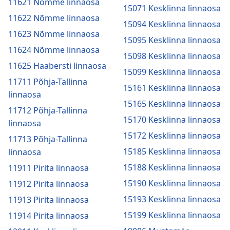
11621 Nõmme linnaosa
15071 Kesklinna linnaosa
11622 Nõmme linnaosa
15094 Kesklinna linnaosa
11623 Nõmme linnaosa
15095 Kesklinna linnaosa
11624 Nõmme linnaosa
15098 Kesklinna linnaosa
11625 Haabersti linnaosa
15099 Kesklinna linnaosa
11711 Põhja-Tallinna
15161 Kesklinna linnaosa
linnaosa
15165 Kesklinna linnaosa
11712 Põhja-Tallinna
15170 Kesklinna linnaosa
linnaosa
15172 Kesklinna linnaosa
11713 Põhja-Tallinna
15185 Kesklinna linnaosa
linnaosa
15188 Kesklinna linnaosa
11911 Pirita linnaosa
15190 Kesklinna linnaosa
11912 Pirita linnaosa
15193 Kesklinna linnaosa
11913 Pirita linnaosa
15199 Kesklinna linnaosa
11914 Pirita linnaosa