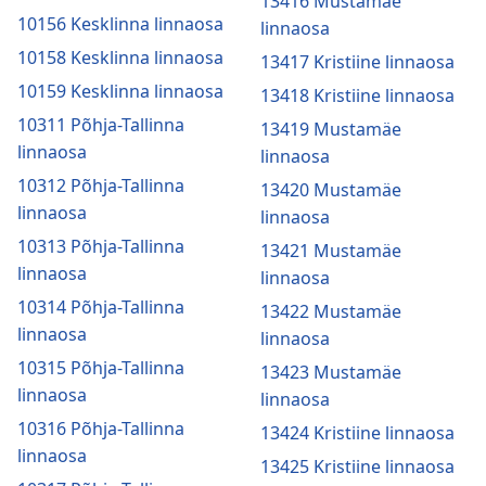
13416 Mustamäe
10156 Kesklinna linnaosa
linnaosa
10158 Kesklinna linnaosa
13417 Kristiine linnaosa
10159 Kesklinna linnaosa
13418 Kristiine linnaosa
10311 Põhja-Tallinna
13419 Mustamäe
linnaosa
linnaosa
10312 Põhja-Tallinna
13420 Mustamäe
linnaosa
linnaosa
10313 Põhja-Tallinna
13421 Mustamäe
linnaosa
linnaosa
10314 Põhja-Tallinna
13422 Mustamäe
linnaosa
linnaosa
10315 Põhja-Tallinna
13423 Mustamäe
linnaosa
linnaosa
10316 Põhja-Tallinna
13424 Kristiine linnaosa
linnaosa
13425 Kristiine linnaosa