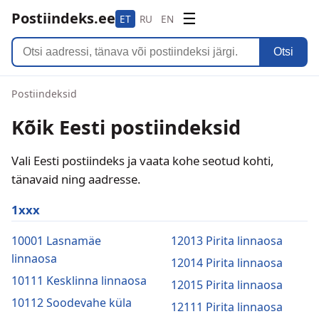
Postiindeks.ee
☰
ET
RU
EN
Otsi
Postiindeksid
Kõik Eesti postiindeksid
Vali Eesti postiindeks ja vaata kohe seotud kohti,
tänavaid ning aadresse.
1xxx
10001 Lasnamäe
12013 Pirita linnaosa
linnaosa
12014 Pirita linnaosa
10111 Kesklinna linnaosa
12015 Pirita linnaosa
10112 Soodevahe küla
12111 Pirita linnaosa