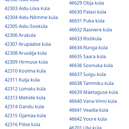
46629 Obja küla
42303 Aidu-Liiva küla
46630 Palasi küla
42304 Aidu-Nõmme küla
46631 Puka küla
42305 Aidu-Sooküla
46632 Rasivere küla
42306 Aruküla
46633 Ristiküla
42307 Arupäälse küla
46634 Rünga küla
42308 Aruvälja küla
46635 Saara küla
42309 Hirmuse küla
46636 Soonuka küla
42310 Koolma küla
46637 Suigu küla
42311 Kulja küla
46638 Tammiku küla
42312 Lümatu küla
46639 Mäetaguse küla
42313 Mehide küla
46640 Vana-Vinni küla
42314 Oandu küla
46641 Veadla küla
42315 Ojamaa küla
46642 Voore küla
42316 Piilse küla
46701 Ulvi küla