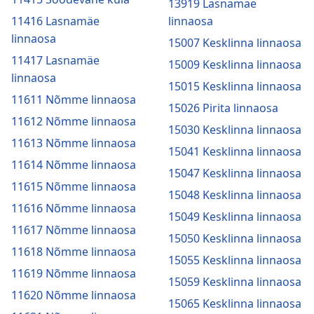
13919 Lasnamäe
11416 Lasnamäe
linnaosa
linnaosa
15007 Kesklinna linnaosa
11417 Lasnamäe
15009 Kesklinna linnaosa
linnaosa
15015 Kesklinna linnaosa
11611 Nõmme linnaosa
15026 Pirita linnaosa
11612 Nõmme linnaosa
15030 Kesklinna linnaosa
11613 Nõmme linnaosa
15041 Kesklinna linnaosa
11614 Nõmme linnaosa
15047 Kesklinna linnaosa
11615 Nõmme linnaosa
15048 Kesklinna linnaosa
11616 Nõmme linnaosa
15049 Kesklinna linnaosa
11617 Nõmme linnaosa
15050 Kesklinna linnaosa
11618 Nõmme linnaosa
15055 Kesklinna linnaosa
11619 Nõmme linnaosa
15059 Kesklinna linnaosa
11620 Nõmme linnaosa
15065 Kesklinna linnaosa