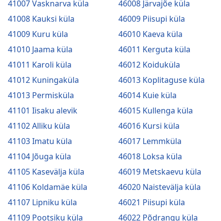
41007 Vasknarva küla
46008 Järvajõe küla
41008 Kauksi küla
46009 Piisupi küla
41009 Kuru küla
46010 Kaeva küla
41010 Jaama küla
46011 Kerguta küla
41011 Karoli küla
46012 Koiduküla
41012 Kuningaküla
46013 Koplitaguse küla
41013 Permisküla
46014 Kuie küla
41101 Iisaku alevik
46015 Kullenga küla
41102 Alliku küla
46016 Kursi küla
41103 Imatu küla
46017 Lemmküla
41104 Jõuga küla
46018 Loksa küla
41105 Kasevälja küla
46019 Metskaevu küla
41106 Koldamäe küla
46020 Naistevälja küla
41107 Lipniku küla
46021 Piisupi küla
41109 Pootsiku küla
46022 Põdrangu küla