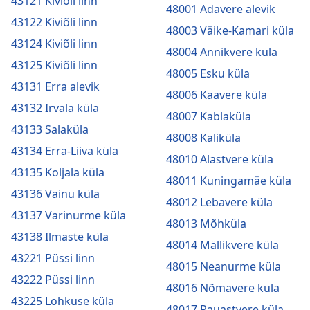
43121 Kiviõli linn
48001 Adavere alevik
43122 Kiviõli linn
48003 Väike-Kamari küla
43124 Kiviõli linn
48004 Annikvere küla
43125 Kiviõli linn
48005 Esku küla
43131 Erra alevik
48006 Kaavere küla
43132 Irvala küla
48007 Kablaküla
43133 Salaküla
48008 Kaliküla
43134 Erra-Liiva küla
48010 Alastvere küla
43135 Koljala küla
48011 Kuningamäe küla
43136 Vainu küla
48012 Lebavere küla
43137 Varinurme küla
48013 Mõhküla
43138 Ilmaste küla
48014 Mällikvere küla
43221 Püssi linn
48015 Neanurme küla
43222 Püssi linn
48016 Nõmavere küla
43225 Lohkuse küla
48017 Pauastvere küla