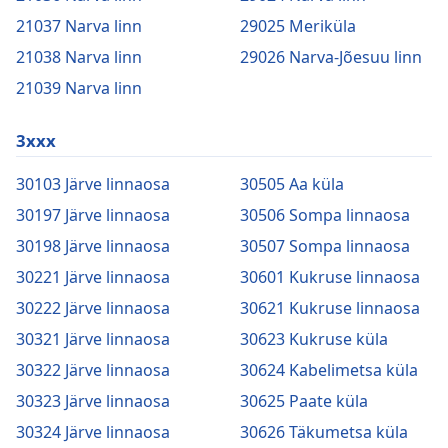
21037 Narva linn
29025 Meriküla
21038 Narva linn
29026 Narva-Jõesuu linn
21039 Narva linn
3xxx
30103 Järve linnaosa
30505 Aa küla
30197 Järve linnaosa
30506 Sompa linnaosa
30198 Järve linnaosa
30507 Sompa linnaosa
30221 Järve linnaosa
30601 Kukruse linnaosa
30222 Järve linnaosa
30621 Kukruse linnaosa
30321 Järve linnaosa
30623 Kukruse küla
30322 Järve linnaosa
30624 Kabelimetsa küla
30323 Järve linnaosa
30625 Paate küla
30324 Järve linnaosa
30626 Täkumetsa küla