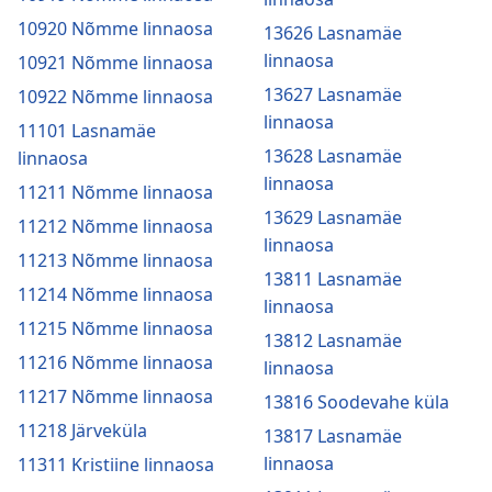
10920 Nõmme linnaosa
13626 Lasnamäe
linnaosa
10921 Nõmme linnaosa
13627 Lasnamäe
10922 Nõmme linnaosa
linnaosa
11101 Lasnamäe
13628 Lasnamäe
linnaosa
linnaosa
11211 Nõmme linnaosa
13629 Lasnamäe
11212 Nõmme linnaosa
linnaosa
11213 Nõmme linnaosa
13811 Lasnamäe
11214 Nõmme linnaosa
linnaosa
11215 Nõmme linnaosa
13812 Lasnamäe
11216 Nõmme linnaosa
linnaosa
11217 Nõmme linnaosa
13816 Soodevahe küla
11218 Järveküla
13817 Lasnamäe
linnaosa
11311 Kristiine linnaosa