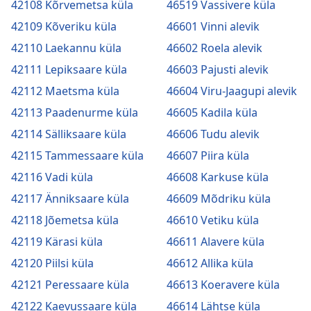
42108 Kõrvemetsa küla
46519 Vassivere küla
42109 Kõveriku küla
46601 Vinni alevik
42110 Laekannu küla
46602 Roela alevik
42111 Lepiksaare küla
46603 Pajusti alevik
42112 Maetsma küla
46604 Viru-Jaagupi alevik
42113 Paadenurme küla
46605 Kadila küla
42114 Sälliksaare küla
46606 Tudu alevik
42115 Tammessaare küla
46607 Piira küla
42116 Vadi küla
46608 Karkuse küla
42117 Änniksaare küla
46609 Mõdriku küla
42118 Jõemetsa küla
46610 Vetiku küla
42119 Kärasi küla
46611 Alavere küla
42120 Piilsi küla
46612 Allika küla
42121 Peressaare küla
46613 Koeravere küla
42122 Kaevussaare küla
46614 Lähtse küla