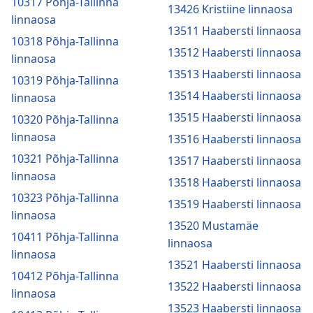
10317 Põhja-Tallinna
13426 Kristiine linnaosa
linnaosa
13511 Haabersti linnaosa
10318 Põhja-Tallinna
13512 Haabersti linnaosa
linnaosa
13513 Haabersti linnaosa
10319 Põhja-Tallinna
13514 Haabersti linnaosa
linnaosa
13515 Haabersti linnaosa
10320 Põhja-Tallinna
linnaosa
13516 Haabersti linnaosa
10321 Põhja-Tallinna
13517 Haabersti linnaosa
linnaosa
13518 Haabersti linnaosa
10323 Põhja-Tallinna
13519 Haabersti linnaosa
linnaosa
13520 Mustamäe
10411 Põhja-Tallinna
linnaosa
linnaosa
13521 Haabersti linnaosa
10412 Põhja-Tallinna
13522 Haabersti linnaosa
linnaosa
13523 Haabersti linnaosa