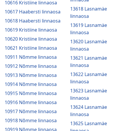
10616 Kristiine linnaosa
13618 Lasnamäe
10617 Haabersti linnaosa
linnaosa
10618 Haabersti linnaosa
13619 Lasnamäe
10619 Kristiine linnaosa
linnaosa
10620 Kristiine linnaosa
13620 Lasnamäe
10621 Kristiine linnaosa
linnaosa
10911 Nõmme linnaosa
13621 Lasnamäe
linnaosa
10912 Nõmme linnaosa
13622 Lasnamäe
10913 Nõmme linnaosa
linnaosa
10914 Nõmme linnaosa
13623 Lasnamäe
10915 Nõmme linnaosa
linnaosa
10916 Nõmme linnaosa
13624 Lasnamäe
10917 Nõmme linnaosa
linnaosa
10918 Nõmme linnaosa
13625 Lasnamäe
10919 Nõmme linnaosa
linnaosa