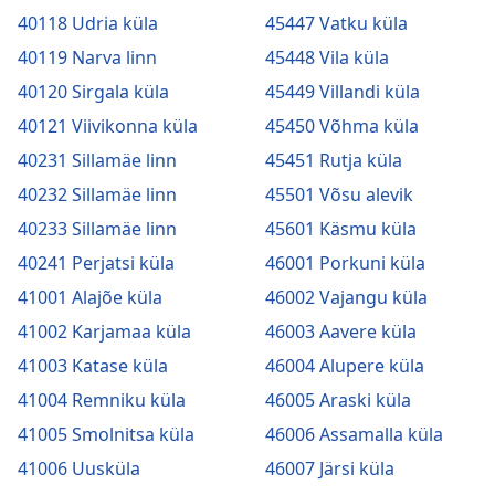
40118 Udria küla
45447 Vatku küla
40119 Narva linn
45448 Vila küla
40120 Sirgala küla
45449 Villandi küla
40121 Viivikonna küla
45450 Võhma küla
40231 Sillamäe linn
45451 Rutja küla
40232 Sillamäe linn
45501 Võsu alevik
40233 Sillamäe linn
45601 Käsmu küla
40241 Perjatsi küla
46001 Porkuni küla
41001 Alajõe küla
46002 Vajangu küla
41002 Karjamaa küla
46003 Aavere küla
41003 Katase küla
46004 Alupere küla
41004 Remniku küla
46005 Araski küla
41005 Smolnitsa küla
46006 Assamalla küla
41006 Uusküla
46007 Järsi küla