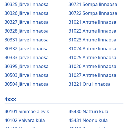
30325 Järve linnaosa
30721 Sompa linnaosa
30326 Järve linnaosa
30722 Sompa linnaosa
30327 Järve linnaosa
31021 Ahtme linnaosa
30328 Järve linnaosa
31022 Ahtme linnaosa
30331 Järve linnaosa
31023 Ahtme linnaosa
30332 Järve linnaosa
31024 Ahtme linnaosa
30333 Järve linnaosa
31025 Ahtme linnaosa
30395 Järve linnaosa
31026 Ahtme linnaosa
30503 Järve linnaosa
31027 Ahtme linnaosa
30504 Järve linnaosa
31221 Oru linnaosa
4xxx
40101 Sinimäe alevik
45430 Natturi küla
40102 Vaivara küla
45431 Noonu küla