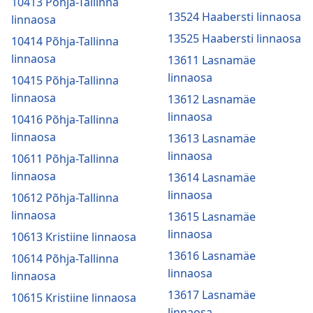
10413 Põhja-Tallinna
13524 Haabersti linnaosa
linnaosa
13525 Haabersti linnaosa
10414 Põhja-Tallinna
linnaosa
13611 Lasnamäe
linnaosa
10415 Põhja-Tallinna
linnaosa
13612 Lasnamäe
linnaosa
10416 Põhja-Tallinna
linnaosa
13613 Lasnamäe
linnaosa
10611 Põhja-Tallinna
linnaosa
13614 Lasnamäe
linnaosa
10612 Põhja-Tallinna
linnaosa
13615 Lasnamäe
linnaosa
10613 Kristiine linnaosa
13616 Lasnamäe
10614 Põhja-Tallinna
linnaosa
linnaosa
13617 Lasnamäe
10615 Kristiine linnaosa
linnaosa