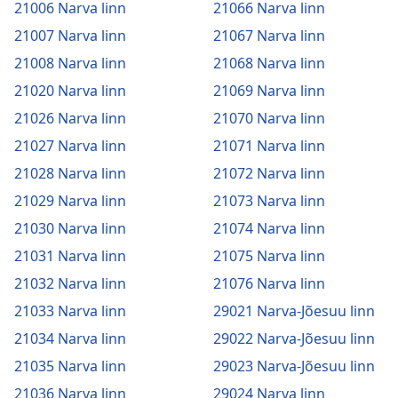
21006 Narva linn
21066 Narva linn
21007 Narva linn
21067 Narva linn
21008 Narva linn
21068 Narva linn
21020 Narva linn
21069 Narva linn
21026 Narva linn
21070 Narva linn
21027 Narva linn
21071 Narva linn
21028 Narva linn
21072 Narva linn
21029 Narva linn
21073 Narva linn
21030 Narva linn
21074 Narva linn
21031 Narva linn
21075 Narva linn
21032 Narva linn
21076 Narva linn
21033 Narva linn
29021 Narva-Jõesuu linn
21034 Narva linn
29022 Narva-Jõesuu linn
21035 Narva linn
29023 Narva-Jõesuu linn
21036 Narva linn
29024 Narva linn