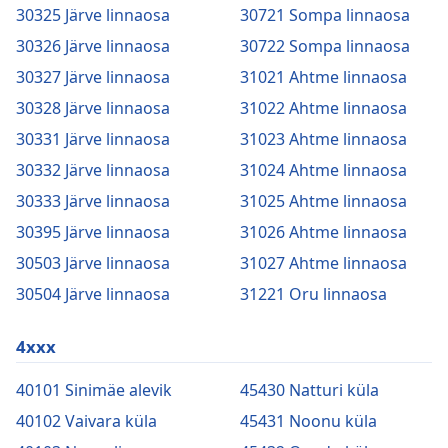
30325 Järve linnaosa
30721 Sompa linnaosa
30326 Järve linnaosa
30722 Sompa linnaosa
30327 Järve linnaosa
31021 Ahtme linnaosa
30328 Järve linnaosa
31022 Ahtme linnaosa
30331 Järve linnaosa
31023 Ahtme linnaosa
30332 Järve linnaosa
31024 Ahtme linnaosa
30333 Järve linnaosa
31025 Ahtme linnaosa
30395 Järve linnaosa
31026 Ahtme linnaosa
30503 Järve linnaosa
31027 Ahtme linnaosa
30504 Järve linnaosa
31221 Oru linnaosa
4xxx
40101 Sinimäe alevik
45430 Natturi küla
40102 Vaivara küla
45431 Noonu küla