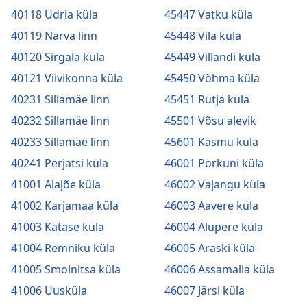
40118 Udria küla
45447 Vatku küla
40119 Narva linn
45448 Vila küla
40120 Sirgala küla
45449 Villandi küla
40121 Viivikonna küla
45450 Võhma küla
40231 Sillamäe linn
45451 Rutja küla
40232 Sillamäe linn
45501 Võsu alevik
40233 Sillamäe linn
45601 Käsmu küla
40241 Perjatsi küla
46001 Porkuni küla
41001 Alajõe küla
46002 Vajangu küla
41002 Karjamaa küla
46003 Aavere küla
41003 Katase küla
46004 Alupere küla
41004 Remniku küla
46005 Araski küla
41005 Smolnitsa küla
46006 Assamalla küla
41006 Uusküla
46007 Järsi küla