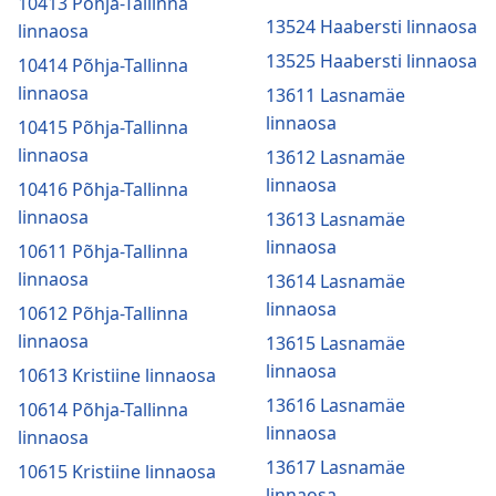
10413 Põhja-Tallinna
13524 Haabersti linnaosa
linnaosa
13525 Haabersti linnaosa
10414 Põhja-Tallinna
linnaosa
13611 Lasnamäe
linnaosa
10415 Põhja-Tallinna
linnaosa
13612 Lasnamäe
linnaosa
10416 Põhja-Tallinna
linnaosa
13613 Lasnamäe
linnaosa
10611 Põhja-Tallinna
linnaosa
13614 Lasnamäe
linnaosa
10612 Põhja-Tallinna
linnaosa
13615 Lasnamäe
linnaosa
10613 Kristiine linnaosa
13616 Lasnamäe
10614 Põhja-Tallinna
linnaosa
linnaosa
13617 Lasnamäe
10615 Kristiine linnaosa
linnaosa