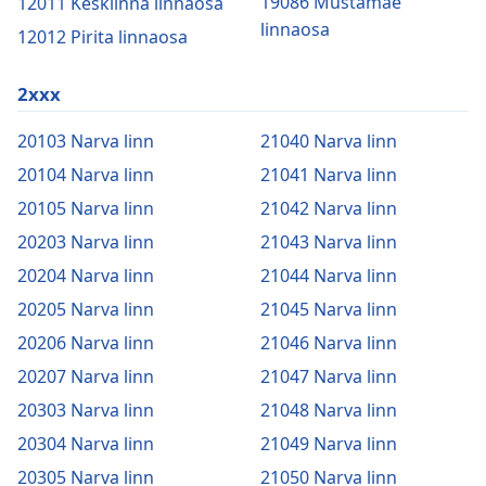
19086 Mustamäe
12011 Kesklinna linnaosa
linnaosa
12012 Pirita linnaosa
2xxx
20103 Narva linn
21040 Narva linn
20104 Narva linn
21041 Narva linn
20105 Narva linn
21042 Narva linn
20203 Narva linn
21043 Narva linn
20204 Narva linn
21044 Narva linn
20205 Narva linn
21045 Narva linn
20206 Narva linn
21046 Narva linn
20207 Narva linn
21047 Narva linn
20303 Narva linn
21048 Narva linn
20304 Narva linn
21049 Narva linn
20305 Narva linn
21050 Narva linn