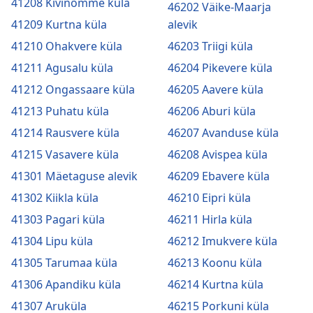
41208 Kivinõmme küla
46202 Väike-Maarja
41209 Kurtna küla
alevik
41210 Ohakvere küla
46203 Triigi küla
41211 Agusalu küla
46204 Pikevere küla
41212 Ongassaare küla
46205 Aavere küla
41213 Puhatu küla
46206 Aburi küla
41214 Rausvere küla
46207 Avanduse küla
41215 Vasavere küla
46208 Avispea küla
41301 Mäetaguse alevik
46209 Ebavere küla
41302 Kiikla küla
46210 Eipri küla
41303 Pagari küla
46211 Hirla küla
41304 Lipu küla
46212 Imukvere küla
41305 Tarumaa küla
46213 Koonu küla
41306 Apandiku küla
46214 Kurtna küla
41307 Aruküla
46215 Porkuni küla