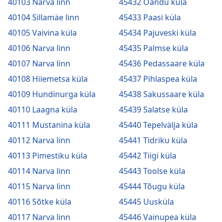
40103 Narva linn
45432 Oandu küla
40104 Sillamäe linn
45433 Paasi küla
40105 Vaivina küla
45434 Pajuveski küla
40106 Narva linn
45435 Palmse küla
40107 Narva linn
45436 Pedassaare küla
40108 Hiiemetsa küla
45437 Pihlaspea küla
40109 Hundinurga küla
45438 Sakussaare küla
40110 Laagna küla
45439 Salatse küla
40111 Mustanina küla
45440 Tepelvälja küla
40112 Narva linn
45441 Tidriku küla
40113 Pimestiku küla
45442 Tiigi küla
40114 Narva linn
45443 Toolse küla
40115 Narva linn
45444 Tõugu küla
40116 Sõtke küla
45445 Uusküla
40117 Narva linn
45446 Vainupea küla