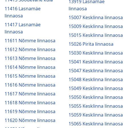
13919 Lasnamäe
11416 Lasnamäe
linnaosa
linnaosa
15007 Kesklinna linnaosa
11417 Lasnamäe
15009 Kesklinna linnaosa
linnaosa
15015 Kesklinna linnaosa
11611 Nõmme linnaosa
15026 Pirita linnaosa
11612 Nõmme linnaosa
15030 Kesklinna linnaosa
11613 Nõmme linnaosa
15041 Kesklinna linnaosa
11614 Nõmme linnaosa
15047 Kesklinna linnaosa
11615 Nõmme linnaosa
15048 Kesklinna linnaosa
11616 Nõmme linnaosa
15049 Kesklinna linnaosa
11617 Nõmme linnaosa
15050 Kesklinna linnaosa
11618 Nõmme linnaosa
15055 Kesklinna linnaosa
11619 Nõmme linnaosa
15059 Kesklinna linnaosa
11620 Nõmme linnaosa
15065 Kesklinna linnaosa