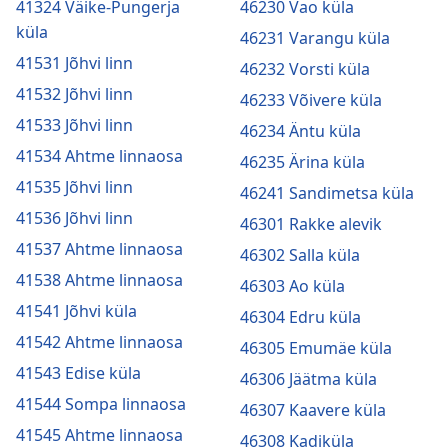
41324 Väike-Pungerja
46230 Vao küla
küla
46231 Varangu küla
41531 Jõhvi linn
46232 Vorsti küla
41532 Jõhvi linn
46233 Võivere küla
41533 Jõhvi linn
46234 Äntu küla
41534 Ahtme linnaosa
46235 Ärina küla
41535 Jõhvi linn
46241 Sandimetsa küla
41536 Jõhvi linn
46301 Rakke alevik
41537 Ahtme linnaosa
46302 Salla küla
41538 Ahtme linnaosa
46303 Ao küla
41541 Jõhvi küla
46304 Edru küla
41542 Ahtme linnaosa
46305 Emumäe küla
41543 Edise küla
46306 Jäätma küla
41544 Sompa linnaosa
46307 Kaavere küla
41545 Ahtme linnaosa
46308 Kadiküla