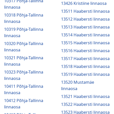
10317 Põhja-Tallinna
13426 Kristiine linnaosa
linnaosa
13511 Haabersti linnaosa
10318 Põhja-Tallinna
13512 Haabersti linnaosa
linnaosa
13513 Haabersti linnaosa
10319 Põhja-Tallinna
13514 Haabersti linnaosa
linnaosa
13515 Haabersti linnaosa
10320 Põhja-Tallinna
linnaosa
13516 Haabersti linnaosa
10321 Põhja-Tallinna
13517 Haabersti linnaosa
linnaosa
13518 Haabersti linnaosa
10323 Põhja-Tallinna
13519 Haabersti linnaosa
linnaosa
13520 Mustamäe
10411 Põhja-Tallinna
linnaosa
linnaosa
13521 Haabersti linnaosa
10412 Põhja-Tallinna
13522 Haabersti linnaosa
linnaosa
13523 Haabersti linnaosa