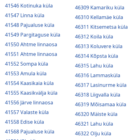
41546 Kotinuka küla
46309 Kamariku küla
41547 Linna küla
46310 Kellamäe küla
41548 Pajualuse küla
46311 Kitsemetsa küla
41549 Pargitaguse küla
46312 Koila küla
41550 Ahtme linnaosa
46313 Koluvere küla
41551 Ahtme linnaosa
46314 Kõpsta küla
41552 Sompa küla
46315 Lahu küla
41553 Amula küla
46316 Lammasküla
41554 Kaasikaia küla
46317 Lasinurme küla
41555 Kaasikvälja küla
46318 Liigvalla küla
41556 Järve linnaosa
46319 Mõisamaa küla
41557 Valaste küla
46320 Mäiste küla
41558 Edise küla
46321 Lahu küla
41568 Pajualuse küla
46322 Olju küla