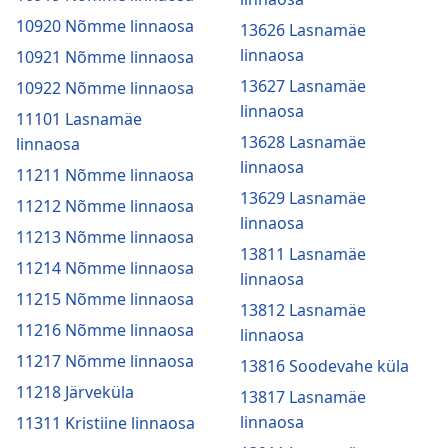
10920 Nõmme linnaosa
13626 Lasnamäe
linnaosa
10921 Nõmme linnaosa
13627 Lasnamäe
10922 Nõmme linnaosa
linnaosa
11101 Lasnamäe
13628 Lasnamäe
linnaosa
linnaosa
11211 Nõmme linnaosa
13629 Lasnamäe
11212 Nõmme linnaosa
linnaosa
11213 Nõmme linnaosa
13811 Lasnamäe
11214 Nõmme linnaosa
linnaosa
11215 Nõmme linnaosa
13812 Lasnamäe
11216 Nõmme linnaosa
linnaosa
11217 Nõmme linnaosa
13816 Soodevahe küla
11218 Järveküla
13817 Lasnamäe
linnaosa
11311 Kristiine linnaosa