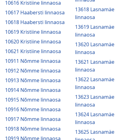
10616 Kristiine linnaosa
13618 Lasnamäe
10617 Haabersti linnaosa
linnaosa
10618 Haabersti linnaosa
13619 Lasnamäe
10619 Kristiine linnaosa
linnaosa
10620 Kristiine linnaosa
13620 Lasnamäe
10621 Kristiine linnaosa
linnaosa
10911 Nõmme linnaosa
13621 Lasnamäe
linnaosa
10912 Nõmme linnaosa
13622 Lasnamäe
10913 Nõmme linnaosa
linnaosa
10914 Nõmme linnaosa
13623 Lasnamäe
10915 Nõmme linnaosa
linnaosa
10916 Nõmme linnaosa
13624 Lasnamäe
10917 Nõmme linnaosa
linnaosa
10918 Nõmme linnaosa
13625 Lasnamäe
10919 Nõmme linnaosa
linnaosa