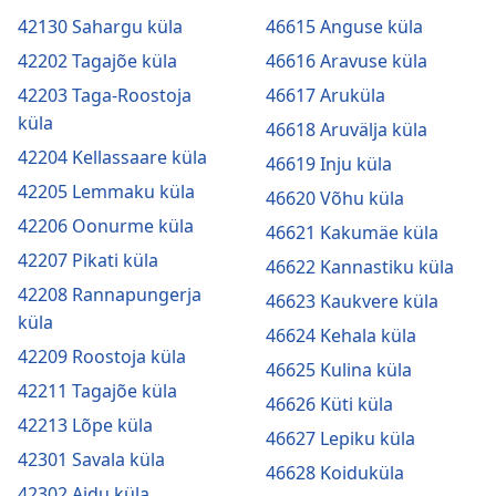
42130 Sahargu küla
46615 Anguse küla
42202 Tagajõe küla
46616 Aravuse küla
42203 Taga-Roostoja
46617 Aruküla
küla
46618 Aruvälja küla
42204 Kellassaare küla
46619 Inju küla
42205 Lemmaku küla
46620 Võhu küla
42206 Oonurme küla
46621 Kakumäe küla
42207 Pikati küla
46622 Kannastiku küla
42208 Rannapungerja
46623 Kaukvere küla
küla
46624 Kehala küla
42209 Roostoja küla
46625 Kulina küla
42211 Tagajõe küla
46626 Küti küla
42213 Lõpe küla
46627 Lepiku küla
42301 Savala küla
46628 Koiduküla
42302 Aidu küla