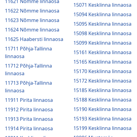
11621 Nõmme linnaosa
15071 Kesklinna linnaosa
11622 Nõmme linnaosa
15094 Kesklinna linnaosa
11623 Nõmme linnaosa
15095 Kesklinna linnaosa
11624 Nõmme linnaosa
15098 Kesklinna linnaosa
11625 Haabersti linnaosa
15099 Kesklinna linnaosa
11711 Põhja-Tallinna
15161 Kesklinna linnaosa
linnaosa
15165 Kesklinna linnaosa
11712 Põhja-Tallinna
15170 Kesklinna linnaosa
linnaosa
15172 Kesklinna linnaosa
11713 Põhja-Tallinna
15185 Kesklinna linnaosa
linnaosa
15188 Kesklinna linnaosa
11911 Pirita linnaosa
15190 Kesklinna linnaosa
11912 Pirita linnaosa
15193 Kesklinna linnaosa
11913 Pirita linnaosa
15199 Kesklinna linnaosa
11914 Pirita linnaosa