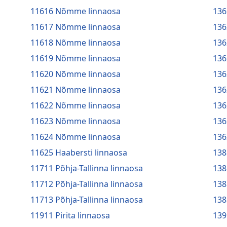
11616 Nõmme linnaosa
136
11617 Nõmme linnaosa
136
11618 Nõmme linnaosa
136
11619 Nõmme linnaosa
136
11620 Nõmme linnaosa
136
11621 Nõmme linnaosa
136
11622 Nõmme linnaosa
136
11623 Nõmme linnaosa
136
11624 Nõmme linnaosa
136
11625 Haabersti linnaosa
138
11711 Põhja-Tallinna linnaosa
138
11712 Põhja-Tallinna linnaosa
138
11713 Põhja-Tallinna linnaosa
138
11911 Pirita linnaosa
139