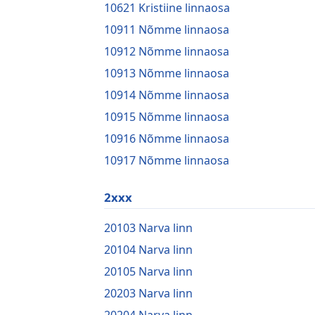
10621 Kristiine linnaosa
10911 Nõmme linnaosa
10912 Nõmme linnaosa
10913 Nõmme linnaosa
10914 Nõmme linnaosa
10915 Nõmme linnaosa
10916 Nõmme linnaosa
10917 Nõmme linnaosa
2xxx
20103 Narva linn
20104 Narva linn
20105 Narva linn
20203 Narva linn
20204 Narva linn