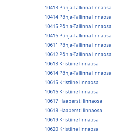
10413 Põhja-Tallinna linnaosa
10414 Põhja-Tallinna linnaosa
10415 Põhja-Tallinna linnaosa
10416 Põhja-Tallinna linnaosa
10611 Põhja-Tallinna linnaosa
10612 Põhja-Tallinna linnaosa
10613 Kristiine linnaosa
10614 Põhja-Tallinna linnaosa
10615 Kristiine linnaosa
10616 Kristiine linnaosa
10617 Haabersti linnaosa
10618 Haabersti linnaosa
10619 Kristiine linnaosa
10620 Kristiine linnaosa