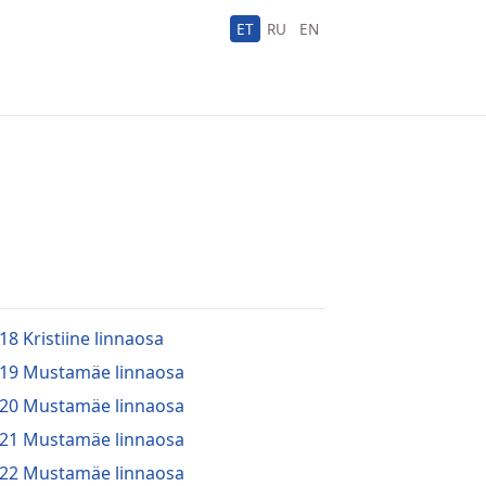
ET
RU
EN
18 Kristiine linnaosa
19 Mustamäe linnaosa
20 Mustamäe linnaosa
21 Mustamäe linnaosa
22 Mustamäe linnaosa