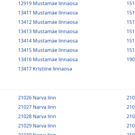
12919 Mustamäe linnaosa
151
13411 Mustamäe linnaosa
151
13412 Mustamäe linnaosa
151
13413 Mustamäe linnaosa
151
13414 Mustamäe linnaosa
151
13415 Mustamäe linnaosa
151
13416 Mustamäe linnaosa
190
13417 Kristiine linnaosa
21026 Narva linn
210
21027 Narva linn
210
21028 Narva linn
210
21029 Narva linn
210
21030 Narva linn
210