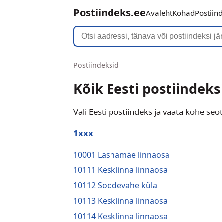
Postiindeks.ee
Avaleht
Kohad
Postiin
Postiindeksid
Kõik Eesti postiindeks
Vali Eesti postiindeks ja vaata kohe seo
1xxx
10001 Lasnamäe linnaosa
10111 Kesklinna linnaosa
10112 Soodevahe küla
10113 Kesklinna linnaosa
10114 Kesklinna linnaosa