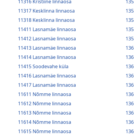
11316 Kristiine linnaosa
135
11317 Kesklinna linnaosa
135
11318 Kesklinna linnaosa
135
11411 Lasnamäe linnaosa
135
11412 Lasnamäe linnaosa
135
11413 Lasnamäe linnaosa
136
11414 Lasnamäe linnaosa
136
11415 Soodevahe küla
136
11416 Lasnamäe linnaosa
136
11417 Lasnamäe linnaosa
136
11611 Nõmme linnaosa
136
11612 Nõmme linnaosa
136
11613 Nõmme linnaosa
136
11614 Nõmme linnaosa
136
11615 Nõmme linnaosa
136