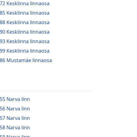
72 Kesklinna linnaosa
85 Kesklinna linnaosa
88 Kesklinna linnaosa
90 Kesklinna linnaosa
93 Kesklinna linnaosa
99 Kesklinna linnaosa
86 Mustamäe linnaosa
55 Narva linn
56 Narva linn
57 Narva linn
58 Narva linn
59 Narva linn