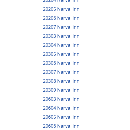
20205 Narva linn
20206 Narva linn
20207 Narva linn
20303 Narva linn
20304 Narva linn
20305 Narva linn
20306 Narva linn
20307 Narva linn
20308 Narva linn
20309 Narva linn
20603 Narva linn
20604 Narva linn
20605 Narva linn
20606 Narva linn