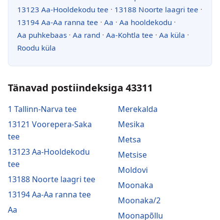
13123 Aa-Hooldekodu tee
·
13188 Noorte laagri tee
·
13194 Aa-Aa ranna tee
·
Aa
·
Aa hooldekodu
·
Aa puhkebaas
·
Aa rand
·
Aa-Kohtla tee
·
Aa küla
·
Roodu küla
Tänavad postiindeksiga 43311
1 Tallinn-Narva tee
Merekalda
13121 Voorepera-Saka
Mesika
tee
Metsa
13123 Aa-Hooldekodu
Metsise
tee
Moldovi
13188 Noorte laagri tee
Moonaka
13194 Aa-Aa ranna tee
Moonaka/2
Aa
Moonapõllu