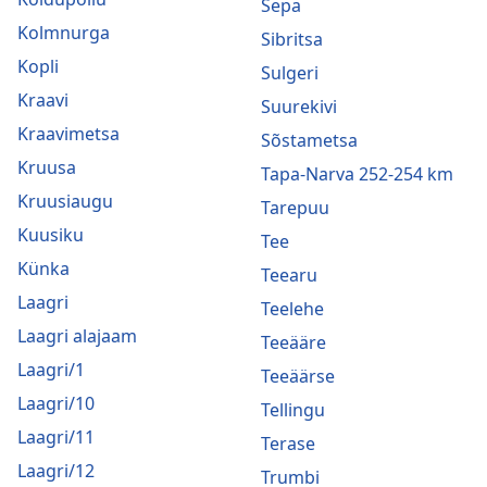
Sepa
Kolmnurga
Sibritsa
Kopli
Sulgeri
Kraavi
Suurekivi
Kraavimetsa
Sõstametsa
Kruusa
Tapa-Narva 252-254 km
Kruusiaugu
Tarepuu
Kuusiku
Tee
Künka
Teearu
Laagri
Teelehe
Laagri alajaam
Teeääre
Laagri/1
Teeäärse
Laagri/10
Tellingu
Laagri/11
Terase
Laagri/12
Trumbi