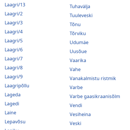
Laagri/13
Tuhavälja
Laagri/2
Tuuleveski
Laagri/3
Tõnu
Laagri/4
Tõrviku
Laagri/5
Udumäe
Laagri/6
Uusõue
Laagri/7
Vaarika
Laagri/8
Vahe
Laagri/9
Vanakalmistu ristmik
Laagripõllu
Varbe
Lageda
Varbe gaasikraanisõlm
Lagedi
Vendi
Laine
Vesiheina
Lepavõsu
Veski