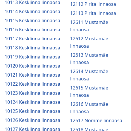
10113 Kesklinna linnaosa
12112 Pirita linnaosa
10114 Kesklinna linnaosa
12113 Pirita linnaosa
10115 Kesklinna linnaosa
12611 Mustamäe
10116 Kesklinna linnaosa
linnaosa
10117 Kesklinna linnaosa
12612 Mustamäe
linnaosa
10118 Kesklinna linnaosa
12613 Mustamäe
10119 Kesklinna linnaosa
linnaosa
10120 Kesklinna linnaosa
12614 Mustamäe
10121 Kesklinna linnaosa
linnaosa
10122 Kesklinna linnaosa
12615 Mustamäe
10123 Kesklinna linnaosa
linnaosa
10124 Kesklinna linnaosa
12616 Mustamäe
10125 Kesklinna linnaosa
linnaosa
10126 Kesklinna linnaosa
12617 Nõmme linnaosa
10127 Kesklinna linnaosa
12618 Mustamäe