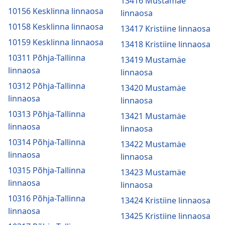
13416 Mustamäe
10156 Kesklinna linnaosa
linnaosa
10158 Kesklinna linnaosa
13417 Kristiine linnaosa
10159 Kesklinna linnaosa
13418 Kristiine linnaosa
10311 Põhja-Tallinna
13419 Mustamäe
linnaosa
linnaosa
10312 Põhja-Tallinna
13420 Mustamäe
linnaosa
linnaosa
10313 Põhja-Tallinna
13421 Mustamäe
linnaosa
linnaosa
10314 Põhja-Tallinna
13422 Mustamäe
linnaosa
linnaosa
10315 Põhja-Tallinna
13423 Mustamäe
linnaosa
linnaosa
10316 Põhja-Tallinna
13424 Kristiine linnaosa
linnaosa
13425 Kristiine linnaosa