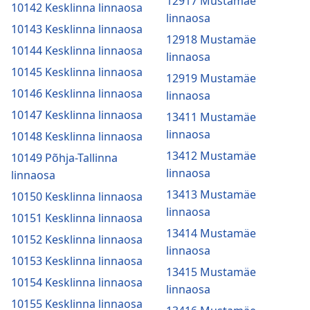
12917 Mustamäe
10142 Kesklinna linnaosa
linnaosa
10143 Kesklinna linnaosa
12918 Mustamäe
10144 Kesklinna linnaosa
linnaosa
10145 Kesklinna linnaosa
12919 Mustamäe
10146 Kesklinna linnaosa
linnaosa
10147 Kesklinna linnaosa
13411 Mustamäe
linnaosa
10148 Kesklinna linnaosa
13412 Mustamäe
10149 Põhja-Tallinna
linnaosa
linnaosa
13413 Mustamäe
10150 Kesklinna linnaosa
linnaosa
10151 Kesklinna linnaosa
13414 Mustamäe
10152 Kesklinna linnaosa
linnaosa
10153 Kesklinna linnaosa
13415 Mustamäe
10154 Kesklinna linnaosa
linnaosa
10155 Kesklinna linnaosa