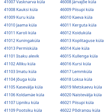
41007 Vasknarva küla
46008 Järvajõe küla
41008 Kauksi küla
46009 Piisupi küla
41009 Kuru küla
46010 Kaeva küla
41010 Jaama küla
46011 Kerguta küla
41011 Karoli küla
46012 Koiduküla
41012 Kuningaküla
46013 Koplitaguse küla
41013 Permisküla
46014 Kuie küla
41101 Iisaku alevik
46015 Kullenga küla
41102 Alliku küla
46016 Kursi küla
41103 Imatu küla
46017 Lemmküla
41104 Jõuga küla
46018 Loksa küla
41105 Kasevälja küla
46019 Metskaevu küla
41106 Koldamäe küla
46020 Naistevälja küla
41107 Lipniku küla
46021 Piisupi küla
41109 Pootsiku küla
46022 Põdrangu küla