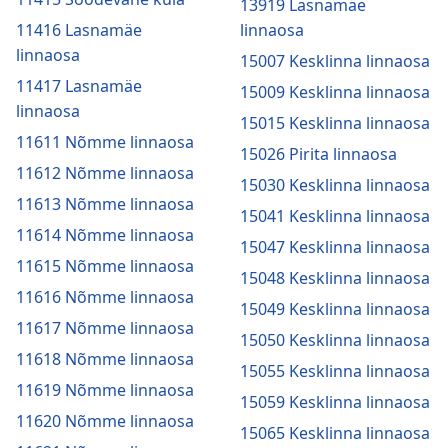
13919 Lasnamäe
11416 Lasnamäe
linnaosa
linnaosa
15007 Kesklinna linnaosa
11417 Lasnamäe
15009 Kesklinna linnaosa
linnaosa
15015 Kesklinna linnaosa
11611 Nõmme linnaosa
15026 Pirita linnaosa
11612 Nõmme linnaosa
15030 Kesklinna linnaosa
11613 Nõmme linnaosa
15041 Kesklinna linnaosa
11614 Nõmme linnaosa
15047 Kesklinna linnaosa
11615 Nõmme linnaosa
15048 Kesklinna linnaosa
11616 Nõmme linnaosa
15049 Kesklinna linnaosa
11617 Nõmme linnaosa
15050 Kesklinna linnaosa
11618 Nõmme linnaosa
15055 Kesklinna linnaosa
11619 Nõmme linnaosa
15059 Kesklinna linnaosa
11620 Nõmme linnaosa
15065 Kesklinna linnaosa