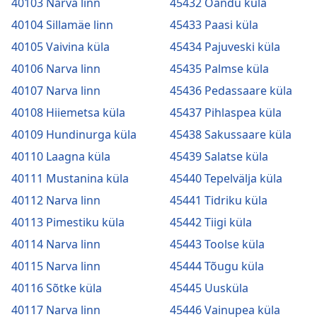
40103 Narva linn
45432 Oandu küla
40104 Sillamäe linn
45433 Paasi küla
40105 Vaivina küla
45434 Pajuveski küla
40106 Narva linn
45435 Palmse küla
40107 Narva linn
45436 Pedassaare küla
40108 Hiiemetsa küla
45437 Pihlaspea küla
40109 Hundinurga küla
45438 Sakussaare küla
40110 Laagna küla
45439 Salatse küla
40111 Mustanina küla
45440 Tepelvälja küla
40112 Narva linn
45441 Tidriku küla
40113 Pimestiku küla
45442 Tiigi küla
40114 Narva linn
45443 Toolse küla
40115 Narva linn
45444 Tõugu küla
40116 Sõtke küla
45445 Uusküla
40117 Narva linn
45446 Vainupea küla