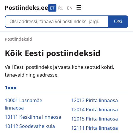
Postiindeks.ee
☰
ET
RU
EN
Otsi
Postiindeksid
Kõik Eesti postiindeksid
Vali Eesti postiindeks ja vaata kohe seotud kohti,
tänavaid ning aadresse.
1xxx
10001 Lasnamäe
12013 Pirita linnaosa
linnaosa
12014 Pirita linnaosa
10111 Kesklinna linnaosa
12015 Pirita linnaosa
10112 Soodevahe küla
12111 Pirita linnaosa