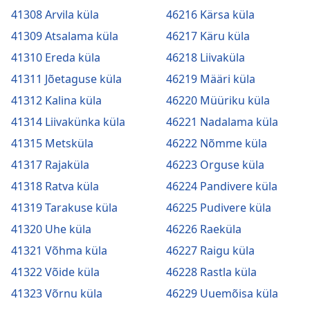
41308 Arvila küla
46216 Kärsa küla
41309 Atsalama küla
46217 Käru küla
41310 Ereda küla
46218 Liivaküla
41311 Jõetaguse küla
46219 Määri küla
41312 Kalina küla
46220 Müüriku küla
41314 Liivakünka küla
46221 Nadalama küla
41315 Metsküla
46222 Nõmme küla
41317 Rajaküla
46223 Orguse küla
41318 Ratva küla
46224 Pandivere küla
41319 Tarakuse küla
46225 Pudivere küla
41320 Uhe küla
46226 Raeküla
41321 Võhma küla
46227 Raigu küla
41322 Võide küla
46228 Rastla küla
41323 Võrnu küla
46229 Uuemõisa küla