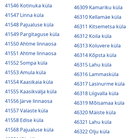
41546 Kotinuka küla
46309 Kamariku küla
41547 Linna küla
46310 Kellamäe küla
41548 Pajualuse küla
46311 Kitsemetsa küla
41549 Pargitaguse küla
46312 Koila küla
41550 Ahtme linnaosa
46313 Koluvere küla
41551 Ahtme linnaosa
46314 Kõpsta küla
41552 Sompa küla
46315 Lahu küla
41553 Amula küla
46316 Lammasküla
41554 Kaasikaia küla
46317 Lasinurme küla
41555 Kaasikvälja küla
46318 Liigvalla küla
41556 Järve linnaosa
46319 Mõisamaa küla
41557 Valaste küla
46320 Mäiste küla
41558 Edise küla
46321 Lahu küla
41568 Pajualuse küla
46322 Olju küla