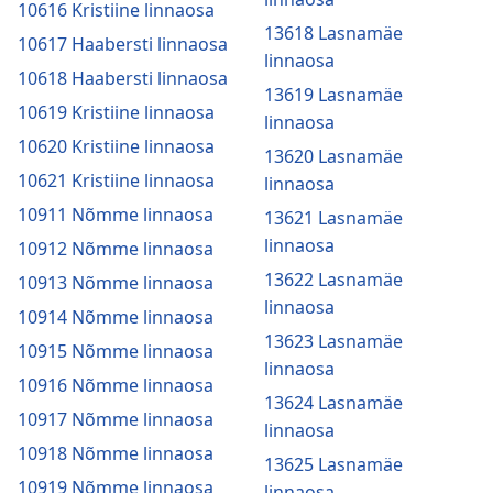
10616 Kristiine linnaosa
13618 Lasnamäe
10617 Haabersti linnaosa
linnaosa
10618 Haabersti linnaosa
13619 Lasnamäe
10619 Kristiine linnaosa
linnaosa
10620 Kristiine linnaosa
13620 Lasnamäe
10621 Kristiine linnaosa
linnaosa
10911 Nõmme linnaosa
13621 Lasnamäe
linnaosa
10912 Nõmme linnaosa
13622 Lasnamäe
10913 Nõmme linnaosa
linnaosa
10914 Nõmme linnaosa
13623 Lasnamäe
10915 Nõmme linnaosa
linnaosa
10916 Nõmme linnaosa
13624 Lasnamäe
10917 Nõmme linnaosa
linnaosa
10918 Nõmme linnaosa
13625 Lasnamäe
10919 Nõmme linnaosa
linnaosa