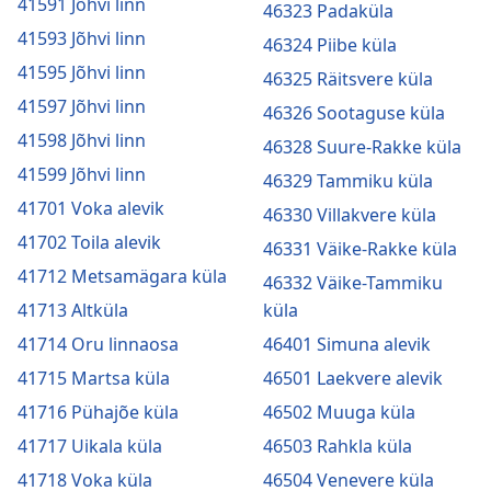
41591 Jõhvi linn
46323 Padaküla
41593 Jõhvi linn
46324 Piibe küla
41595 Jõhvi linn
46325 Räitsvere küla
41597 Jõhvi linn
46326 Sootaguse küla
41598 Jõhvi linn
46328 Suure-Rakke küla
41599 Jõhvi linn
46329 Tammiku küla
41701 Voka alevik
46330 Villakvere küla
41702 Toila alevik
46331 Väike-Rakke küla
41712 Metsamägara küla
46332 Väike-Tammiku
41713 Altküla
küla
41714 Oru linnaosa
46401 Simuna alevik
41715 Martsa küla
46501 Laekvere alevik
41716 Pühajõe küla
46502 Muuga küla
41717 Uikala küla
46503 Rahkla küla
41718 Voka küla
46504 Venevere küla