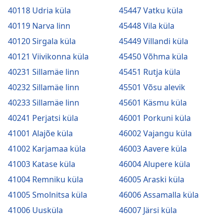
40118 Udria küla
45447 Vatku küla
40119 Narva linn
45448 Vila küla
40120 Sirgala küla
45449 Villandi küla
40121 Viivikonna küla
45450 Võhma küla
40231 Sillamäe linn
45451 Rutja küla
40232 Sillamäe linn
45501 Võsu alevik
40233 Sillamäe linn
45601 Käsmu küla
40241 Perjatsi küla
46001 Porkuni küla
41001 Alajõe küla
46002 Vajangu küla
41002 Karjamaa küla
46003 Aavere küla
41003 Katase küla
46004 Alupere küla
41004 Remniku küla
46005 Araski küla
41005 Smolnitsa küla
46006 Assamalla küla
41006 Uusküla
46007 Järsi küla