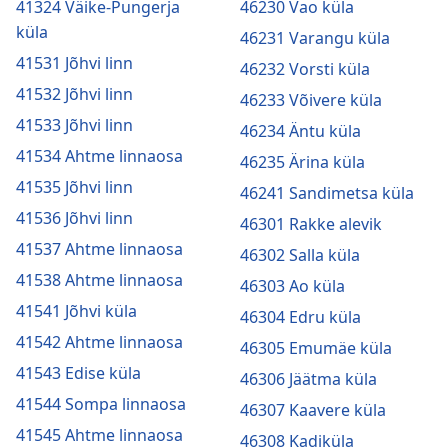
41324 Väike-Pungerja
46230 Vao küla
küla
46231 Varangu küla
41531 Jõhvi linn
46232 Vorsti küla
41532 Jõhvi linn
46233 Võivere küla
41533 Jõhvi linn
46234 Äntu küla
41534 Ahtme linnaosa
46235 Ärina küla
41535 Jõhvi linn
46241 Sandimetsa küla
41536 Jõhvi linn
46301 Rakke alevik
41537 Ahtme linnaosa
46302 Salla küla
41538 Ahtme linnaosa
46303 Ao küla
41541 Jõhvi küla
46304 Edru küla
41542 Ahtme linnaosa
46305 Emumäe küla
41543 Edise küla
46306 Jäätma küla
41544 Sompa linnaosa
46307 Kaavere küla
41545 Ahtme linnaosa
46308 Kadiküla