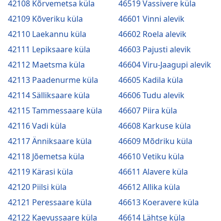
42108 Kõrvemetsa küla
46519 Vassivere küla
42109 Kõveriku küla
46601 Vinni alevik
42110 Laekannu küla
46602 Roela alevik
42111 Lepiksaare küla
46603 Pajusti alevik
42112 Maetsma küla
46604 Viru-Jaagupi alevik
42113 Paadenurme küla
46605 Kadila küla
42114 Sälliksaare küla
46606 Tudu alevik
42115 Tammessaare küla
46607 Piira küla
42116 Vadi küla
46608 Karkuse küla
42117 Änniksaare küla
46609 Mõdriku küla
42118 Jõemetsa küla
46610 Vetiku küla
42119 Kärasi küla
46611 Alavere küla
42120 Piilsi küla
46612 Allika küla
42121 Peressaare küla
46613 Koeravere küla
42122 Kaevussaare küla
46614 Lähtse küla