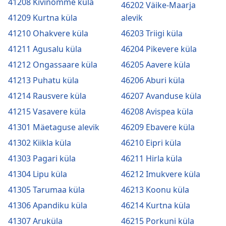
41208 Kivinõmme küla
46202 Väike-Maarja
41209 Kurtna küla
alevik
41210 Ohakvere küla
46203 Triigi küla
41211 Agusalu küla
46204 Pikevere küla
41212 Ongassaare küla
46205 Aavere küla
41213 Puhatu küla
46206 Aburi küla
41214 Rausvere küla
46207 Avanduse küla
41215 Vasavere küla
46208 Avispea küla
41301 Mäetaguse alevik
46209 Ebavere küla
41302 Kiikla küla
46210 Eipri küla
41303 Pagari küla
46211 Hirla küla
41304 Lipu küla
46212 Imukvere küla
41305 Tarumaa küla
46213 Koonu küla
41306 Apandiku küla
46214 Kurtna küla
41307 Aruküla
46215 Porkuni küla