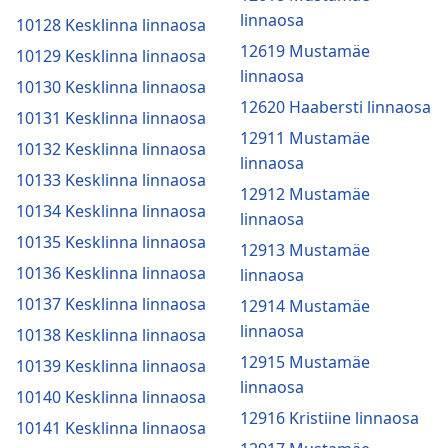
linnaosa
10128 Kesklinna linnaosa
12619 Mustamäe
10129 Kesklinna linnaosa
linnaosa
10130 Kesklinna linnaosa
12620 Haabersti linnaosa
10131 Kesklinna linnaosa
12911 Mustamäe
10132 Kesklinna linnaosa
linnaosa
10133 Kesklinna linnaosa
12912 Mustamäe
10134 Kesklinna linnaosa
linnaosa
10135 Kesklinna linnaosa
12913 Mustamäe
10136 Kesklinna linnaosa
linnaosa
10137 Kesklinna linnaosa
12914 Mustamäe
linnaosa
10138 Kesklinna linnaosa
12915 Mustamäe
10139 Kesklinna linnaosa
linnaosa
10140 Kesklinna linnaosa
12916 Kristiine linnaosa
10141 Kesklinna linnaosa