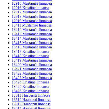
12915 Mustamäe linnaosa
12916 Kristiine linnaosa
12917 Mustamäe linnaosa
12918 Mustamäe linnaosa
12919 Mustamäe linnaosa
13411 Mustamäe linnaosa
13412 Mustamäe linnaosa
13413 Mustamäe linnaosa
13414 Mustamäe linnaosa
13415 Mustamäe linnaosa
13416 Mustamäe linnaosa
13417 Kristiine linnaosa
13418 Kristiine linnaosa
13419 Mustamäe linnaosa
13420 Mustamäe linnaosa
13421 Mustamäe linnaosa
13422 Mustamäe linnaosa
13423 Mustamäe linnaosa
13424 Kristiine linnaosa
13425 Kristiine linnaosa
13426 Kristiine linnaosa
13511 Haabersti linnaosa
13512 Haabersti linnaosa
13513 Haabersti linnaosa
13514 Haabersti linnaosa