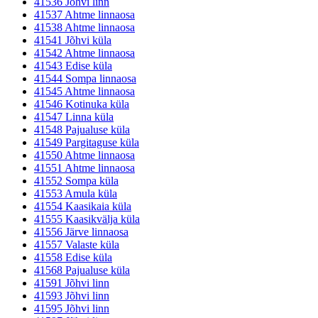
41536 Jõhvi linn
41537 Ahtme linnaosa
41538 Ahtme linnaosa
41541 Jõhvi küla
41542 Ahtme linnaosa
41543 Edise küla
41544 Sompa linnaosa
41545 Ahtme linnaosa
41546 Kotinuka küla
41547 Linna küla
41548 Pajualuse küla
41549 Pargitaguse küla
41550 Ahtme linnaosa
41551 Ahtme linnaosa
41552 Sompa küla
41553 Amula küla
41554 Kaasikaia küla
41555 Kaasikvälja küla
41556 Järve linnaosa
41557 Valaste küla
41558 Edise küla
41568 Pajualuse küla
41591 Jõhvi linn
41593 Jõhvi linn
41595 Jõhvi linn