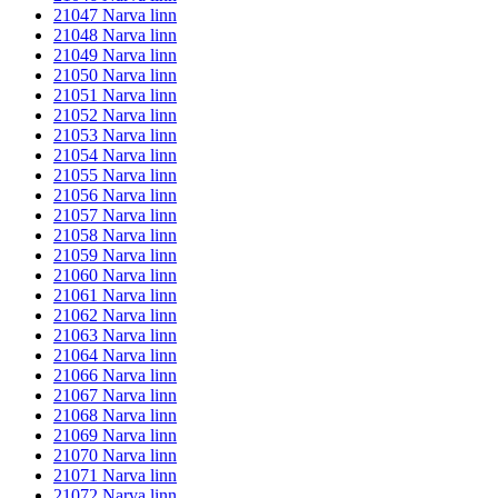
21047 Narva linn
21048 Narva linn
21049 Narva linn
21050 Narva linn
21051 Narva linn
21052 Narva linn
21053 Narva linn
21054 Narva linn
21055 Narva linn
21056 Narva linn
21057 Narva linn
21058 Narva linn
21059 Narva linn
21060 Narva linn
21061 Narva linn
21062 Narva linn
21063 Narva linn
21064 Narva linn
21066 Narva linn
21067 Narva linn
21068 Narva linn
21069 Narva linn
21070 Narva linn
21071 Narva linn
21072 Narva linn