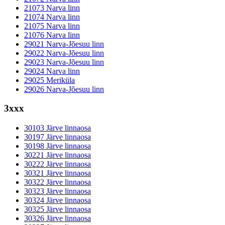
21073 Narva linn
21074 Narva linn
21075 Narva linn
21076 Narva linn
29021 Narva-Jõesuu linn
29022 Narva-Jõesuu linn
29023 Narva-Jõesuu linn
29024 Narva linn
29025 Meriküla
29026 Narva-Jõesuu linn
3xxx
30103 Järve linnaosa
30197 Järve linnaosa
30198 Järve linnaosa
30221 Järve linnaosa
30222 Järve linnaosa
30321 Järve linnaosa
30322 Järve linnaosa
30323 Järve linnaosa
30324 Järve linnaosa
30325 Järve linnaosa
30326 Järve linnaosa