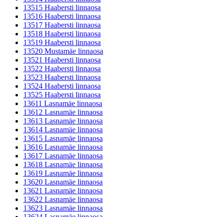
13515 Haabersti linnaosa
13516 Haabersti linnaosa
13517 Haabersti linnaosa
13518 Haabersti linnaosa
13519 Haabersti linnaosa
13520 Mustamäe linnaosa
13521 Haabersti linnaosa
13522 Haabersti linnaosa
13523 Haabersti linnaosa
13524 Haabersti linnaosa
13525 Haabersti linnaosa
13611 Lasnamäe linnaosa
13612 Lasnamäe linnaosa
13613 Lasnamäe linnaosa
13614 Lasnamäe linnaosa
13615 Lasnamäe linnaosa
13616 Lasnamäe linnaosa
13617 Lasnamäe linnaosa
13618 Lasnamäe linnaosa
13619 Lasnamäe linnaosa
13620 Lasnamäe linnaosa
13621 Lasnamäe linnaosa
13622 Lasnamäe linnaosa
13623 Lasnamäe linnaosa
13624 Lasnamäe linnaosa