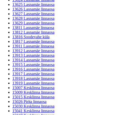
13625 Lasnamäe linnaosa
13626 Lasnamäe linnaosa
13627 Lasnamäe linnaosa
13628 Lasnamäe linnaosa
13629 Lasnamäe linnaosa
13811 Lasnamäe linnaosa
13812 Lasnamäe linnaosa
13816 Soodevahe küla
13817 Lasnamäe linnaosa
13911 Lasnamäe linnaosa
13912 Lasnamäe linnaosa
13913 Lasnamäe linnaosa
13914 Lasnamäe linnaosa
13915 Lasnamäe linnaosa
13916 Lasnamäe linnaosa
13917 Lasnamäe linnaosa
13918 Lasnamäe linnaosa
13919 Lasnamäe linnaosa
15007 Kesklinna linnaosa
15009 Kesklinna linnaosa
15015 Kesklinna linnaosa
15026 Pirita linnaosa
15030 Kesklinna linnaosa
15041 Kesklinna linnaosa