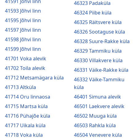
41591 Jõhvi linn
46323 Padaküla
41593 Jõhvi linn
46324 Piibe küla
41595 Jõhvi linn
46325 Räitsvere küla
41597 Jõhvi linn
46326 Sootaguse küla
41598 Jõhvi linn
46328 Suure-Rakke küla
41599 Jõhvi linn
46329 Tammiku küla
41701 Voka alevik
46330 Villakvere küla
41702 Toila alevik
46331 Väike-Rakke küla
41712 Metsamägara küla
46332 Väike-Tammiku
41713 Altküla
küla
41714 Oru linnaosa
46401 Simuna alevik
41715 Martsa küla
46501 Laekvere alevik
41716 Pühajõe küla
46502 Muuga küla
41717 Uikala küla
46503 Rahkla küla
41718 Voka küla
46504 Venevere küla