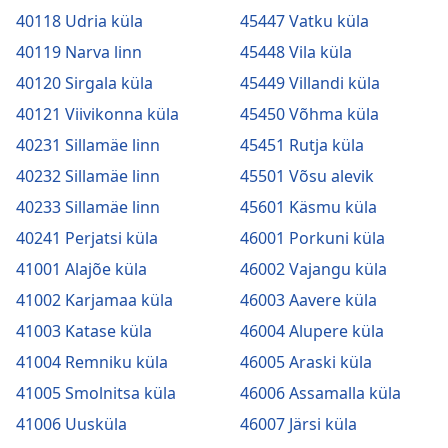
40118 Udria küla
45447 Vatku küla
40119 Narva linn
45448 Vila küla
40120 Sirgala küla
45449 Villandi küla
40121 Viivikonna küla
45450 Võhma küla
40231 Sillamäe linn
45451 Rutja küla
40232 Sillamäe linn
45501 Võsu alevik
40233 Sillamäe linn
45601 Käsmu küla
40241 Perjatsi küla
46001 Porkuni küla
41001 Alajõe küla
46002 Vajangu küla
41002 Karjamaa küla
46003 Aavere küla
41003 Katase küla
46004 Alupere küla
41004 Remniku küla
46005 Araski küla
41005 Smolnitsa küla
46006 Assamalla küla
41006 Uusküla
46007 Järsi küla