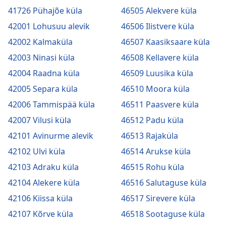
41726 Pühajõe küla
46505 Alekvere küla
42001 Lohusuu alevik
46506 Ilistvere küla
42002 Kalmaküla
46507 Kaasiksaare küla
42003 Ninasi küla
46508 Kellavere küla
42004 Raadna küla
46509 Luusika küla
42005 Separa küla
46510 Moora küla
42006 Tammispää küla
46511 Paasvere küla
42007 Vilusi küla
46512 Padu küla
42101 Avinurme alevik
46513 Rajaküla
42102 Ulvi küla
46514 Arukse küla
42103 Adraku küla
46515 Rohu küla
42104 Alekere küla
46516 Salutaguse küla
42106 Kiissa küla
46517 Sirevere küla
42107 Kõrve küla
46518 Sootaguse küla