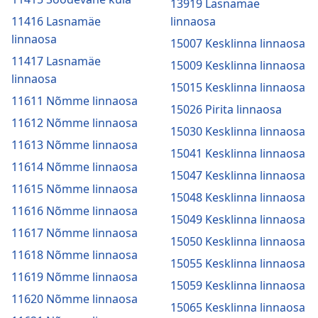
13919 Lasnamäe
11416 Lasnamäe
linnaosa
linnaosa
15007 Kesklinna linnaosa
11417 Lasnamäe
15009 Kesklinna linnaosa
linnaosa
15015 Kesklinna linnaosa
11611 Nõmme linnaosa
15026 Pirita linnaosa
11612 Nõmme linnaosa
15030 Kesklinna linnaosa
11613 Nõmme linnaosa
15041 Kesklinna linnaosa
11614 Nõmme linnaosa
15047 Kesklinna linnaosa
11615 Nõmme linnaosa
15048 Kesklinna linnaosa
11616 Nõmme linnaosa
15049 Kesklinna linnaosa
11617 Nõmme linnaosa
15050 Kesklinna linnaosa
11618 Nõmme linnaosa
15055 Kesklinna linnaosa
11619 Nõmme linnaosa
15059 Kesklinna linnaosa
11620 Nõmme linnaosa
15065 Kesklinna linnaosa