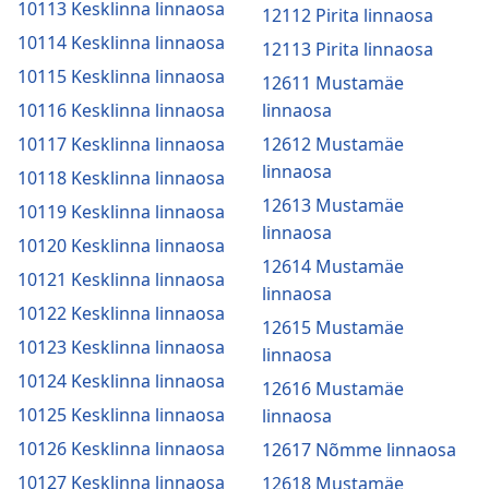
10113 Kesklinna linnaosa
12112 Pirita linnaosa
10114 Kesklinna linnaosa
12113 Pirita linnaosa
10115 Kesklinna linnaosa
12611 Mustamäe
10116 Kesklinna linnaosa
linnaosa
10117 Kesklinna linnaosa
12612 Mustamäe
linnaosa
10118 Kesklinna linnaosa
12613 Mustamäe
10119 Kesklinna linnaosa
linnaosa
10120 Kesklinna linnaosa
12614 Mustamäe
10121 Kesklinna linnaosa
linnaosa
10122 Kesklinna linnaosa
12615 Mustamäe
10123 Kesklinna linnaosa
linnaosa
10124 Kesklinna linnaosa
12616 Mustamäe
10125 Kesklinna linnaosa
linnaosa
10126 Kesklinna linnaosa
12617 Nõmme linnaosa
10127 Kesklinna linnaosa
12618 Mustamäe