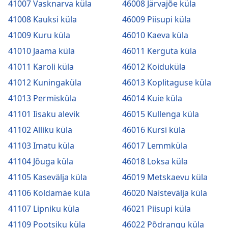
41007 Vasknarva küla
46008 Järvajõe küla
41008 Kauksi küla
46009 Piisupi küla
41009 Kuru küla
46010 Kaeva küla
41010 Jaama küla
46011 Kerguta küla
41011 Karoli küla
46012 Koiduküla
41012 Kuningaküla
46013 Koplitaguse küla
41013 Permisküla
46014 Kuie küla
41101 Iisaku alevik
46015 Kullenga küla
41102 Alliku küla
46016 Kursi küla
41103 Imatu küla
46017 Lemmküla
41104 Jõuga küla
46018 Loksa küla
41105 Kasevälja küla
46019 Metskaevu küla
41106 Koldamäe küla
46020 Naistevälja küla
41107 Lipniku küla
46021 Piisupi küla
41109 Pootsiku küla
46022 Põdrangu küla