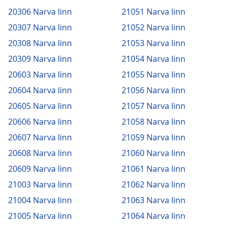
20306 Narva linn
21051 Narva linn
20307 Narva linn
21052 Narva linn
20308 Narva linn
21053 Narva linn
20309 Narva linn
21054 Narva linn
20603 Narva linn
21055 Narva linn
20604 Narva linn
21056 Narva linn
20605 Narva linn
21057 Narva linn
20606 Narva linn
21058 Narva linn
20607 Narva linn
21059 Narva linn
20608 Narva linn
21060 Narva linn
20609 Narva linn
21061 Narva linn
21003 Narva linn
21062 Narva linn
21004 Narva linn
21063 Narva linn
21005 Narva linn
21064 Narva linn