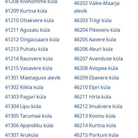
41208 Kivinõmme küla
46202 Väike-Maarja
41209 Kurtna küla
alevik
41210 Ohakvere küla
46203 Triigi küla
41211 Agusalu küla
46204 Pikevere küla
41212 Ongassaare küla
46205 Aavere küla
41213 Puhatu küla
46206 Aburi küla
41214 Rausvere küla
46207 Avanduse küla
41215 Vasavere küla
46208 Avispea küla
41301 Mäetaguse alevik
46209 Ebavere küla
41302 Kiikla küla
46210 Eipri küla
41303 Pagari küla
46211 Hirla küla
41304 Lipu küla
46212 Imukvere küla
41305 Tarumaa küla
46213 Koonu küla
41306 Apandiku küla
46214 Kurtna küla
41307 Aruküla
46215 Porkuni küla