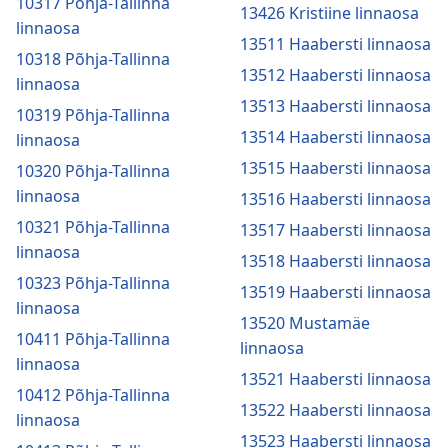
10317 Põhja-Tallinna
13426 Kristiine linnaosa
linnaosa
13511 Haabersti linnaosa
10318 Põhja-Tallinna
13512 Haabersti linnaosa
linnaosa
13513 Haabersti linnaosa
10319 Põhja-Tallinna
13514 Haabersti linnaosa
linnaosa
13515 Haabersti linnaosa
10320 Põhja-Tallinna
linnaosa
13516 Haabersti linnaosa
10321 Põhja-Tallinna
13517 Haabersti linnaosa
linnaosa
13518 Haabersti linnaosa
10323 Põhja-Tallinna
13519 Haabersti linnaosa
linnaosa
13520 Mustamäe
10411 Põhja-Tallinna
linnaosa
linnaosa
13521 Haabersti linnaosa
10412 Põhja-Tallinna
13522 Haabersti linnaosa
linnaosa
13523 Haabersti linnaosa