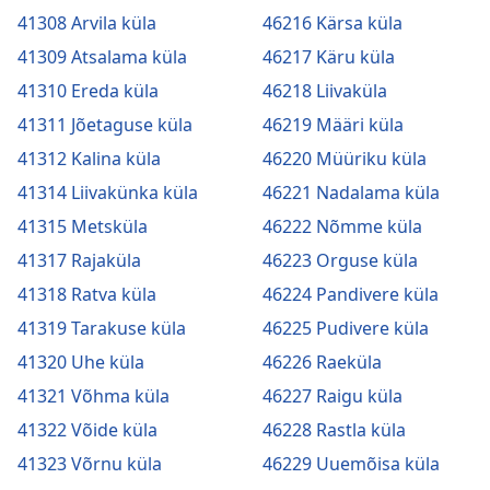
41308 Arvila küla
46216 Kärsa küla
41309 Atsalama küla
46217 Käru küla
41310 Ereda küla
46218 Liivaküla
41311 Jõetaguse küla
46219 Määri küla
41312 Kalina küla
46220 Müüriku küla
41314 Liivakünka küla
46221 Nadalama küla
41315 Metsküla
46222 Nõmme küla
41317 Rajaküla
46223 Orguse küla
41318 Ratva küla
46224 Pandivere küla
41319 Tarakuse küla
46225 Pudivere küla
41320 Uhe küla
46226 Raeküla
41321 Võhma küla
46227 Raigu küla
41322 Võide küla
46228 Rastla küla
41323 Võrnu küla
46229 Uuemõisa küla