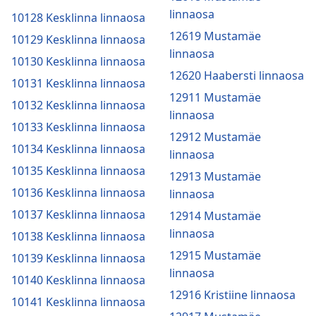
linnaosa
10128 Kesklinna linnaosa
12619 Mustamäe
10129 Kesklinna linnaosa
linnaosa
10130 Kesklinna linnaosa
12620 Haabersti linnaosa
10131 Kesklinna linnaosa
12911 Mustamäe
10132 Kesklinna linnaosa
linnaosa
10133 Kesklinna linnaosa
12912 Mustamäe
10134 Kesklinna linnaosa
linnaosa
10135 Kesklinna linnaosa
12913 Mustamäe
10136 Kesklinna linnaosa
linnaosa
10137 Kesklinna linnaosa
12914 Mustamäe
linnaosa
10138 Kesklinna linnaosa
12915 Mustamäe
10139 Kesklinna linnaosa
linnaosa
10140 Kesklinna linnaosa
12916 Kristiine linnaosa
10141 Kesklinna linnaosa