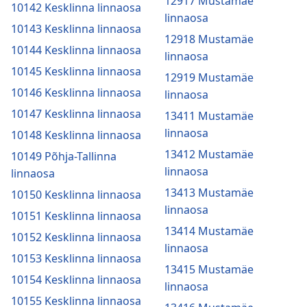
12917 Mustamäe
10142 Kesklinna linnaosa
linnaosa
10143 Kesklinna linnaosa
12918 Mustamäe
10144 Kesklinna linnaosa
linnaosa
10145 Kesklinna linnaosa
12919 Mustamäe
10146 Kesklinna linnaosa
linnaosa
10147 Kesklinna linnaosa
13411 Mustamäe
linnaosa
10148 Kesklinna linnaosa
13412 Mustamäe
10149 Põhja-Tallinna
linnaosa
linnaosa
13413 Mustamäe
10150 Kesklinna linnaosa
linnaosa
10151 Kesklinna linnaosa
13414 Mustamäe
10152 Kesklinna linnaosa
linnaosa
10153 Kesklinna linnaosa
13415 Mustamäe
10154 Kesklinna linnaosa
linnaosa
10155 Kesklinna linnaosa