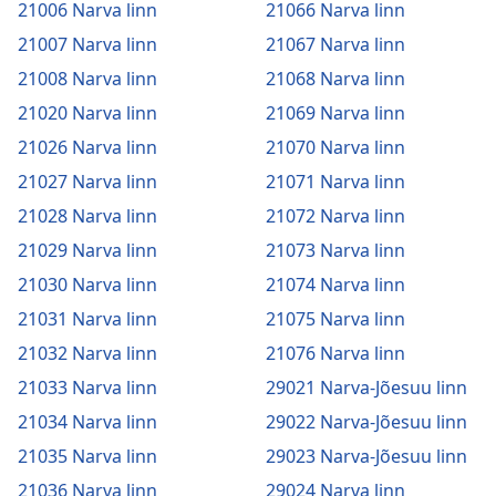
21006 Narva linn
21066 Narva linn
21007 Narva linn
21067 Narva linn
21008 Narva linn
21068 Narva linn
21020 Narva linn
21069 Narva linn
21026 Narva linn
21070 Narva linn
21027 Narva linn
21071 Narva linn
21028 Narva linn
21072 Narva linn
21029 Narva linn
21073 Narva linn
21030 Narva linn
21074 Narva linn
21031 Narva linn
21075 Narva linn
21032 Narva linn
21076 Narva linn
21033 Narva linn
29021 Narva-Jõesuu linn
21034 Narva linn
29022 Narva-Jõesuu linn
21035 Narva linn
29023 Narva-Jõesuu linn
21036 Narva linn
29024 Narva linn