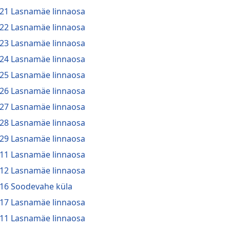
21 Lasnamäe linnaosa
22 Lasnamäe linnaosa
23 Lasnamäe linnaosa
24 Lasnamäe linnaosa
25 Lasnamäe linnaosa
26 Lasnamäe linnaosa
27 Lasnamäe linnaosa
28 Lasnamäe linnaosa
29 Lasnamäe linnaosa
11 Lasnamäe linnaosa
12 Lasnamäe linnaosa
16 Soodevahe küla
17 Lasnamäe linnaosa
11 Lasnamäe linnaosa