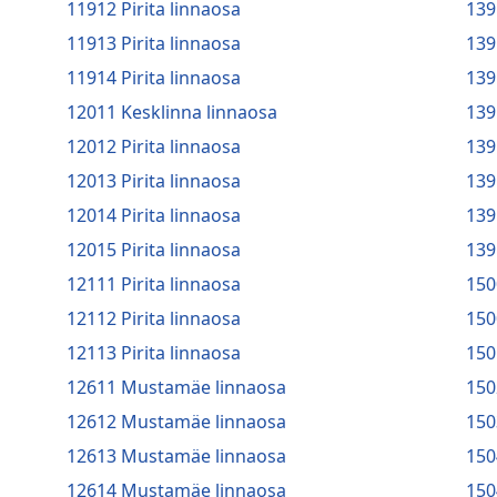
11912 Pirita linnaosa
139
11913 Pirita linnaosa
139
11914 Pirita linnaosa
139
12011 Kesklinna linnaosa
139
12012 Pirita linnaosa
139
12013 Pirita linnaosa
139
12014 Pirita linnaosa
139
12015 Pirita linnaosa
139
12111 Pirita linnaosa
150
12112 Pirita linnaosa
150
12113 Pirita linnaosa
150
12611 Mustamäe linnaosa
150
12612 Mustamäe linnaosa
150
12613 Mustamäe linnaosa
150
12614 Mustamäe linnaosa
150