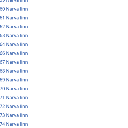
60 Narva linn
61 Narva linn
62 Narva linn
63 Narva linn
64 Narva linn
66 Narva linn
67 Narva linn
68 Narva linn
69 Narva linn
70 Narva linn
71 Narva linn
72 Narva linn
73 Narva linn
74 Narva linn