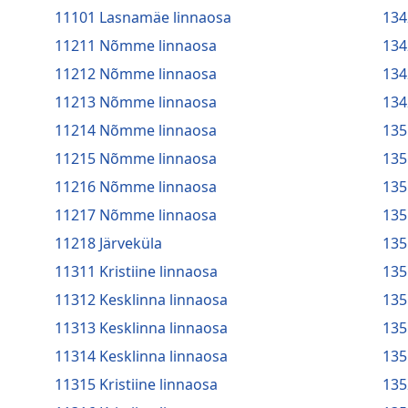
11101 Lasnamäe linnaosa
134
11211 Nõmme linnaosa
134
11212 Nõmme linnaosa
134
11213 Nõmme linnaosa
134
11214 Nõmme linnaosa
135
11215 Nõmme linnaosa
135
11216 Nõmme linnaosa
135
11217 Nõmme linnaosa
135
11218 Järveküla
135
11311 Kristiine linnaosa
135
11312 Kesklinna linnaosa
135
11313 Kesklinna linnaosa
135
11314 Kesklinna linnaosa
135
11315 Kristiine linnaosa
135