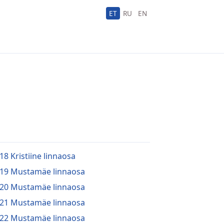
ET
RU
EN
18 Kristiine linnaosa
19 Mustamäe linnaosa
20 Mustamäe linnaosa
21 Mustamäe linnaosa
22 Mustamäe linnaosa