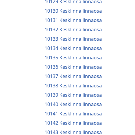
10129 Kesklinna linnaosa
10130 Kesklinna linnaosa
10131 Kesklinna linnaosa
10132 Kesklinna linnaosa
10133 Kesklinna linnaosa
10134 Kesklinna linnaosa
10135 Kesklinna linnaosa
10136 Kesklinna linnaosa
10137 Kesklinna linnaosa
10138 Kesklinna linnaosa
10139 Kesklinna linnaosa
10140 Kesklinna linnaosa
10141 Kesklinna linnaosa
10142 Kesklinna linnaosa
10143 Kesklinna linnaosa