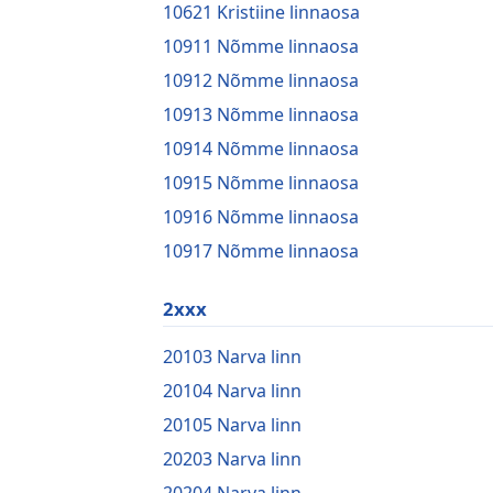
10621 Kristiine linnaosa
10911 Nõmme linnaosa
10912 Nõmme linnaosa
10913 Nõmme linnaosa
10914 Nõmme linnaosa
10915 Nõmme linnaosa
10916 Nõmme linnaosa
10917 Nõmme linnaosa
2xxx
20103 Narva linn
20104 Narva linn
20105 Narva linn
20203 Narva linn
20204 Narva linn