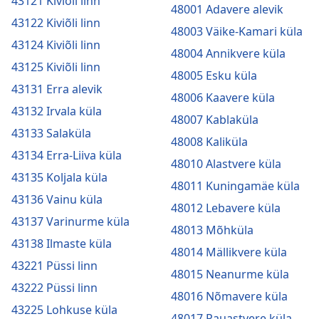
43121 Kiviõli linn
48001 Adavere alevik
43122 Kiviõli linn
48003 Väike-Kamari küla
43124 Kiviõli linn
48004 Annikvere küla
43125 Kiviõli linn
48005 Esku küla
43131 Erra alevik
48006 Kaavere küla
43132 Irvala küla
48007 Kablaküla
43133 Salaküla
48008 Kaliküla
43134 Erra-Liiva küla
48010 Alastvere küla
43135 Koljala küla
48011 Kuningamäe küla
43136 Vainu küla
48012 Lebavere küla
43137 Varinurme küla
48013 Mõhküla
43138 Ilmaste küla
48014 Mällikvere küla
43221 Püssi linn
48015 Neanurme küla
43222 Püssi linn
48016 Nõmavere küla
43225 Lohkuse küla
48017 Pauastvere küla