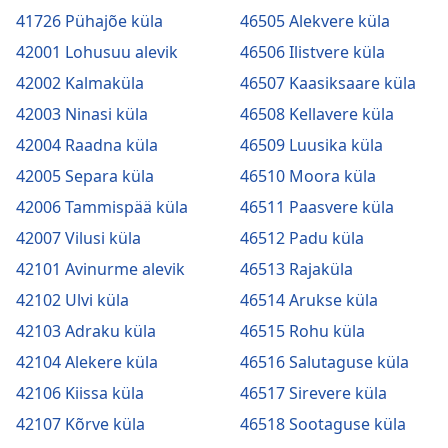
41726 Pühajõe küla
46505 Alekvere küla
42001 Lohusuu alevik
46506 Ilistvere küla
42002 Kalmaküla
46507 Kaasiksaare küla
42003 Ninasi küla
46508 Kellavere küla
42004 Raadna küla
46509 Luusika küla
42005 Separa küla
46510 Moora küla
42006 Tammispää küla
46511 Paasvere küla
42007 Vilusi küla
46512 Padu küla
42101 Avinurme alevik
46513 Rajaküla
42102 Ulvi küla
46514 Arukse küla
42103 Adraku küla
46515 Rohu küla
42104 Alekere küla
46516 Salutaguse küla
42106 Kiissa küla
46517 Sirevere küla
42107 Kõrve küla
46518 Sootaguse küla