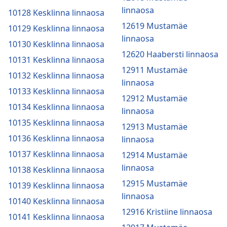
linnaosa
10128 Kesklinna linnaosa
12619 Mustamäe
10129 Kesklinna linnaosa
linnaosa
10130 Kesklinna linnaosa
12620 Haabersti linnaosa
10131 Kesklinna linnaosa
12911 Mustamäe
10132 Kesklinna linnaosa
linnaosa
10133 Kesklinna linnaosa
12912 Mustamäe
10134 Kesklinna linnaosa
linnaosa
10135 Kesklinna linnaosa
12913 Mustamäe
10136 Kesklinna linnaosa
linnaosa
10137 Kesklinna linnaosa
12914 Mustamäe
linnaosa
10138 Kesklinna linnaosa
12915 Mustamäe
10139 Kesklinna linnaosa
linnaosa
10140 Kesklinna linnaosa
12916 Kristiine linnaosa
10141 Kesklinna linnaosa