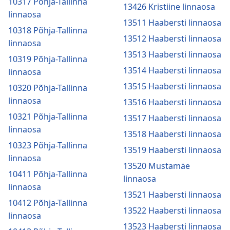
10317 Põhja-Tallinna
13426 Kristiine linnaosa
linnaosa
13511 Haabersti linnaosa
10318 Põhja-Tallinna
13512 Haabersti linnaosa
linnaosa
13513 Haabersti linnaosa
10319 Põhja-Tallinna
13514 Haabersti linnaosa
linnaosa
13515 Haabersti linnaosa
10320 Põhja-Tallinna
linnaosa
13516 Haabersti linnaosa
10321 Põhja-Tallinna
13517 Haabersti linnaosa
linnaosa
13518 Haabersti linnaosa
10323 Põhja-Tallinna
13519 Haabersti linnaosa
linnaosa
13520 Mustamäe
10411 Põhja-Tallinna
linnaosa
linnaosa
13521 Haabersti linnaosa
10412 Põhja-Tallinna
13522 Haabersti linnaosa
linnaosa
13523 Haabersti linnaosa