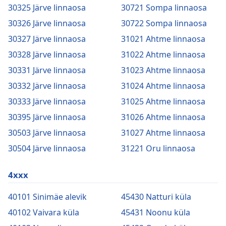
30325 Järve linnaosa
30721 Sompa linnaosa
30326 Järve linnaosa
30722 Sompa linnaosa
30327 Järve linnaosa
31021 Ahtme linnaosa
30328 Järve linnaosa
31022 Ahtme linnaosa
30331 Järve linnaosa
31023 Ahtme linnaosa
30332 Järve linnaosa
31024 Ahtme linnaosa
30333 Järve linnaosa
31025 Ahtme linnaosa
30395 Järve linnaosa
31026 Ahtme linnaosa
30503 Järve linnaosa
31027 Ahtme linnaosa
30504 Järve linnaosa
31221 Oru linnaosa
4xxx
40101 Sinimäe alevik
45430 Natturi küla
40102 Vaivara küla
45431 Noonu küla