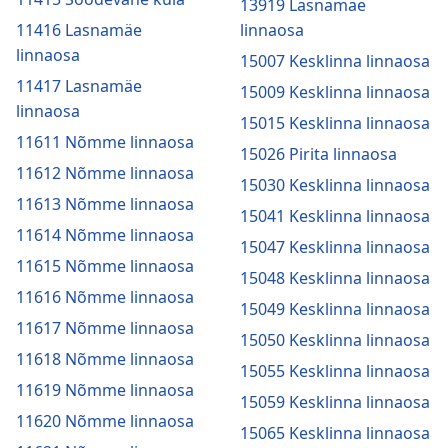
13919 Lasnamäe
11416 Lasnamäe
linnaosa
linnaosa
15007 Kesklinna linnaosa
11417 Lasnamäe
15009 Kesklinna linnaosa
linnaosa
15015 Kesklinna linnaosa
11611 Nõmme linnaosa
15026 Pirita linnaosa
11612 Nõmme linnaosa
15030 Kesklinna linnaosa
11613 Nõmme linnaosa
15041 Kesklinna linnaosa
11614 Nõmme linnaosa
15047 Kesklinna linnaosa
11615 Nõmme linnaosa
15048 Kesklinna linnaosa
11616 Nõmme linnaosa
15049 Kesklinna linnaosa
11617 Nõmme linnaosa
15050 Kesklinna linnaosa
11618 Nõmme linnaosa
15055 Kesklinna linnaosa
11619 Nõmme linnaosa
15059 Kesklinna linnaosa
11620 Nõmme linnaosa
15065 Kesklinna linnaosa