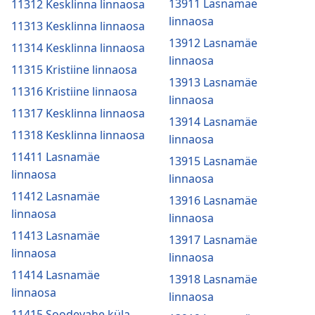
13911 Lasnamäe
11312 Kesklinna linnaosa
linnaosa
11313 Kesklinna linnaosa
13912 Lasnamäe
11314 Kesklinna linnaosa
linnaosa
11315 Kristiine linnaosa
13913 Lasnamäe
11316 Kristiine linnaosa
linnaosa
11317 Kesklinna linnaosa
13914 Lasnamäe
11318 Kesklinna linnaosa
linnaosa
11411 Lasnamäe
13915 Lasnamäe
linnaosa
linnaosa
11412 Lasnamäe
13916 Lasnamäe
linnaosa
linnaosa
11413 Lasnamäe
13917 Lasnamäe
linnaosa
linnaosa
11414 Lasnamäe
13918 Lasnamäe
linnaosa
linnaosa
11415 Soodevahe küla