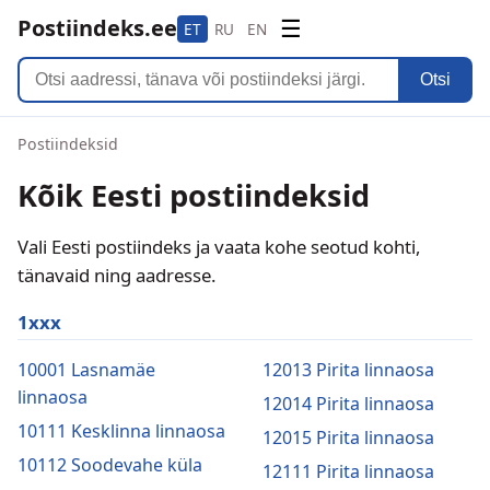
Postiindeks.ee
☰
ET
RU
EN
Otsi
Postiindeksid
Kõik Eesti postiindeksid
Vali Eesti postiindeks ja vaata kohe seotud kohti,
tänavaid ning aadresse.
1xxx
10001 Lasnamäe
12013 Pirita linnaosa
linnaosa
12014 Pirita linnaosa
10111 Kesklinna linnaosa
12015 Pirita linnaosa
10112 Soodevahe küla
12111 Pirita linnaosa