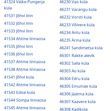
41324 Väike-Pungerja
46230 Vao küla
küla
46231 Varangu küla
41531 Jõhvi linn
46232 Vorsti küla
41532 Jõhvi linn
46233 Võivere küla
41533 Jõhvi linn
46234 Äntu küla
41534 Ahtme linnaosa
46235 Ärina küla
41535 Jõhvi linn
46241 Sandimetsa küla
41536 Jõhvi linn
46301 Rakke alevik
41537 Ahtme linnaosa
46302 Salla küla
41538 Ahtme linnaosa
46303 Ao küla
41541 Jõhvi küla
46304 Edru küla
41542 Ahtme linnaosa
46305 Emumäe küla
41543 Edise küla
46306 Jäätma küla
41544 Sompa linnaosa
46307 Kaavere küla
41545 Ahtme linnaosa
46308 Kadiküla