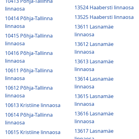
10413 Põhja-Tallinna
13524 Haabersti linnaosa
linnaosa
13525 Haabersti linnaosa
10414 Põhja-Tallinna
linnaosa
13611 Lasnamäe
linnaosa
10415 Põhja-Tallinna
linnaosa
13612 Lasnamäe
linnaosa
10416 Põhja-Tallinna
linnaosa
13613 Lasnamäe
linnaosa
10611 Põhja-Tallinna
linnaosa
13614 Lasnamäe
linnaosa
10612 Põhja-Tallinna
linnaosa
13615 Lasnamäe
linnaosa
10613 Kristiine linnaosa
13616 Lasnamäe
10614 Põhja-Tallinna
linnaosa
linnaosa
13617 Lasnamäe
10615 Kristiine linnaosa
linnaosa