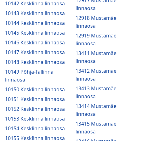
12917 Mustamäe
10142 Kesklinna linnaosa
linnaosa
10143 Kesklinna linnaosa
12918 Mustamäe
10144 Kesklinna linnaosa
linnaosa
10145 Kesklinna linnaosa
12919 Mustamäe
10146 Kesklinna linnaosa
linnaosa
10147 Kesklinna linnaosa
13411 Mustamäe
linnaosa
10148 Kesklinna linnaosa
13412 Mustamäe
10149 Põhja-Tallinna
linnaosa
linnaosa
13413 Mustamäe
10150 Kesklinna linnaosa
linnaosa
10151 Kesklinna linnaosa
13414 Mustamäe
10152 Kesklinna linnaosa
linnaosa
10153 Kesklinna linnaosa
13415 Mustamäe
10154 Kesklinna linnaosa
linnaosa
10155 Kesklinna linnaosa