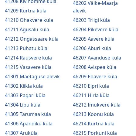
41208 Kivinõmme küla
46202 Väike-Maarja
41209 Kurtna küla
alevik
41210 Ohakvere küla
46203 Triigi küla
41211 Agusalu küla
46204 Pikevere küla
41212 Ongassaare küla
46205 Aavere küla
41213 Puhatu küla
46206 Aburi küla
41214 Rausvere küla
46207 Avanduse küla
41215 Vasavere küla
46208 Avispea küla
41301 Mäetaguse alevik
46209 Ebavere küla
41302 Kiikla küla
46210 Eipri küla
41303 Pagari küla
46211 Hirla küla
41304 Lipu küla
46212 Imukvere küla
41305 Tarumaa küla
46213 Koonu küla
41306 Apandiku küla
46214 Kurtna küla
41307 Aruküla
46215 Porkuni küla