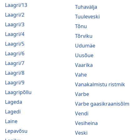
Laagri/13
Tuhavälja
Laagri/2
Tuuleveski
Laagri/3
Tõnu
Laagri/4
Tõrviku
Laagri/5
Udumäe
Laagri/6
Uusõue
Laagri/7
Vaarika
Laagri/8
Vahe
Laagri/9
Vanakalmistu ristmik
Laagripõllu
Varbe
Lageda
Varbe gaasikraanisõlm
Lagedi
Vendi
Laine
Vesiheina
Lepavõsu
Veski