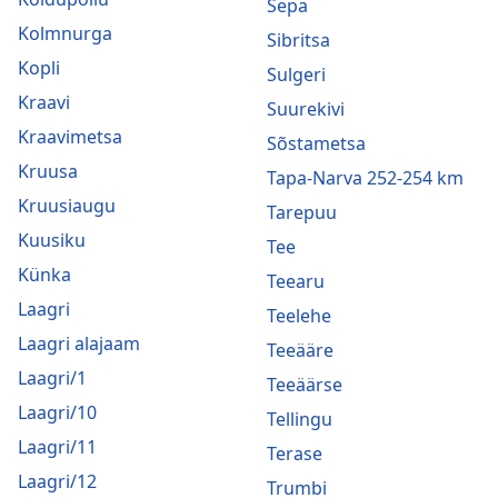
Sepa
Kolmnurga
Sibritsa
Kopli
Sulgeri
Kraavi
Suurekivi
Kraavimetsa
Sõstametsa
Kruusa
Tapa-Narva 252-254 km
Kruusiaugu
Tarepuu
Kuusiku
Tee
Künka
Teearu
Laagri
Teelehe
Laagri alajaam
Teeääre
Laagri/1
Teeäärse
Laagri/10
Tellingu
Laagri/11
Terase
Laagri/12
Trumbi