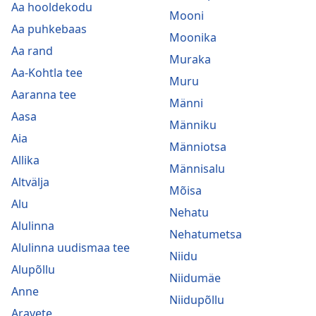
Aa hooldekodu
Mooni
Aa puhkebaas
Moonika
Aa rand
Muraka
Aa-Kohtla tee
Muru
Aaranna tee
Männi
Aasa
Männiku
Aia
Männiotsa
Allika
Männisalu
Altvälja
Mõisa
Alu
Nehatu
Alulinna
Nehatumetsa
Alulinna uudismaa tee
Niidu
Alupõllu
Niidumäe
Anne
Niidupõllu
Aravete