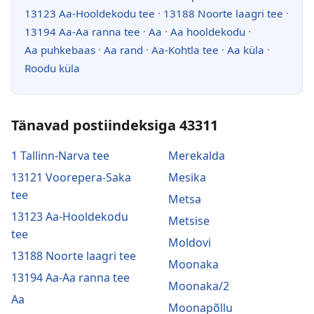
13123 Aa-Hooldekodu tee
·
13188 Noorte laagri tee
·
13194 Aa-Aa ranna tee
·
Aa
·
Aa hooldekodu
·
Aa puhkebaas
·
Aa rand
·
Aa-Kohtla tee
·
Aa küla
·
Roodu küla
Tänavad postiindeksiga 43311
1 Tallinn-Narva tee
Merekalda
13121 Voorepera-Saka
Mesika
tee
Metsa
13123 Aa-Hooldekodu
Metsise
tee
Moldovi
13188 Noorte laagri tee
Moonaka
13194 Aa-Aa ranna tee
Moonaka/2
Aa
Moonapõllu