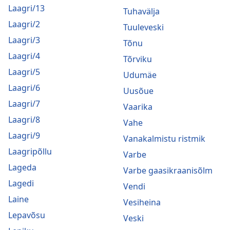
Laagri/13
Tuhavälja
Laagri/2
Tuuleveski
Laagri/3
Tõnu
Laagri/4
Tõrviku
Laagri/5
Udumäe
Laagri/6
Uusõue
Laagri/7
Vaarika
Laagri/8
Vahe
Laagri/9
Vanakalmistu ristmik
Laagripõllu
Varbe
Lageda
Varbe gaasikraanisõlm
Lagedi
Vendi
Laine
Vesiheina
Lepavõsu
Veski