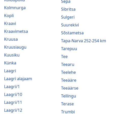
Sepa
Kolmnurga
Sibritsa
Kopli
Sulgeri
Kraavi
Suurekivi
Kraavimetsa
Sõstametsa
Kruusa
Tapa-Narva 252-254 km
Kruusiaugu
Tarepuu
Kuusiku
Tee
Künka
Teearu
Laagri
Teelehe
Laagri alajaam
Teeääre
Laagri/1
Teeäärse
Laagri/10
Tellingu
Laagri/11
Terase
Laagri/12
Trumbi