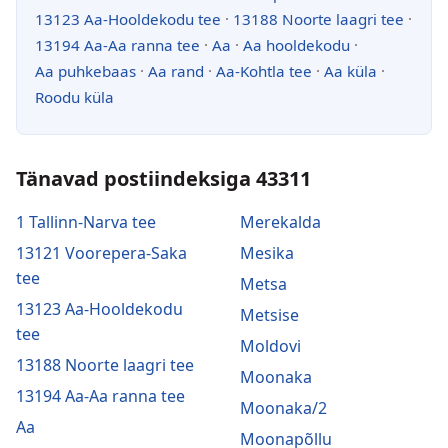
13123 Aa-Hooldekodu tee
·
13188 Noorte laagri tee
·
13194 Aa-Aa ranna tee
·
Aa
·
Aa hooldekodu
·
Aa puhkebaas
·
Aa rand
·
Aa-Kohtla tee
·
Aa küla
·
Roodu küla
Tänavad postiindeksiga 43311
1 Tallinn-Narva tee
Merekalda
13121 Voorepera-Saka
Mesika
tee
Metsa
13123 Aa-Hooldekodu
Metsise
tee
Moldovi
13188 Noorte laagri tee
Moonaka
13194 Aa-Aa ranna tee
Moonaka/2
Aa
Moonapõllu