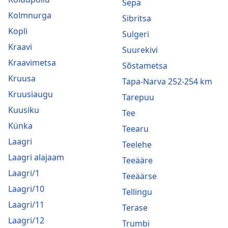
Sepa
Kolmnurga
Sibritsa
Kopli
Sulgeri
Kraavi
Suurekivi
Kraavimetsa
Sõstametsa
Kruusa
Tapa-Narva 252-254 km
Kruusiaugu
Tarepuu
Kuusiku
Tee
Künka
Teearu
Laagri
Teelehe
Laagri alajaam
Teeääre
Laagri/1
Teeäärse
Laagri/10
Tellingu
Laagri/11
Terase
Laagri/12
Trumbi