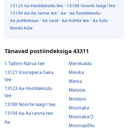
13123 Aa-Hooldekodu tee
·
13188 Noorte laagri tee
·
13194 Aa-Aa ranna tee
·
Aa
·
Aa hooldekodu
·
Aa puhkebaas
·
Aa rand
·
Aa-Kohtla tee
·
Aa küla
·
Roodu küla
Tänavad postiindeksiga 43311
1 Tallinn-Narva tee
Merekalda
13121 Voorepera-Saka
Mesika
tee
Metsa
13123 Aa-Hooldekodu
Metsise
tee
Moldovi
13188 Noorte laagri tee
Moonaka
13194 Aa-Aa ranna tee
Moonaka/2
Aa
Moonapõllu