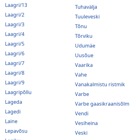
Laagri/13
Tuhavälja
Laagri/2
Tuuleveski
Laagri/3
Tõnu
Laagri/4
Tõrviku
Laagri/5
Udumäe
Laagri/6
Uusõue
Laagri/7
Vaarika
Laagri/8
Vahe
Laagri/9
Vanakalmistu ristmik
Laagripõllu
Varbe
Lageda
Varbe gaasikraanisõlm
Lagedi
Vendi
Laine
Vesiheina
Lepavõsu
Veski