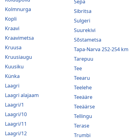
Sepa
Kolmnurga
Sibritsa
Kopli
Sulgeri
Kraavi
Suurekivi
Kraavimetsa
Sõstametsa
Kruusa
Tapa-Narva 252-254 km
Kruusiaugu
Tarepuu
Kuusiku
Tee
Künka
Teearu
Laagri
Teelehe
Laagri alajaam
Teeääre
Laagri/1
Teeäärse
Laagri/10
Tellingu
Laagri/11
Terase
Laagri/12
Trumbi