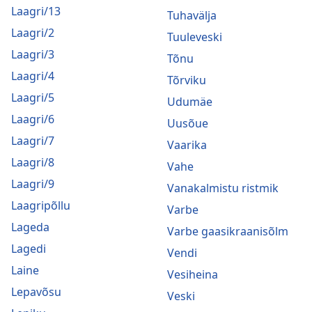
Laagri/13
Tuhavälja
Laagri/2
Tuuleveski
Laagri/3
Tõnu
Laagri/4
Tõrviku
Laagri/5
Udumäe
Laagri/6
Uusõue
Laagri/7
Vaarika
Laagri/8
Vahe
Laagri/9
Vanakalmistu ristmik
Laagripõllu
Varbe
Lageda
Varbe gaasikraanisõlm
Lagedi
Vendi
Laine
Vesiheina
Lepavõsu
Veski