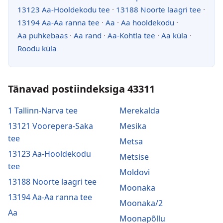
13123 Aa-Hooldekodu tee
·
13188 Noorte laagri tee
·
13194 Aa-Aa ranna tee
·
Aa
·
Aa hooldekodu
·
Aa puhkebaas
·
Aa rand
·
Aa-Kohtla tee
·
Aa küla
·
Roodu küla
Tänavad postiindeksiga 43311
1 Tallinn-Narva tee
Merekalda
13121 Voorepera-Saka
Mesika
tee
Metsa
13123 Aa-Hooldekodu
Metsise
tee
Moldovi
13188 Noorte laagri tee
Moonaka
13194 Aa-Aa ranna tee
Moonaka/2
Aa
Moonapõllu