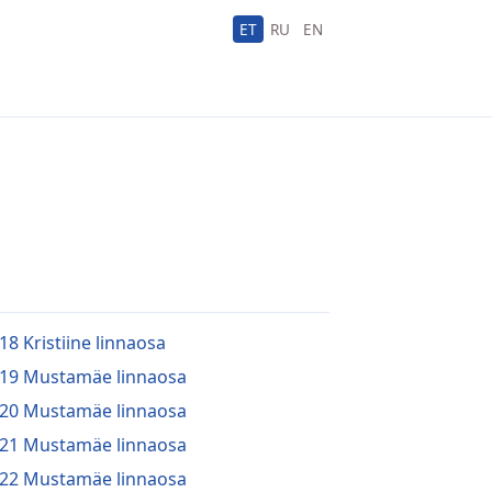
ET
RU
EN
18 Kristiine linnaosa
19 Mustamäe linnaosa
20 Mustamäe linnaosa
21 Mustamäe linnaosa
22 Mustamäe linnaosa