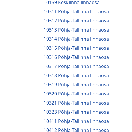
10159 Kesklinna linnaosa
10311 Põhja-Tallinna linnaosa
10312 Põhja-Tallinna linnaosa
10313 Põhja-Tallinna linnaosa
10314 Põhja-Tallinna linnaosa
10315 Põhja-Tallinna linnaosa
10316 Põhja-Tallinna linnaosa
10317 Põhja-Tallinna linnaosa
10318 Põhja-Tallinna linnaosa
10319 Põhja-Tallinna linnaosa
10320 Põhja-Tallinna linnaosa
10321 Põhja-Tallinna linnaosa
10323 Põhja-Tallinna linnaosa
10411 Põhja-Tallinna linnaosa
10412 Põhja-Tallinna linnaosa