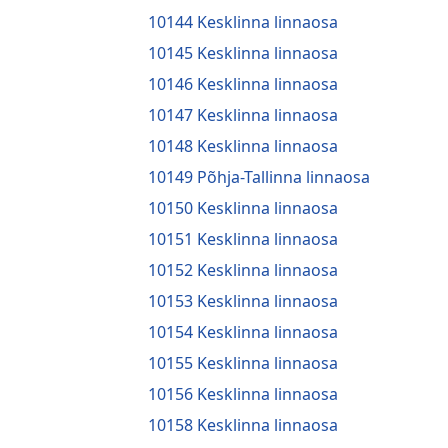
10144 Kesklinna linnaosa
10145 Kesklinna linnaosa
10146 Kesklinna linnaosa
10147 Kesklinna linnaosa
10148 Kesklinna linnaosa
10149 Põhja-Tallinna linnaosa
10150 Kesklinna linnaosa
10151 Kesklinna linnaosa
10152 Kesklinna linnaosa
10153 Kesklinna linnaosa
10154 Kesklinna linnaosa
10155 Kesklinna linnaosa
10156 Kesklinna linnaosa
10158 Kesklinna linnaosa