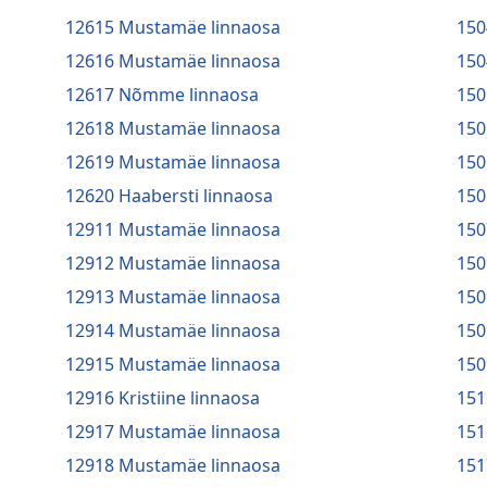
12615 Mustamäe linnaosa
150
12616 Mustamäe linnaosa
150
12617 Nõmme linnaosa
150
12618 Mustamäe linnaosa
150
12619 Mustamäe linnaosa
150
12620 Haabersti linnaosa
150
12911 Mustamäe linnaosa
150
12912 Mustamäe linnaosa
150
12913 Mustamäe linnaosa
150
12914 Mustamäe linnaosa
150
12915 Mustamäe linnaosa
150
12916 Kristiine linnaosa
151
12917 Mustamäe linnaosa
151
12918 Mustamäe linnaosa
151