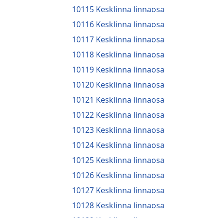
10115 Kesklinna linnaosa
10116 Kesklinna linnaosa
10117 Kesklinna linnaosa
10118 Kesklinna linnaosa
10119 Kesklinna linnaosa
10120 Kesklinna linnaosa
10121 Kesklinna linnaosa
10122 Kesklinna linnaosa
10123 Kesklinna linnaosa
10124 Kesklinna linnaosa
10125 Kesklinna linnaosa
10126 Kesklinna linnaosa
10127 Kesklinna linnaosa
10128 Kesklinna linnaosa