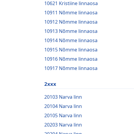
10621 Kristiine linnaosa
10911 Nõmme linnaosa
10912 Nõmme linnaosa
10913 Nõmme linnaosa
10914 Nõmme linnaosa
10915 Nõmme linnaosa
10916 Nõmme linnaosa
10917 Nõmme linnaosa
2xxx
20103 Narva linn
20104 Narva linn
20105 Narva linn
20203 Narva linn
20204 Narva linn