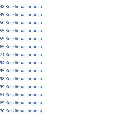
48 Kesklinna linnaosa
49 Kesklinna linnaosa
50 Kesklinna linnaosa
55 Kesklinna linnaosa
59 Kesklinna linnaosa
65 Kesklinna linnaosa
71 Kesklinna linnaosa
94 Kesklinna linnaosa
95 Kesklinna linnaosa
98 Kesklinna linnaosa
99 Kesklinna linnaosa
61 Kesklinna linnaosa
65 Kesklinna linnaosa
70 Kesklinna linnaosa