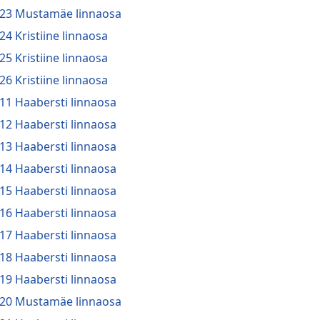
23 Mustamäe linnaosa
24 Kristiine linnaosa
25 Kristiine linnaosa
26 Kristiine linnaosa
11 Haabersti linnaosa
12 Haabersti linnaosa
13 Haabersti linnaosa
14 Haabersti linnaosa
15 Haabersti linnaosa
16 Haabersti linnaosa
17 Haabersti linnaosa
18 Haabersti linnaosa
19 Haabersti linnaosa
20 Mustamäe linnaosa