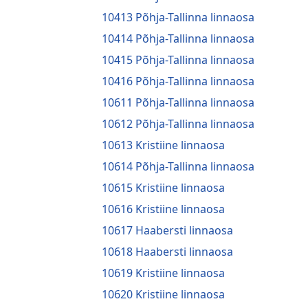
10413 Põhja-Tallinna linnaosa
10414 Põhja-Tallinna linnaosa
10415 Põhja-Tallinna linnaosa
10416 Põhja-Tallinna linnaosa
10611 Põhja-Tallinna linnaosa
10612 Põhja-Tallinna linnaosa
10613 Kristiine linnaosa
10614 Põhja-Tallinna linnaosa
10615 Kristiine linnaosa
10616 Kristiine linnaosa
10617 Haabersti linnaosa
10618 Haabersti linnaosa
10619 Kristiine linnaosa
10620 Kristiine linnaosa