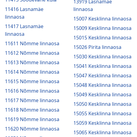
13919 Lasnamäe
11416 Lasnamäe
linnaosa
linnaosa
15007 Kesklinna linnaosa
11417 Lasnamäe
15009 Kesklinna linnaosa
linnaosa
15015 Kesklinna linnaosa
11611 Nõmme linnaosa
15026 Pirita linnaosa
11612 Nõmme linnaosa
15030 Kesklinna linnaosa
11613 Nõmme linnaosa
15041 Kesklinna linnaosa
11614 Nõmme linnaosa
15047 Kesklinna linnaosa
11615 Nõmme linnaosa
15048 Kesklinna linnaosa
11616 Nõmme linnaosa
15049 Kesklinna linnaosa
11617 Nõmme linnaosa
15050 Kesklinna linnaosa
11618 Nõmme linnaosa
15055 Kesklinna linnaosa
11619 Nõmme linnaosa
15059 Kesklinna linnaosa
11620 Nõmme linnaosa
15065 Kesklinna linnaosa