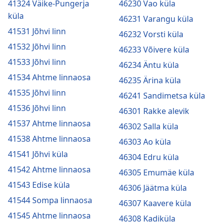
41324 Väike-Pungerja
46230 Vao küla
küla
46231 Varangu küla
41531 Jõhvi linn
46232 Vorsti küla
41532 Jõhvi linn
46233 Võivere küla
41533 Jõhvi linn
46234 Äntu küla
41534 Ahtme linnaosa
46235 Ärina küla
41535 Jõhvi linn
46241 Sandimetsa küla
41536 Jõhvi linn
46301 Rakke alevik
41537 Ahtme linnaosa
46302 Salla küla
41538 Ahtme linnaosa
46303 Ao küla
41541 Jõhvi küla
46304 Edru küla
41542 Ahtme linnaosa
46305 Emumäe küla
41543 Edise küla
46306 Jäätma küla
41544 Sompa linnaosa
46307 Kaavere küla
41545 Ahtme linnaosa
46308 Kadiküla