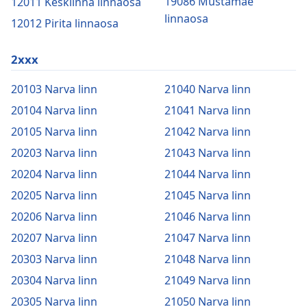
19086 Mustamäe
12011 Kesklinna linnaosa
linnaosa
12012 Pirita linnaosa
2xxx
20103 Narva linn
21040 Narva linn
20104 Narva linn
21041 Narva linn
20105 Narva linn
21042 Narva linn
20203 Narva linn
21043 Narva linn
20204 Narva linn
21044 Narva linn
20205 Narva linn
21045 Narva linn
20206 Narva linn
21046 Narva linn
20207 Narva linn
21047 Narva linn
20303 Narva linn
21048 Narva linn
20304 Narva linn
21049 Narva linn
20305 Narva linn
21050 Narva linn