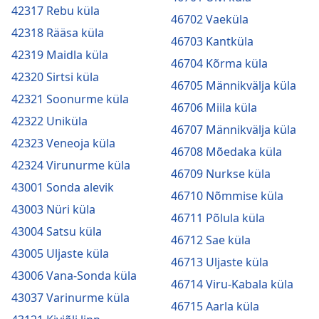
42317 Rebu küla
46702 Vaeküla
42318 Rääsa küla
46703 Kantküla
42319 Maidla küla
46704 Kõrma küla
42320 Sirtsi küla
46705 Männikvälja küla
42321 Soonurme küla
46706 Miila küla
42322 Uniküla
46707 Männikvälja küla
42323 Veneoja küla
46708 Mõedaka küla
42324 Virunurme küla
46709 Nurkse küla
43001 Sonda alevik
46710 Nõmmise küla
43003 Nüri küla
46711 Põlula küla
43004 Satsu küla
46712 Sae küla
43005 Uljaste küla
46713 Uljaste küla
43006 Vana-Sonda küla
46714 Viru-Kabala küla
43037 Varinurme küla
46715 Aarla küla