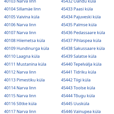
40103 Narva linn
45432 Oandu küla
40104 Sillamäe linn
45433 Paasi küla
40105 Vaivina küla
45434 Pajuveski küla
40106 Narva linn
45435 Palmse küla
40107 Narva linn
45436 Pedassaare küla
40108 Hiiemetsa küla
45437 Pihlaspea küla
40109 Hundinurga küla
45438 Sakussaare küla
40110 Laagna küla
45439 Salatse küla
40111 Mustanina küla
45440 Tepelvälja küla
40112 Narva linn
45441 Tidriku küla
40113 Pimestiku küla
45442 Tiigi küla
40114 Narva linn
45443 Toolse küla
40115 Narva linn
45444 Tõugu küla
40116 Sõtke küla
45445 Uusküla
40117 Narva linn
45446 Vainupea küla