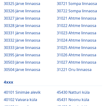
30325 Järve linnaosa
30721 Sompa linnaosa
30326 Järve linnaosa
30722 Sompa linnaosa
30327 Järve linnaosa
31021 Ahtme linnaosa
30328 Järve linnaosa
31022 Ahtme linnaosa
30331 Järve linnaosa
31023 Ahtme linnaosa
30332 Järve linnaosa
31024 Ahtme linnaosa
30333 Järve linnaosa
31025 Ahtme linnaosa
30395 Järve linnaosa
31026 Ahtme linnaosa
30503 Järve linnaosa
31027 Ahtme linnaosa
30504 Järve linnaosa
31221 Oru linnaosa
4xxx
40101 Sinimäe alevik
45430 Natturi küla
40102 Vaivara küla
45431 Noonu küla