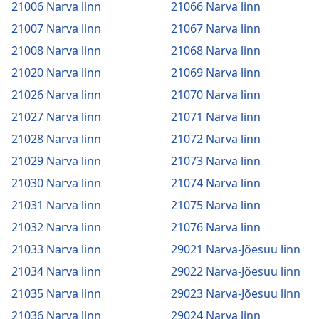
21006 Narva linn
21066 Narva linn
21007 Narva linn
21067 Narva linn
21008 Narva linn
21068 Narva linn
21020 Narva linn
21069 Narva linn
21026 Narva linn
21070 Narva linn
21027 Narva linn
21071 Narva linn
21028 Narva linn
21072 Narva linn
21029 Narva linn
21073 Narva linn
21030 Narva linn
21074 Narva linn
21031 Narva linn
21075 Narva linn
21032 Narva linn
21076 Narva linn
21033 Narva linn
29021 Narva-Jõesuu linn
21034 Narva linn
29022 Narva-Jõesuu linn
21035 Narva linn
29023 Narva-Jõesuu linn
21036 Narva linn
29024 Narva linn