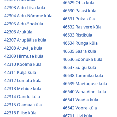
46629 Obja küla
42303 Aidu-Liiva küla
46630 Palasi küla
42304 Aidu-Nõmme küla
46631 Puka küla
42305 Aidu-Sooküla
46632 Rasivere küla
42306 Aruküla
46633 Ristiküla
42307 Arupäälse küla
46634 Rünga küla
42308 Aruvälja küla
46635 Saara küla
42309 Hirmuse küla
46636 Soonuka küla
42310 Koolma küla
46637 Suigu küla
42311 Kulja küla
46638 Tammiku küla
42312 Lümatu küla
46639 Mäetaguse küla
42313 Mehide küla
46640 Vana-Vinni küla
42314 Oandu küla
46641 Veadla küla
42315 Ojamaa küla
46642 Voore küla
42316 Piilse küla
46701 Ulvi küla