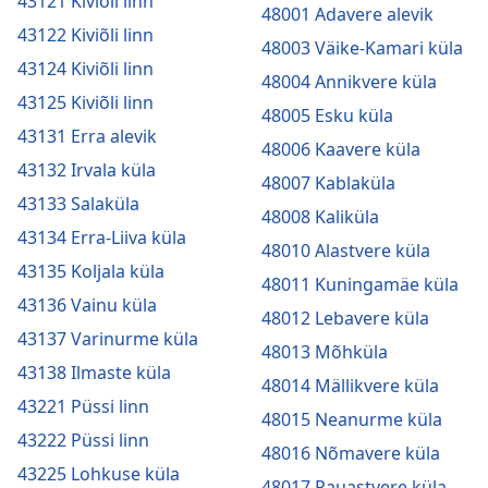
43121 Kiviõli linn
48001 Adavere alevik
43122 Kiviõli linn
48003 Väike-Kamari küla
43124 Kiviõli linn
48004 Annikvere küla
43125 Kiviõli linn
48005 Esku küla
43131 Erra alevik
48006 Kaavere küla
43132 Irvala küla
48007 Kablaküla
43133 Salaküla
48008 Kaliküla
43134 Erra-Liiva küla
48010 Alastvere küla
43135 Koljala küla
48011 Kuningamäe küla
43136 Vainu küla
48012 Lebavere küla
43137 Varinurme küla
48013 Mõhküla
43138 Ilmaste küla
48014 Mällikvere küla
43221 Püssi linn
48015 Neanurme küla
43222 Püssi linn
48016 Nõmavere küla
43225 Lohkuse küla
48017 Pauastvere küla