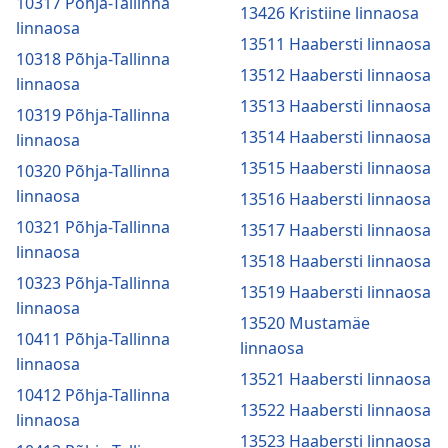
10317 Põhja-Tallinna
13426 Kristiine linnaosa
linnaosa
13511 Haabersti linnaosa
10318 Põhja-Tallinna
13512 Haabersti linnaosa
linnaosa
13513 Haabersti linnaosa
10319 Põhja-Tallinna
13514 Haabersti linnaosa
linnaosa
13515 Haabersti linnaosa
10320 Põhja-Tallinna
linnaosa
13516 Haabersti linnaosa
10321 Põhja-Tallinna
13517 Haabersti linnaosa
linnaosa
13518 Haabersti linnaosa
10323 Põhja-Tallinna
13519 Haabersti linnaosa
linnaosa
13520 Mustamäe
10411 Põhja-Tallinna
linnaosa
linnaosa
13521 Haabersti linnaosa
10412 Põhja-Tallinna
13522 Haabersti linnaosa
linnaosa
13523 Haabersti linnaosa