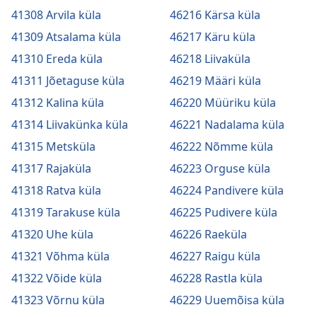
41308 Arvila küla
46216 Kärsa küla
41309 Atsalama küla
46217 Käru küla
41310 Ereda küla
46218 Liivaküla
41311 Jõetaguse küla
46219 Määri küla
41312 Kalina küla
46220 Müüriku küla
41314 Liivakünka küla
46221 Nadalama küla
41315 Metsküla
46222 Nõmme küla
41317 Rajaküla
46223 Orguse küla
41318 Ratva küla
46224 Pandivere küla
41319 Tarakuse küla
46225 Pudivere küla
41320 Uhe küla
46226 Raeküla
41321 Võhma küla
46227 Raigu küla
41322 Võide küla
46228 Rastla küla
41323 Võrnu küla
46229 Uuemõisa küla