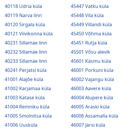
40118 Udria küla
45447 Vatku küla
40119 Narva linn
45448 Vila küla
40120 Sirgala küla
45449 Villandi küla
40121 Viivikonna küla
45450 Võhma küla
40231 Sillamäe linn
45451 Rutja küla
40232 Sillamäe linn
45501 Võsu alevik
40233 Sillamäe linn
45601 Käsmu küla
40241 Perjatsi küla
46001 Porkuni küla
41001 Alajõe küla
46002 Vajangu küla
41002 Karjamaa küla
46003 Aavere küla
41003 Katase küla
46004 Alupere küla
41004 Remniku küla
46005 Araski küla
41005 Smolnitsa küla
46006 Assamalla küla
41006 Uusküla
46007 Järsi küla