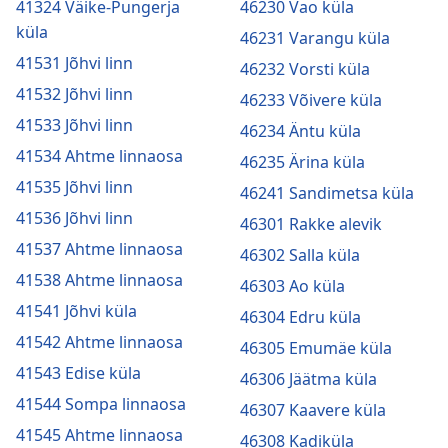
41324 Väike-Pungerja
46230 Vao küla
küla
46231 Varangu küla
41531 Jõhvi linn
46232 Vorsti küla
41532 Jõhvi linn
46233 Võivere küla
41533 Jõhvi linn
46234 Äntu küla
41534 Ahtme linnaosa
46235 Ärina küla
41535 Jõhvi linn
46241 Sandimetsa küla
41536 Jõhvi linn
46301 Rakke alevik
41537 Ahtme linnaosa
46302 Salla küla
41538 Ahtme linnaosa
46303 Ao küla
41541 Jõhvi küla
46304 Edru küla
41542 Ahtme linnaosa
46305 Emumäe küla
41543 Edise küla
46306 Jäätma küla
41544 Sompa linnaosa
46307 Kaavere küla
41545 Ahtme linnaosa
46308 Kadiküla