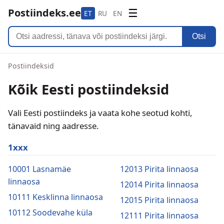
Postiindeks.ee
☰
ET
RU
EN
Otsi
Postiindeksid
Kõik Eesti postiindeksid
Vali Eesti postiindeks ja vaata kohe seotud kohti,
tänavaid ning aadresse.
1xxx
10001 Lasnamäe
12013 Pirita linnaosa
linnaosa
12014 Pirita linnaosa
10111 Kesklinna linnaosa
12015 Pirita linnaosa
10112 Soodevahe küla
12111 Pirita linnaosa