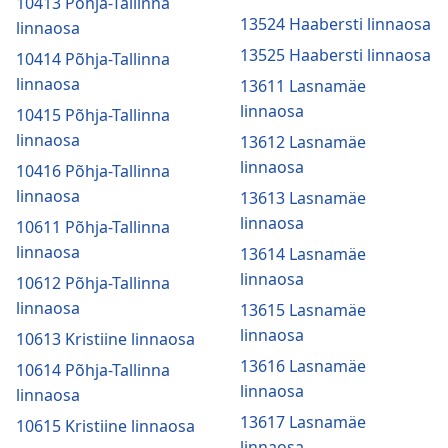
10413 Põhja-Tallinna
13524 Haabersti linnaosa
linnaosa
13525 Haabersti linnaosa
10414 Põhja-Tallinna
linnaosa
13611 Lasnamäe
linnaosa
10415 Põhja-Tallinna
linnaosa
13612 Lasnamäe
linnaosa
10416 Põhja-Tallinna
linnaosa
13613 Lasnamäe
linnaosa
10611 Põhja-Tallinna
linnaosa
13614 Lasnamäe
linnaosa
10612 Põhja-Tallinna
linnaosa
13615 Lasnamäe
linnaosa
10613 Kristiine linnaosa
13616 Lasnamäe
10614 Põhja-Tallinna
linnaosa
linnaosa
13617 Lasnamäe
10615 Kristiine linnaosa
linnaosa