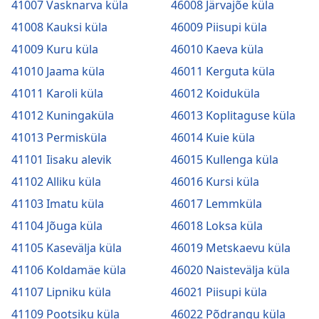
41007 Vasknarva küla
46008 Järvajõe küla
41008 Kauksi küla
46009 Piisupi küla
41009 Kuru küla
46010 Kaeva küla
41010 Jaama küla
46011 Kerguta küla
41011 Karoli küla
46012 Koiduküla
41012 Kuningaküla
46013 Koplitaguse küla
41013 Permisküla
46014 Kuie küla
41101 Iisaku alevik
46015 Kullenga küla
41102 Alliku küla
46016 Kursi küla
41103 Imatu küla
46017 Lemmküla
41104 Jõuga küla
46018 Loksa küla
41105 Kasevälja küla
46019 Metskaevu küla
41106 Koldamäe küla
46020 Naistevälja küla
41107 Lipniku küla
46021 Piisupi küla
41109 Pootsiku küla
46022 Põdrangu küla