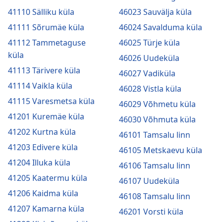
41110 Sälliku küla
46023 Sauvälja küla
41111 Sõrumäe küla
46024 Savalduma küla
41112 Tammetaguse
46025 Türje küla
küla
46026 Uudeküla
41113 Tärivere küla
46027 Vadiküla
41114 Vaikla küla
46028 Vistla küla
41115 Varesmetsa küla
46029 Võhmetu küla
41201 Kuremäe küla
46030 Võhmuta küla
41202 Kurtna küla
46101 Tamsalu linn
41203 Edivere küla
46105 Metskaevu küla
41204 Illuka küla
46106 Tamsalu linn
41205 Kaatermu küla
46107 Uudeküla
41206 Kaidma küla
46108 Tamsalu linn
41207 Kamarna küla
46201 Vorsti küla