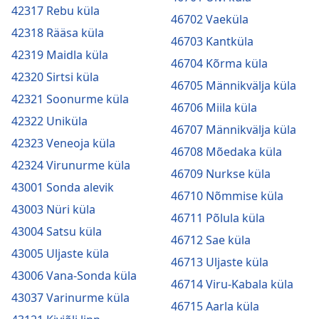
42317 Rebu küla
46702 Vaeküla
42318 Rääsa küla
46703 Kantküla
42319 Maidla küla
46704 Kõrma küla
42320 Sirtsi küla
46705 Männikvälja küla
42321 Soonurme küla
46706 Miila küla
42322 Uniküla
46707 Männikvälja küla
42323 Veneoja küla
46708 Mõedaka küla
42324 Virunurme küla
46709 Nurkse küla
43001 Sonda alevik
46710 Nõmmise küla
43003 Nüri küla
46711 Põlula küla
43004 Satsu küla
46712 Sae küla
43005 Uljaste küla
46713 Uljaste küla
43006 Vana-Sonda küla
46714 Viru-Kabala küla
43037 Varinurme küla
46715 Aarla küla