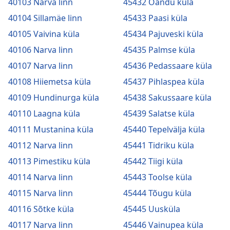
40103 Narva linn
45432 Oandu küla
40104 Sillamäe linn
45433 Paasi küla
40105 Vaivina küla
45434 Pajuveski küla
40106 Narva linn
45435 Palmse küla
40107 Narva linn
45436 Pedassaare küla
40108 Hiiemetsa küla
45437 Pihlaspea küla
40109 Hundinurga küla
45438 Sakussaare küla
40110 Laagna küla
45439 Salatse küla
40111 Mustanina küla
45440 Tepelvälja küla
40112 Narva linn
45441 Tidriku küla
40113 Pimestiku küla
45442 Tiigi küla
40114 Narva linn
45443 Toolse küla
40115 Narva linn
45444 Tõugu küla
40116 Sõtke küla
45445 Uusküla
40117 Narva linn
45446 Vainupea küla