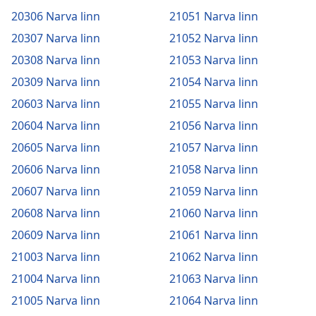
20306 Narva linn
21051 Narva linn
20307 Narva linn
21052 Narva linn
20308 Narva linn
21053 Narva linn
20309 Narva linn
21054 Narva linn
20603 Narva linn
21055 Narva linn
20604 Narva linn
21056 Narva linn
20605 Narva linn
21057 Narva linn
20606 Narva linn
21058 Narva linn
20607 Narva linn
21059 Narva linn
20608 Narva linn
21060 Narva linn
20609 Narva linn
21061 Narva linn
21003 Narva linn
21062 Narva linn
21004 Narva linn
21063 Narva linn
21005 Narva linn
21064 Narva linn