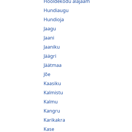
Hooldekodu alajaam
Hundiaugu
Hundioja
Jaagu
Jaani
Jaaniku
Jäägri
Jäätmaa
Jõe
Kaasiku
Kalmistu
Kalmu
Kangru
Karikakra
Kase