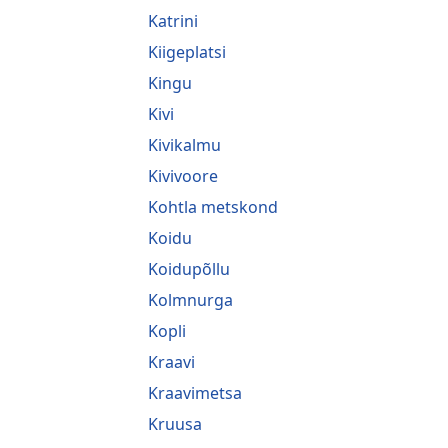
Katrini
Kiigeplatsi
Kingu
Kivi
Kivikalmu
Kivivoore
Kohtla metskond
Koidu
Koidupõllu
Kolmnurga
Kopli
Kraavi
Kraavimetsa
Kruusa