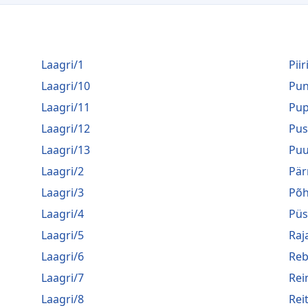
Laagri/1
Piir
Laagri/10
Pu
Laagri/11
Pup
Laagri/12
Pus
Laagri/13
Puu
Laagri/2
Pär
Laagri/3
Põh
Laagri/4
Püs
Laagri/5
Raj
Laagri/6
Reb
Laagri/7
Rei
Laagri/8
Rei