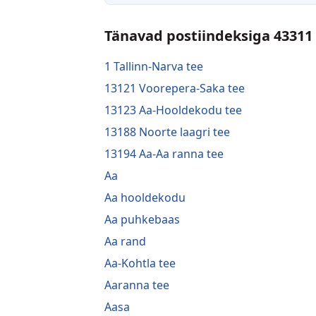
Tänavad postiindeksiga 43311
1 Tallinn-Narva tee
13121 Voorepera-Saka tee
13123 Aa-Hooldekodu tee
13188 Noorte laagri tee
13194 Aa-Aa ranna tee
Aa
Aa hooldekodu
Aa puhkebaas
Aa rand
Aa-Kohtla tee
Aaranna tee
Aasa