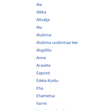
Aia
Allika
Altvälja
Alu
Alulinna
Alulinna uudismaa tee
Alupõllu
Anne
Aravete
Eaposti
Edela-Koidu
Eha
Ehametsa
Farmi