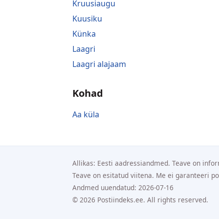
Kruusiaugu
Kuusiku
Künka
Laagri
Laagri alajaam
Kohad
Aa küla
Allikas: Eesti aadressiandmed. Teave on infor
Teave on esitatud viitena. Me ei garanteeri p
Andmed uuendatud: 2026-07-16
© 2026 Postiindeks.ee. All rights reserved.