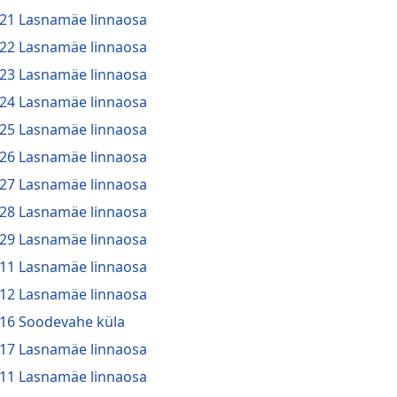
21 Lasnamäe linnaosa
22 Lasnamäe linnaosa
23 Lasnamäe linnaosa
24 Lasnamäe linnaosa
25 Lasnamäe linnaosa
26 Lasnamäe linnaosa
27 Lasnamäe linnaosa
28 Lasnamäe linnaosa
29 Lasnamäe linnaosa
11 Lasnamäe linnaosa
12 Lasnamäe linnaosa
16 Soodevahe küla
17 Lasnamäe linnaosa
11 Lasnamäe linnaosa