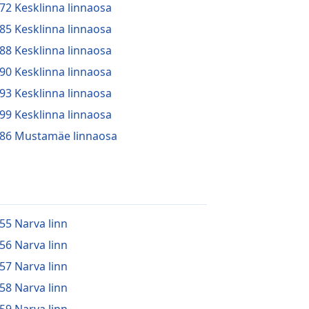
72 Kesklinna linnaosa
85 Kesklinna linnaosa
88 Kesklinna linnaosa
90 Kesklinna linnaosa
93 Kesklinna linnaosa
99 Kesklinna linnaosa
86 Mustamäe linnaosa
55 Narva linn
56 Narva linn
57 Narva linn
58 Narva linn
59 Narva linn