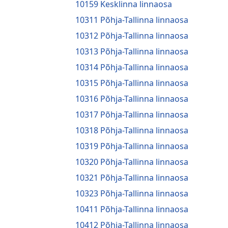
10159 Kesklinna linnaosa
10311 Põhja-Tallinna linnaosa
10312 Põhja-Tallinna linnaosa
10313 Põhja-Tallinna linnaosa
10314 Põhja-Tallinna linnaosa
10315 Põhja-Tallinna linnaosa
10316 Põhja-Tallinna linnaosa
10317 Põhja-Tallinna linnaosa
10318 Põhja-Tallinna linnaosa
10319 Põhja-Tallinna linnaosa
10320 Põhja-Tallinna linnaosa
10321 Põhja-Tallinna linnaosa
10323 Põhja-Tallinna linnaosa
10411 Põhja-Tallinna linnaosa
10412 Põhja-Tallinna linnaosa