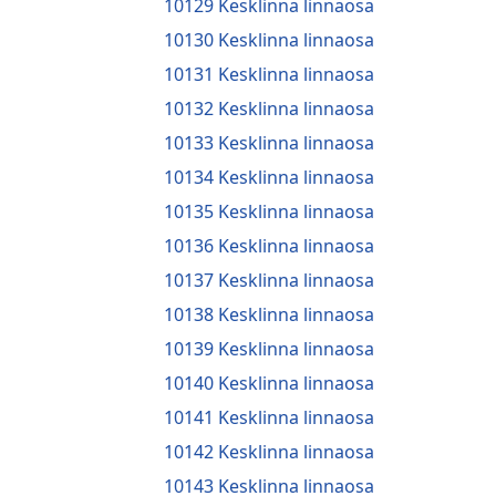
10129 Kesklinna linnaosa
10130 Kesklinna linnaosa
10131 Kesklinna linnaosa
10132 Kesklinna linnaosa
10133 Kesklinna linnaosa
10134 Kesklinna linnaosa
10135 Kesklinna linnaosa
10136 Kesklinna linnaosa
10137 Kesklinna linnaosa
10138 Kesklinna linnaosa
10139 Kesklinna linnaosa
10140 Kesklinna linnaosa
10141 Kesklinna linnaosa
10142 Kesklinna linnaosa
10143 Kesklinna linnaosa