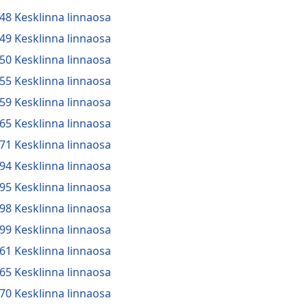
48 Kesklinna linnaosa
49 Kesklinna linnaosa
50 Kesklinna linnaosa
55 Kesklinna linnaosa
59 Kesklinna linnaosa
65 Kesklinna linnaosa
71 Kesklinna linnaosa
94 Kesklinna linnaosa
95 Kesklinna linnaosa
98 Kesklinna linnaosa
99 Kesklinna linnaosa
61 Kesklinna linnaosa
65 Kesklinna linnaosa
70 Kesklinna linnaosa