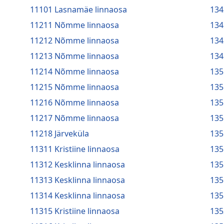
11101 Lasnamäe linnaosa
134
11211 Nõmme linnaosa
134
11212 Nõmme linnaosa
134
11213 Nõmme linnaosa
134
11214 Nõmme linnaosa
135
11215 Nõmme linnaosa
135
11216 Nõmme linnaosa
135
11217 Nõmme linnaosa
135
11218 Järveküla
135
11311 Kristiine linnaosa
135
11312 Kesklinna linnaosa
135
11313 Kesklinna linnaosa
135
11314 Kesklinna linnaosa
135
11315 Kristiine linnaosa
135