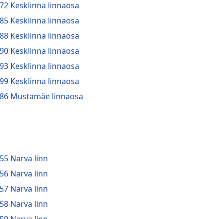
72 Kesklinna linnaosa
85 Kesklinna linnaosa
88 Kesklinna linnaosa
90 Kesklinna linnaosa
93 Kesklinna linnaosa
99 Kesklinna linnaosa
86 Mustamäe linnaosa
55 Narva linn
56 Narva linn
57 Narva linn
58 Narva linn
59 Narva linn