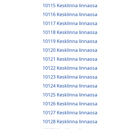
10115 Kesklinna linnaosa
10116 Kesklinna linnaosa
10117 Kesklinna linnaosa
10118 Kesklinna linnaosa
10119 Kesklinna linnaosa
10120 Kesklinna linnaosa
10121 Kesklinna linnaosa
10122 Kesklinna linnaosa
10123 Kesklinna linnaosa
10124 Kesklinna linnaosa
10125 Kesklinna linnaosa
10126 Kesklinna linnaosa
10127 Kesklinna linnaosa
10128 Kesklinna linnaosa