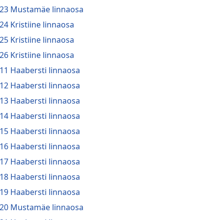
23 Mustamäe linnaosa
24 Kristiine linnaosa
25 Kristiine linnaosa
26 Kristiine linnaosa
11 Haabersti linnaosa
12 Haabersti linnaosa
13 Haabersti linnaosa
14 Haabersti linnaosa
15 Haabersti linnaosa
16 Haabersti linnaosa
17 Haabersti linnaosa
18 Haabersti linnaosa
19 Haabersti linnaosa
20 Mustamäe linnaosa