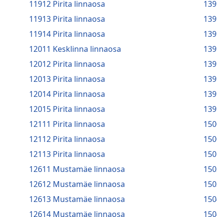
11912 Pirita linnaosa
139
11913 Pirita linnaosa
139
11914 Pirita linnaosa
139
12011 Kesklinna linnaosa
139
12012 Pirita linnaosa
139
12013 Pirita linnaosa
139
12014 Pirita linnaosa
139
12015 Pirita linnaosa
139
12111 Pirita linnaosa
150
12112 Pirita linnaosa
150
12113 Pirita linnaosa
150
12611 Mustamäe linnaosa
150
12612 Mustamäe linnaosa
150
12613 Mustamäe linnaosa
150
12614 Mustamäe linnaosa
150