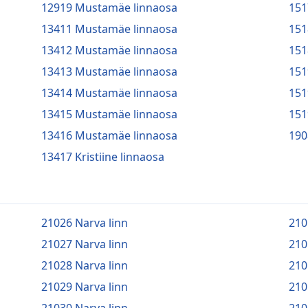
12919 Mustamäe linnaosa
151
13411 Mustamäe linnaosa
151
13412 Mustamäe linnaosa
151
13413 Mustamäe linnaosa
151
13414 Mustamäe linnaosa
151
13415 Mustamäe linnaosa
151
13416 Mustamäe linnaosa
190
13417 Kristiine linnaosa
21026 Narva linn
210
21027 Narva linn
210
21028 Narva linn
210
21029 Narva linn
210
21030 Narva linn
210