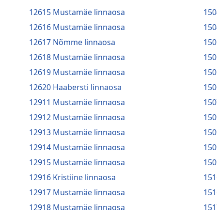
12615 Mustamäe linnaosa
150
12616 Mustamäe linnaosa
150
12617 Nõmme linnaosa
150
12618 Mustamäe linnaosa
150
12619 Mustamäe linnaosa
150
12620 Haabersti linnaosa
150
12911 Mustamäe linnaosa
150
12912 Mustamäe linnaosa
150
12913 Mustamäe linnaosa
150
12914 Mustamäe linnaosa
150
12915 Mustamäe linnaosa
150
12916 Kristiine linnaosa
151
12917 Mustamäe linnaosa
151
12918 Mustamäe linnaosa
151