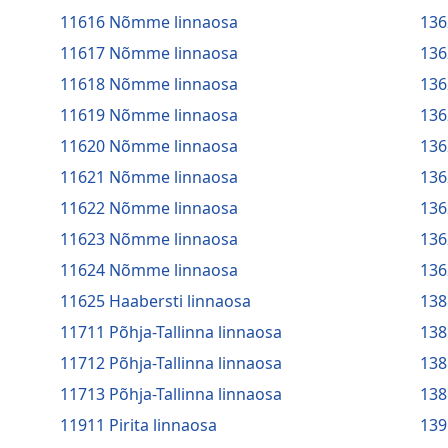
11616 Nõmme linnaosa
136
11617 Nõmme linnaosa
136
11618 Nõmme linnaosa
136
11619 Nõmme linnaosa
136
11620 Nõmme linnaosa
136
11621 Nõmme linnaosa
136
11622 Nõmme linnaosa
136
11623 Nõmme linnaosa
136
11624 Nõmme linnaosa
136
11625 Haabersti linnaosa
138
11711 Põhja-Tallinna linnaosa
138
11712 Põhja-Tallinna linnaosa
138
11713 Põhja-Tallinna linnaosa
138
11911 Pirita linnaosa
139