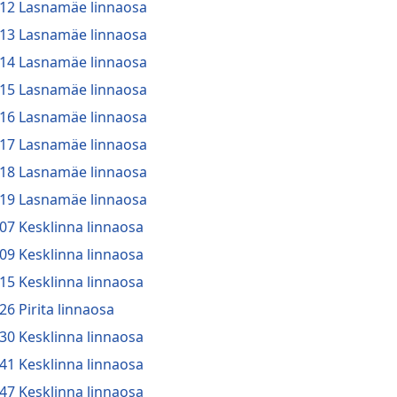
12 Lasnamäe linnaosa
13 Lasnamäe linnaosa
14 Lasnamäe linnaosa
15 Lasnamäe linnaosa
16 Lasnamäe linnaosa
17 Lasnamäe linnaosa
18 Lasnamäe linnaosa
19 Lasnamäe linnaosa
07 Kesklinna linnaosa
09 Kesklinna linnaosa
15 Kesklinna linnaosa
26 Pirita linnaosa
30 Kesklinna linnaosa
41 Kesklinna linnaosa
47 Kesklinna linnaosa