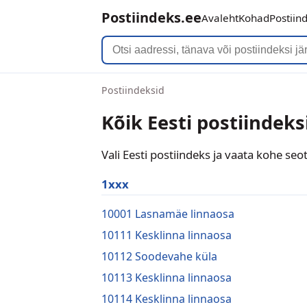
Postiindeks.ee
Avaleht
Kohad
Postiin
Postiindeksid
Kõik Eesti postiindeks
Vali Eesti postiindeks ja vaata kohe seo
1xxx
10001 Lasnamäe linnaosa
10111 Kesklinna linnaosa
10112 Soodevahe küla
10113 Kesklinna linnaosa
10114 Kesklinna linnaosa