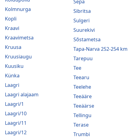
Sepa
Kolmnurga
Sibritsa
Kopli
Sulgeri
Kraavi
Suurekivi
Kraavimetsa
Sõstametsa
Kruusa
Tapa-Narva 252-254 km
Kruusiaugu
Tarepuu
Kuusiku
Tee
Künka
Teearu
Laagri
Teelehe
Laagri alajaam
Teeääre
Laagri/1
Teeäärse
Laagri/10
Tellingu
Laagri/11
Terase
Laagri/12
Trumbi