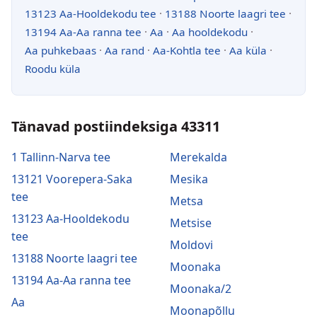
13123 Aa-Hooldekodu tee
·
13188 Noorte laagri tee
·
13194 Aa-Aa ranna tee
·
Aa
·
Aa hooldekodu
·
Aa puhkebaas
·
Aa rand
·
Aa-Kohtla tee
·
Aa küla
·
Roodu küla
Tänavad postiindeksiga 43311
1 Tallinn-Narva tee
Merekalda
13121 Voorepera-Saka
Mesika
tee
Metsa
13123 Aa-Hooldekodu
Metsise
tee
Moldovi
13188 Noorte laagri tee
Moonaka
13194 Aa-Aa ranna tee
Moonaka/2
Aa
Moonapõllu