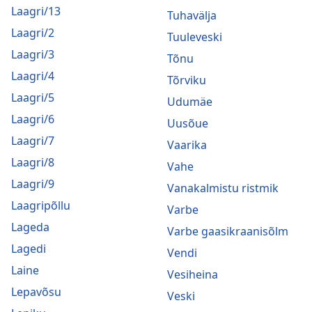
Laagri/13
Tuhavälja
Laagri/2
Tuuleveski
Laagri/3
Tõnu
Laagri/4
Tõrviku
Laagri/5
Udumäe
Laagri/6
Uusõue
Laagri/7
Vaarika
Laagri/8
Vahe
Laagri/9
Vanakalmistu ristmik
Laagripõllu
Varbe
Lageda
Varbe gaasikraanisõlm
Lagedi
Vendi
Laine
Vesiheina
Lepavõsu
Veski