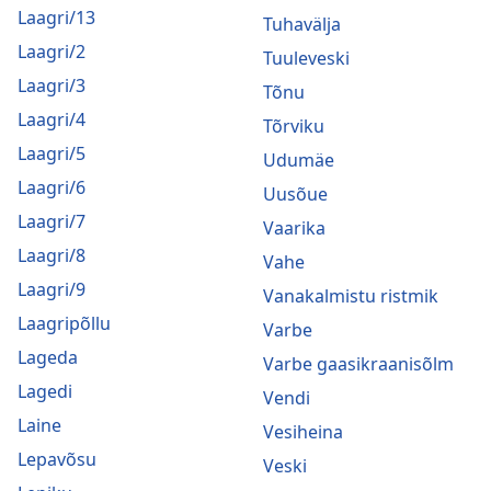
Laagri/13
Tuhavälja
Laagri/2
Tuuleveski
Laagri/3
Tõnu
Laagri/4
Tõrviku
Laagri/5
Udumäe
Laagri/6
Uusõue
Laagri/7
Vaarika
Laagri/8
Vahe
Laagri/9
Vanakalmistu ristmik
Laagripõllu
Varbe
Lageda
Varbe gaasikraanisõlm
Lagedi
Vendi
Laine
Vesiheina
Lepavõsu
Veski