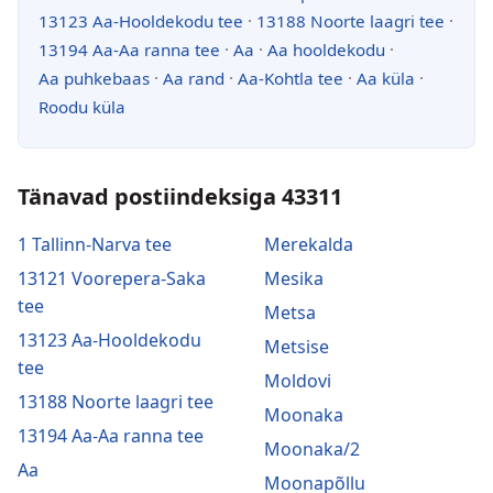
13123 Aa-Hooldekodu tee
·
13188 Noorte laagri tee
·
13194 Aa-Aa ranna tee
·
Aa
·
Aa hooldekodu
·
Aa puhkebaas
·
Aa rand
·
Aa-Kohtla tee
·
Aa küla
·
Roodu küla
Tänavad postiindeksiga 43311
1 Tallinn-Narva tee
Merekalda
13121 Voorepera-Saka
Mesika
tee
Metsa
13123 Aa-Hooldekodu
Metsise
tee
Moldovi
13188 Noorte laagri tee
Moonaka
13194 Aa-Aa ranna tee
Moonaka/2
Aa
Moonapõllu