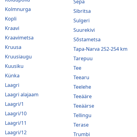
Sepa
Kolmnurga
Sibritsa
Kopli
Sulgeri
Kraavi
Suurekivi
Kraavimetsa
Sõstametsa
Kruusa
Tapa-Narva 252-254 km
Kruusiaugu
Tarepuu
Kuusiku
Tee
Künka
Teearu
Laagri
Teelehe
Laagri alajaam
Teeääre
Laagri/1
Teeäärse
Laagri/10
Tellingu
Laagri/11
Terase
Laagri/12
Trumbi