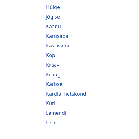
Hülge
Jõgise
Kaabu
Karusaba
Kassisaba
Kopli
Kraavi
Kroogi
Kärbse
Kärdla metskond
Küti
Lamendi
Lelle