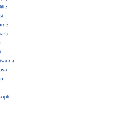
lille
si
mme
uaru
i
i
lisauna
ava
tu
opli