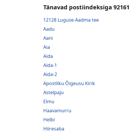
Tänavad postiindeksiga 92161
12128 Luguse-Aadma tee
Aadu
Aani
Aia
Aida
Aida-1
Aida-2
Apostliku Õigeusu Kirik
Astelpaju
Elmu
Haavamurru
Helbi
Hiiresaba