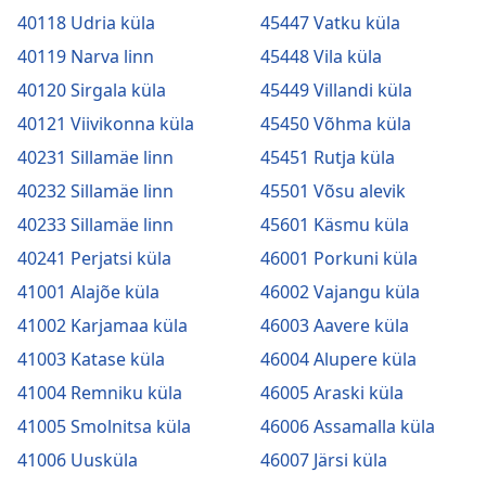
40118 Udria küla
45447 Vatku küla
40119 Narva linn
45448 Vila küla
40120 Sirgala küla
45449 Villandi küla
40121 Viivikonna küla
45450 Võhma küla
40231 Sillamäe linn
45451 Rutja küla
40232 Sillamäe linn
45501 Võsu alevik
40233 Sillamäe linn
45601 Käsmu küla
40241 Perjatsi küla
46001 Porkuni küla
41001 Alajõe küla
46002 Vajangu küla
41002 Karjamaa küla
46003 Aavere küla
41003 Katase küla
46004 Alupere küla
41004 Remniku küla
46005 Araski küla
41005 Smolnitsa küla
46006 Assamalla küla
41006 Uusküla
46007 Järsi küla