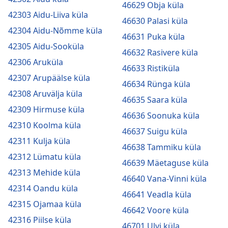
46629 Obja küla
42303 Aidu-Liiva küla
46630 Palasi küla
42304 Aidu-Nõmme küla
46631 Puka küla
42305 Aidu-Sooküla
46632 Rasivere küla
42306 Aruküla
46633 Ristiküla
42307 Arupäälse küla
46634 Rünga küla
42308 Aruvälja küla
46635 Saara küla
42309 Hirmuse küla
46636 Soonuka küla
42310 Koolma küla
46637 Suigu küla
42311 Kulja küla
46638 Tammiku küla
42312 Lümatu küla
46639 Mäetaguse küla
42313 Mehide küla
46640 Vana-Vinni küla
42314 Oandu küla
46641 Veadla küla
42315 Ojamaa küla
46642 Voore küla
42316 Piilse küla
46701 Ulvi küla