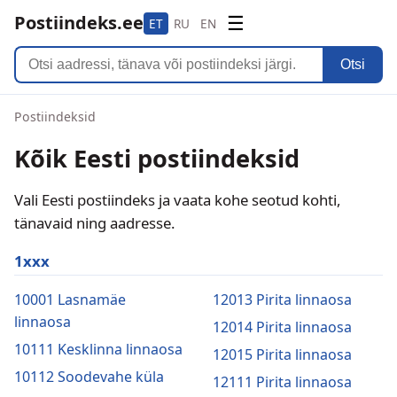
Postiindeks.ee
☰
ET
RU
EN
Otsi
Postiindeksid
Kõik Eesti postiindeksid
Vali Eesti postiindeks ja vaata kohe seotud kohti,
tänavaid ning aadresse.
1xxx
10001 Lasnamäe
12013 Pirita linnaosa
linnaosa
12014 Pirita linnaosa
10111 Kesklinna linnaosa
12015 Pirita linnaosa
10112 Soodevahe küla
12111 Pirita linnaosa