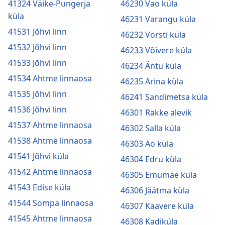
41324 Väike-Pungerja
46230 Vao küla
küla
46231 Varangu küla
41531 Jõhvi linn
46232 Vorsti küla
41532 Jõhvi linn
46233 Võivere küla
41533 Jõhvi linn
46234 Äntu küla
41534 Ahtme linnaosa
46235 Ärina küla
41535 Jõhvi linn
46241 Sandimetsa küla
41536 Jõhvi linn
46301 Rakke alevik
41537 Ahtme linnaosa
46302 Salla küla
41538 Ahtme linnaosa
46303 Ao küla
41541 Jõhvi küla
46304 Edru küla
41542 Ahtme linnaosa
46305 Emumäe küla
41543 Edise küla
46306 Jäätma küla
41544 Sompa linnaosa
46307 Kaavere küla
41545 Ahtme linnaosa
46308 Kadiküla