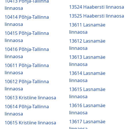
10413 Põhja-Tallinna
13524 Haabersti linnaosa
linnaosa
13525 Haabersti linnaosa
10414 Põhja-Tallinna
linnaosa
13611 Lasnamäe
linnaosa
10415 Põhja-Tallinna
linnaosa
13612 Lasnamäe
linnaosa
10416 Põhja-Tallinna
linnaosa
13613 Lasnamäe
linnaosa
10611 Põhja-Tallinna
linnaosa
13614 Lasnamäe
linnaosa
10612 Põhja-Tallinna
linnaosa
13615 Lasnamäe
linnaosa
10613 Kristiine linnaosa
13616 Lasnamäe
10614 Põhja-Tallinna
linnaosa
linnaosa
13617 Lasnamäe
10615 Kristiine linnaosa
linnaosa