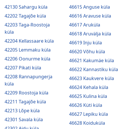
42130 Sahargu küla
46615 Anguse küla
42202 Tagajõe küla
46616 Aravuse küla
42203 Taga-Roostoja
46617 Aruküla
küla
46618 Aruvälja küla
42204 Kellassaare küla
46619 Inju küla
42205 Lemmaku küla
46620 Võhu küla
42206 Oonurme küla
46621 Kakumäe küla
42207 Pikati küla
46622 Kannastiku küla
42208 Rannapungerja
46623 Kaukvere küla
küla
46624 Kehala küla
42209 Roostoja küla
46625 Kulina küla
42211 Tagajõe küla
46626 Küti küla
42213 Lõpe küla
46627 Lepiku küla
42301 Savala küla
46628 Koiduküla
42302 Aidu küla