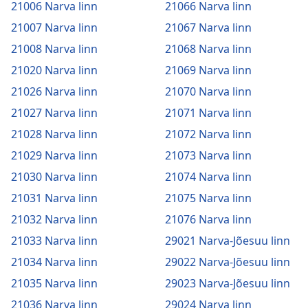
21006 Narva linn
21066 Narva linn
21007 Narva linn
21067 Narva linn
21008 Narva linn
21068 Narva linn
21020 Narva linn
21069 Narva linn
21026 Narva linn
21070 Narva linn
21027 Narva linn
21071 Narva linn
21028 Narva linn
21072 Narva linn
21029 Narva linn
21073 Narva linn
21030 Narva linn
21074 Narva linn
21031 Narva linn
21075 Narva linn
21032 Narva linn
21076 Narva linn
21033 Narva linn
29021 Narva-Jõesuu linn
21034 Narva linn
29022 Narva-Jõesuu linn
21035 Narva linn
29023 Narva-Jõesuu linn
21036 Narva linn
29024 Narva linn