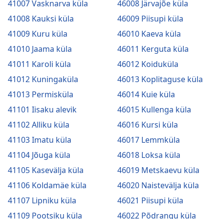
41007 Vasknarva küla
46008 Järvajõe küla
41008 Kauksi küla
46009 Piisupi küla
41009 Kuru küla
46010 Kaeva küla
41010 Jaama küla
46011 Kerguta küla
41011 Karoli küla
46012 Koiduküla
41012 Kuningaküla
46013 Koplitaguse küla
41013 Permisküla
46014 Kuie küla
41101 Iisaku alevik
46015 Kullenga küla
41102 Alliku küla
46016 Kursi küla
41103 Imatu küla
46017 Lemmküla
41104 Jõuga küla
46018 Loksa küla
41105 Kasevälja küla
46019 Metskaevu küla
41106 Koldamäe küla
46020 Naistevälja küla
41107 Lipniku küla
46021 Piisupi küla
41109 Pootsiku küla
46022 Põdrangu küla