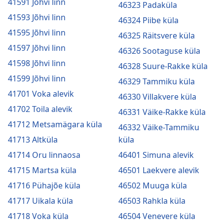
41591 Jõhvi linn
46323 Padaküla
41593 Jõhvi linn
46324 Piibe küla
41595 Jõhvi linn
46325 Räitsvere küla
41597 Jõhvi linn
46326 Sootaguse küla
41598 Jõhvi linn
46328 Suure-Rakke küla
41599 Jõhvi linn
46329 Tammiku küla
41701 Voka alevik
46330 Villakvere küla
41702 Toila alevik
46331 Väike-Rakke küla
41712 Metsamägara küla
46332 Väike-Tammiku
41713 Altküla
küla
41714 Oru linnaosa
46401 Simuna alevik
41715 Martsa küla
46501 Laekvere alevik
41716 Pühajõe küla
46502 Muuga küla
41717 Uikala küla
46503 Rahkla küla
41718 Voka küla
46504 Venevere küla