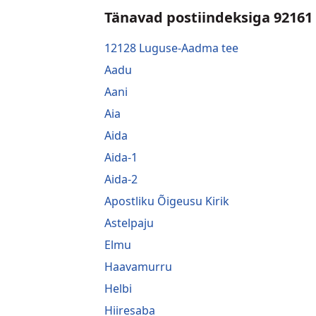
Tänavad postiindeksiga 92161
12128 Luguse-Aadma tee
Aadu
Aani
Aia
Aida
Aida-1
Aida-2
Apostliku Õigeusu Kirik
Astelpaju
Elmu
Haavamurru
Helbi
Hiiresaba