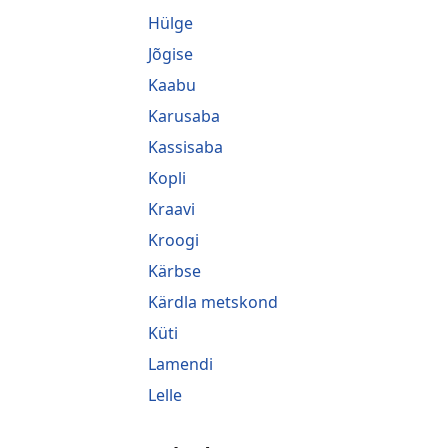
Hülge
Jõgise
Kaabu
Karusaba
Kassisaba
Kopli
Kraavi
Kroogi
Kärbse
Kärdla metskond
Küti
Lamendi
Lelle